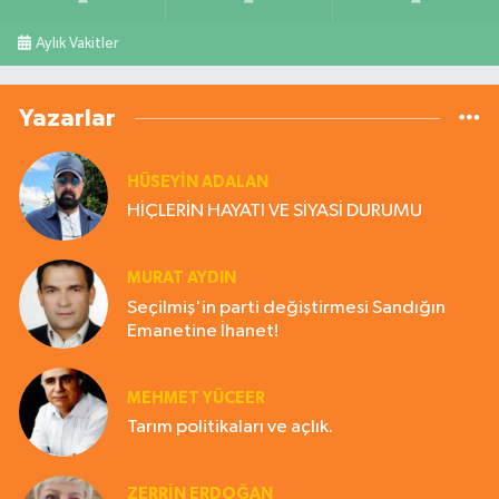
Aylık Vakitler
Yazarlar
HÜSEYIN ADALAN
HİÇLERİN HAYATI VE SİYASİ DURUMU
MURAT AYDIN
Seçilmiş'in parti değiştirmesi Sandığın
Emanetine İhanet!
MEHMET YÜCEER
Tarım politikaları ve açlık.
ZERRIN ERDOĞAN