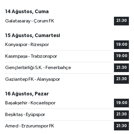
14 Ağustos, Cuma
Galatasaray - Çorum FK
21:30
15 Ağustos, Cumartesi
Konyaspor - Rizespor
19:00
Kasımpaşa - Trabzonspor
19:00
Gençlerbirliği S.K. - Fenerbahçe
21:30
Gaziantep FK - Alanyaspor
21:30
16 Ağustos, Pazar
Başakşehir - Kocaelispor
19:00
Beşiktaş - Eyüpspor
21:30
Amed - Erzurumspor FK
21:30