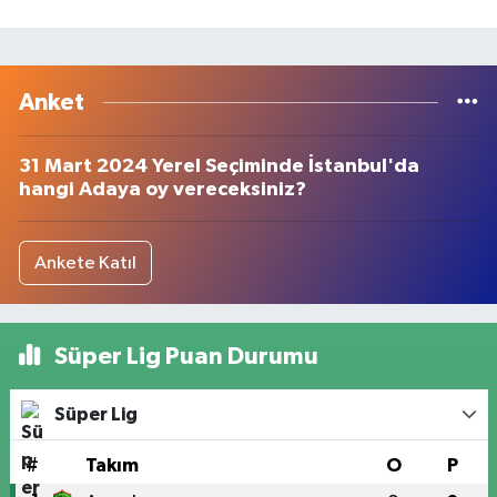
Anket
31 Mart 2024 Yerel Seçiminde İstanbul'da
hangi Adaya oy vereceksiniz?
Ankete Katıl
Süper Lig Puan Durumu
Süper Lig
#
Takım
O
P