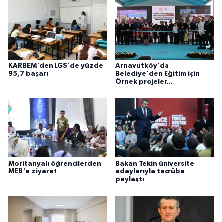
KARBEM'den LGS'de yüzde
Arnavutköy'da
95,7 başarı
Belediye'den Eğitim için
Örnek projeler...
Moritanyalı öğrencilerden
Bakan Tekin üniversite
MEB'e ziyaret
adaylarıyla tecrübe
paylaştı