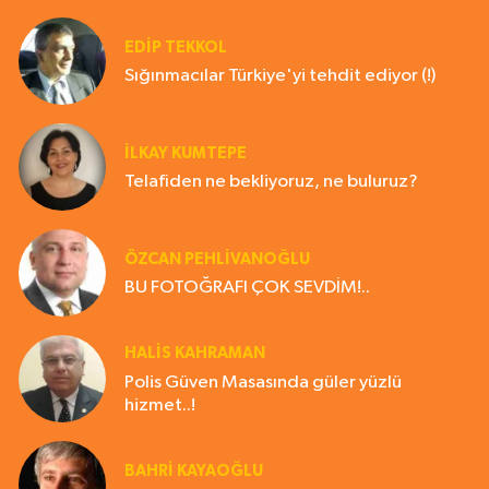
EDIP TEKKOL
Sığınmacılar Türkiye'yi tehdit ediyor (!)
İLKAY KUMTEPE
Telafiden ne bekliyoruz, ne buluruz?
ÖZCAN PEHLİVANOĞLU
BU FOTOĞRAFI ÇOK SEVDİM!..
HALIS KAHRAMAN
Polis Güven Masasında güler yüzlü
hizmet..!
BAHRI KAYAOĞLU