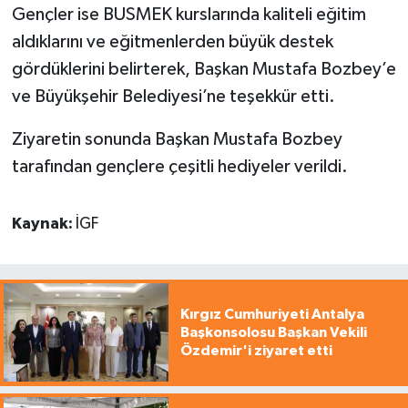
Gençler ise BUSMEK kurslarında kaliteli eğitim
aldıklarını ve eğitmenlerden büyük destek
gördüklerini belirterek, Başkan Mustafa Bozbey’e
ve Büyükşehir Belediyesi’ne teşekkür etti.
Ziyaretin sonunda Başkan Mustafa Bozbey
tarafından gençlere çeşitli hediyeler verildi.
Kaynak:
İGF
Kırgız Cumhuriyeti Antalya
Başkonsolosu Başkan Vekili
Özdemir'i ziyaret etti