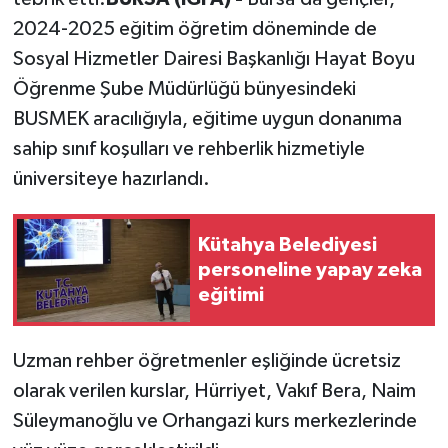
2024-2025 eğitim öğretim döneminde de
Sosyal Hizmetler Dairesi Başkanlığı Hayat Boyu
Öğrenme Şube Müdürlüğü bünyesindeki
BUSMEK aracılığıyla, eğitime uygun donanıma
sahip sınıf koşulları ve rehberlik hizmetiyle
üniversiteye hazırlandı.
Kütahya Belediyesi
personeline yapay zeka
eğitimi
Uzman rehber öğretmenler eşliğinde ücretsiz
olarak verilen kurslar, Hürriyet, Vakıf Bera, Naim
Süleymanoğlu ve Orhangazi kurs merkezlerinde