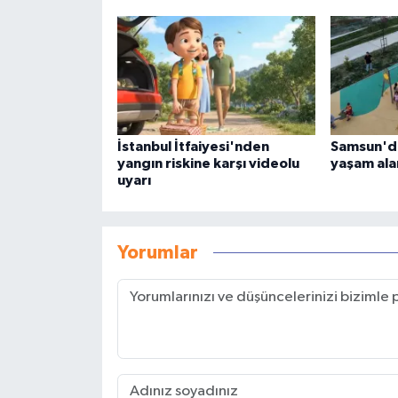
İstanbul İtfaiyesi'nden
Samsun'da
yangın riskine karşı videolu
yaşam alan
uyarı
Yorumlar