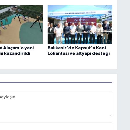
 Alaçam'a yeni
Balıkesir'de Kepsut'a Kent
ı kazandırıldı
Lokantası ve altyapı desteği