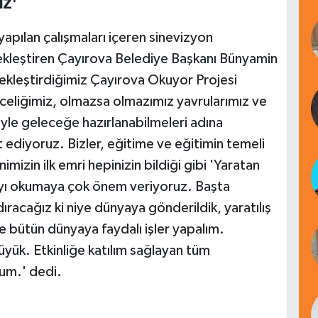
IZ'
pılan çalışmaları içeren sinevizyon
kleştiren Çayırova Belediye Başkanı Bünyamin
erçekleştirdiğimiz Çayırova Okuyor Projesi
celiğimiz, olmazsa olmazımız yavrularımız ve
liyle geleceğe hazırlanabilmeleri adına
et ediyoruz. Bizler, eğitime ve eğitimin temeli
izin ilk emri hepinizin bildiği gibi 'Yaratan
ayı okumaya çok önem veriyoruz. Başta
ıracağız ki niye dünyaya gönderildik, yaratılış
e bütün dünyaya faydalı işler yapalım.
ük. Etkinliğe katılım sağlayan tüm
um.' dedi.