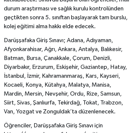
durum araştırması ve sağlık kurulu kontrolünden
geçtikten sonra 5. sınıftan başlayarak tam burslu,
kolej eğitimi alma hakkı elde edecek.
Darüşşafaka Giriş Sınavı; Adana, Adıyaman,
Afyonkarahisar, Ağrı, Ankara, Antalya, Balıkesir,
Batman, Bursa, Çanakkale, Çorum, Denizli,
Diyarbakır, Erzurum, Eskişehir, Gaziantep, Hatay,
İstanbul, İzmir, Kahramanmaraş, Kars, Kayseri,
Kocaeli, Konya, Kütahya, Malatya, Manisa,
Mardin, Mersin, Nevşehir, Ordu, Rize, Samsun,
Siirt, Sivas, Şanlıurfa, Tekirdağ, Tokat, Trabzon,
Van, Yozgat ve Zonguldak’ta düzenlenecek.
Öğrenciler, Darüşşafaka Giriş Sınavı için