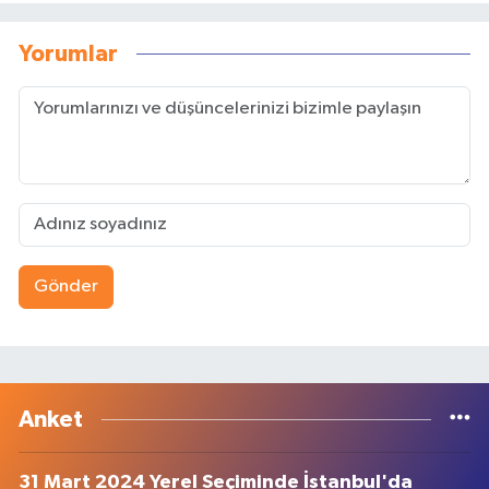
Yorumlar
Gönder
Anket
31 Mart 2024 Yerel Seçiminde İstanbul'da