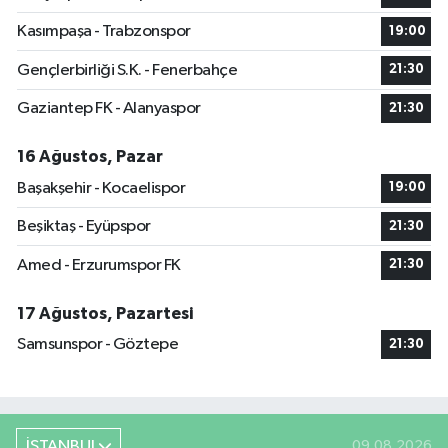
Kasımpaşa - Trabzonspor
19:00
Gençlerbirliği S.K. - Fenerbahçe
21:30
Gaziantep FK - Alanyaspor
21:30
16 Ağustos, Pazar
Başakşehir - Kocaelispor
19:00
Beşiktaş - Eyüpspor
21:30
Amed - Erzurumspor FK
21:30
17 Ağustos, Pazartesi
Samsunspor - Göztepe
21:30
İSTANBUL
09.08.2026