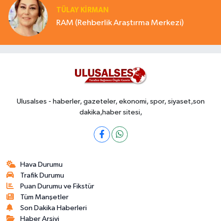
TÜLAY KİRMAN
RAM (Rehberlik Araştırma Merkezi)
Ulusalses - haberler, gazeteler, ekonomi, spor, siyaset,son
dakika,haber sitesi,
Hava Durumu
Trafik Durumu
Puan Durumu ve Fikstür
Tüm Manşetler
Son Dakika Haberleri
Haber Arşivi