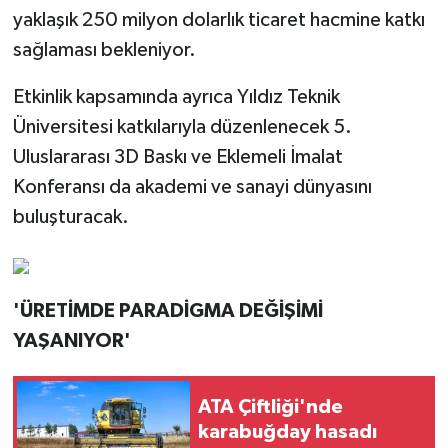
yaklaşık 250 milyon dolarlık ticaret hacmine katkı
sağlaması bekleniyor.
Etkinlik kapsamında ayrıca Yıldız Teknik
Üniversitesi katkılarıyla düzenlenecek 5.
Uluslararası 3D Baskı ve Eklemeli İmalat
Konferansı da akademi ve sanayi dünyasını
buluşturacak.
'ÜRETİMDE PARADİGMA DEĞİŞİMİ
YAŞANIYOR'
ATA Çiftliği'nde
karabuğday hasadı