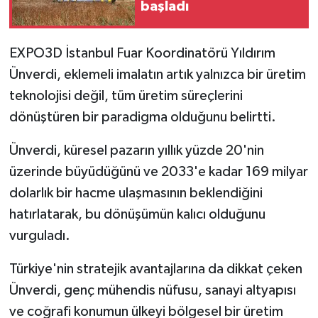
başladı
EXPO3D İstanbul Fuar Koordinatörü Yıldırım
Ünverdi, eklemeli imalatın artık yalnızca bir üretim
teknolojisi değil, tüm üretim süreçlerini
dönüştüren bir paradigma olduğunu belirtti.
Ünverdi, küresel pazarın yıllık yüzde 20'nin
üzerinde büyüdüğünü ve 2033'e kadar 169 milyar
dolarlık bir hacme ulaşmasının beklendiğini
hatırlatarak, bu dönüşümün kalıcı olduğunu
vurguladı.
Türkiye'nin stratejik avantajlarına da dikkat çeken
Ünverdi, genç mühendis nüfusu, sanayi altyapısı
ve coğrafi konumun ülkeyi bölgesel bir üretim