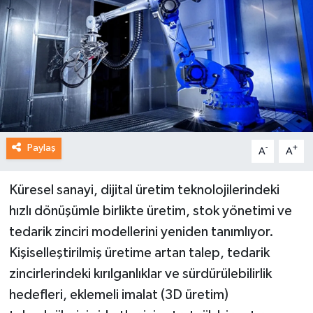
Paylaş
-
+
A
A
Küresel sanayi, dijital üretim teknolojilerindeki
hızlı dönüşümle birlikte üretim, stok yönetimi ve
tedarik zinciri modellerini yeniden tanımlıyor.
Kişiselleştirilmiş üretime artan talep, tedarik
zincirlerindeki kırılganlıklar ve sürdürülebilirlik
hedefleri, eklemeli imalat (3D üretim)