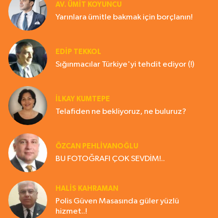
AV. ÜMIT KOYUNCU
Yarınlara ümitle bakmak için borçlanın!
EDIP TEKKOL
Sığınmacılar Türkiye'yi tehdit ediyor (!)
İLKAY KUMTEPE
Telafiden ne bekliyoruz, ne buluruz?
ÖZCAN PEHLİVANOĞLU
BU FOTOĞRAFI ÇOK SEVDİM!..
HALIS KAHRAMAN
Polis Güven Masasında güler yüzlü
hizmet..!