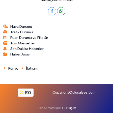
Hava Durumu
Trafik Durumu
Puan Durumu ve Fikstür
Tüm Manşetler
Son Dakika Haberleri
Haber Arşivi
Künye
İletişim
RSS
Copyright©ulusalses.com
Haber Yazılımı:
TE Bilişim