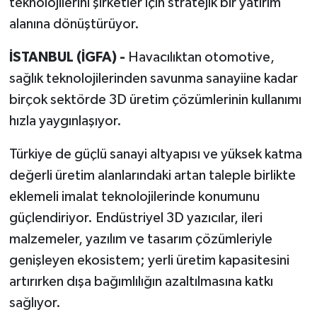
teknolojilerini şirketler için stratejik bir yatırım
alanına dönüştürüyor.
İSTANBUL (İGFA) -
Havacılıktan otomotive,
sağlık teknolojilerinden savunma sanayiine kadar
birçok sektörde 3D üretim çözümlerinin kullanımı
hızla yaygınlaşıyor.
Türkiye de güçlü sanayi altyapısı ve yüksek katma
değerli üretim alanlarındaki artan taleple birlikte
eklemeli imalat teknolojilerinde konumunu
güçlendiriyor. Endüstriyel 3D yazıcılar, ileri
malzemeler, yazılım ve tasarım çözümleriyle
genişleyen ekosistem; yerli üretim kapasitesini
artırırken dışa bağımlılığın azaltılmasına katkı
sağlıyor.