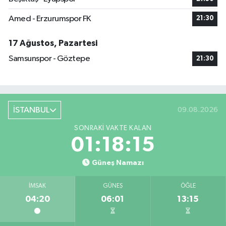
Amed - Erzurumspor FK
21:30
17 Ağustos, Pazartesi
Samsunspor - Göztepe
21:30
İSTANBUL
09.08.2026
SONRAKI VAKTE KALAN
01:18:14
Güneş Namazı
İMSAK
GÜNEŞ
ÖĞLE
04:20
06:01
13:15