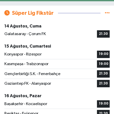
Süper Lig Fikstür
14 Ağustos, Cuma
Galatasaray - Çorum FK
21:30
15 Ağustos, Cumartesi
Konyaspor - Rizespor
19:00
Kasımpaşa - Trabzonspor
19:00
Gençlerbirliği S.K. - Fenerbahçe
21:30
Gaziantep FK - Alanyaspor
21:30
16 Ağustos, Pazar
Başakşehir - Kocaelispor
19:00
Beşiktaş - Eyüpspor
21:30