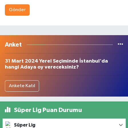
Gönder
Anket
31 Mart 2024 Yerel Seçiminde İstanbul'da
hangi Adaya oy vereceksiniz?
Ankete Katıl
Süper Lig Puan Durumu
Süper Lig