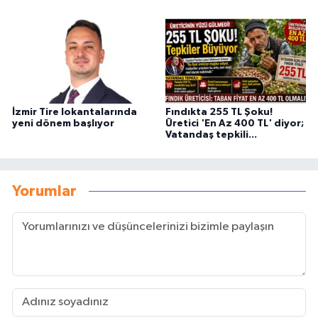
İzmir Tire lokantalarında
Fındıkta 255 TL Şoku!
yeni dönem başlıyor
Üretici 'En Az 400 TL' diyor;
Vatandaş tepkili...
Yorumlar