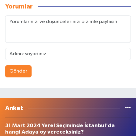
Yorumlar
Gönder
Anket
31 Mart 2024 Yerel Seçiminde İstanbul'da
hangi Adaya oy vereceksiniz?