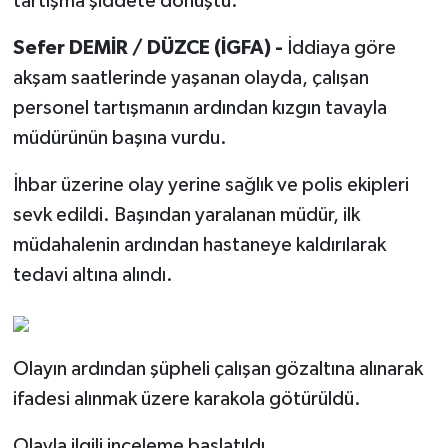
tartışma şiddete dönüştü.
Sefer DEMİR / DÜZCE (İGFA) -
İddiaya göre
akşam saatlerinde yaşanan olayda, çalışan
personel tartışmanın ardından kızgın tavayla
müdürünün başına vurdu.
İhbar üzerine olay yerine sağlık ve polis ekipleri
sevk edildi. Başından yaralanan müdür, ilk
müdahalenin ardından hastaneye kaldırılarak
tedavi altına alındı.
Olayın ardından şüpheli çalışan gözaltına alınarak
ifadesi alınmak üzere karakola götürüldü.
Olayla ilgili inceleme başlatıldı.