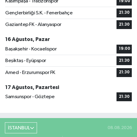
Kasımpaşa - Trabzonspor
19:00
Gençlerbirliği S.K. - Fenerbahçe
21:30
Gaziantep FK - Alanyaspor
21:30
16 Ağustos, Pazar
Başakşehir - Kocaelispor
19:00
Beşiktaş - Eyüpspor
21:30
Amed - Erzurumspor FK
21:30
17 Ağustos, Pazartesi
Samsunspor - Göztepe
21:30
İSTANBUL
08.08.2026