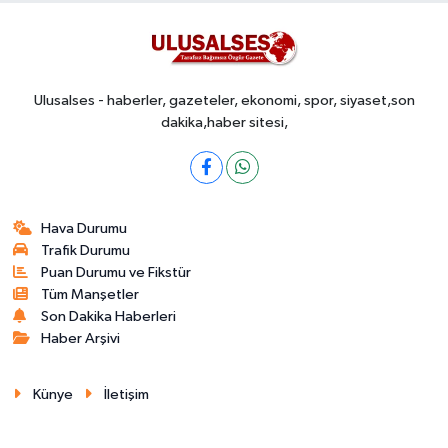
Ulusalses - haberler, gazeteler, ekonomi, spor, siyaset,son
dakika,haber sitesi,
Hava Durumu
Trafik Durumu
Puan Durumu ve Fikstür
Tüm Manşetler
Son Dakika Haberleri
Haber Arşivi
Künye
İletişim