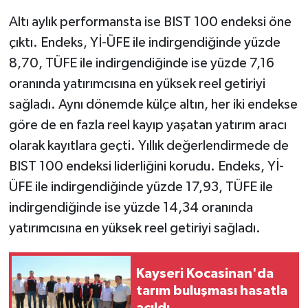
Altı aylık performansta ise BIST 100 endeksi öne
çıktı. Endeks, Yİ-ÜFE ile indirgendiğinde yüzde
8,70, TÜFE ile indirgendiğinde ise yüzde 7,16
oranında yatırımcısına en yüksek reel getiriyi
sağladı. Aynı dönemde külçe altın, her iki endekse
göre de en fazla reel kayıp yaşatan yatırım aracı
olarak kayıtlara geçti. Yıllık değerlendirmede de
BIST 100 endeksi liderliğini korudu. Endeks, Yİ-
ÜFE ile indirgendiğinde yüzde 17,93, TÜFE ile
indirgendiğinde ise yüzde 14,34 oranında
yatırımcısına en yüksek reel getiriyi sağladı.
Kayseri Kocasinan'da
tarım buluşması hasatla
açıldı