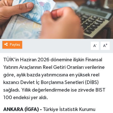
Paylaş
-
+
A
A
TÜİK'in Haziran 2026 dönemine ilişkin Finansal
Yatırım Araçlarının Reel Getiri Oranları verilerine
göre, aylık bazda yatırımcısına en yüksek reel
kazancı Devlet İç Borçlanma Senetleri (DİBS)
sağladı. Yıllık değerlendirmede ise zirvede BIST
100 endeksi yer aldı.
ANKARA (İGFA) -
Türkiye İstatistik Kurumu