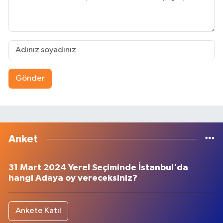
Gönder
Anket
31 Mart 2024 Yerel Seçiminde İstanbul'da
hangi Adaya oy vereceksiniz?
Ankete Katıl