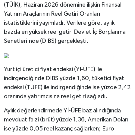
(TÜİK), Haziran 2026 dönemine ilişkin Finansal
Yatırım Araçlarının Reel Getiri Oranları
istatistiklerini yayımladı. Verilere göre, aylık
bazda en yüksek reel getiri Devlet İç Borçlanma
Senetleri'nde (DİBS) gerçekleşti.
Yurt içi üretici fiyat endeksi (Yİ-ÜFE) ile
indirgendiğinde DİBS yüzde 1,60, tüketici fiyat
endeksi (TÜFE) ile indirgendiğinde ise yüzde 2,42
oranında yatırımcısına reel getiri sağladı.
Aylık değerlendirmede Yİ-ÜFE baz alındığında
mevduat faizi (brüt) yüzde 1,36, Amerikan Doları
ise yüzde 0,05 reel kazanç sağlarken; Euro