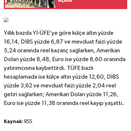
Yıllık bazda Yİ-ÜFE'ye göre külçe altın yüzde
16,14, DİBS yüzde 6,87 ve mevduat faizi yüzde
5,24 oranında reel kazanç sağlarken, Amerikan
Doları yüzde 8,48, Euro ise yüzde 8,60 oranında
yatırımcısına kaybettirdi. TÜFE bazlı
hesaplamada ise külçe altın yüzde 12,60, DİBS
yüzde 3,62 ve mevduat faizi yüzde 2,04 reel
getiri sağlarken; Amerikan Doları yüzde 11,26,
Euro ise yüzde 11,38 oranında reel kayıp yaşattı.
Kaynak:
RSS