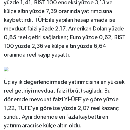
yüzde 1,41, BIST 100 endeksi yüzde 3,13 ve
külçe altın yüzde 7,39 oranında yatırımcısına
kaybettirdi. TÜFE ile yapılan hesaplamada ise
mevduat faizi yüzde 2,17, Amerikan Doları yüzde
0,85 reel getiri sağlarken; Euro yüzde 0,62, BIST
100 yüzde 2,36 ve külçe altın yüzde 6,64
oranında reel kayıp yaşattı.
Üç aylık değerlendirmede yatırımcısına en yüksek
reel getiriyi mevduat faizi (brüt) sağladı. Bu
dönemde mevduat faizi Yİ-ÜFE'ye göre yüzde
1,22, TÜFE'ye göre ise yüzde 2,07 reel kazanç
sundu. Aynı dönemde en fazla kaybettiren
yatırım aracı ise külçe altın oldu.