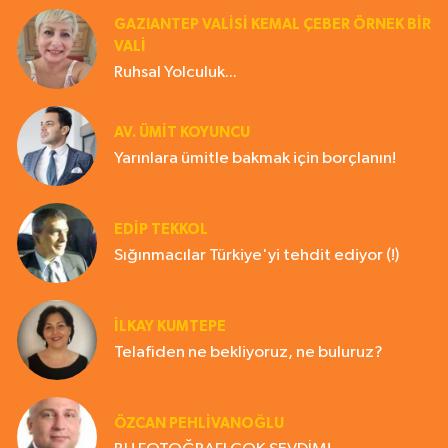
GAZIANTEP VALISI KEMAL ÇEBER ÖRNEK BİR
VALİ
Ruhsal Yolculuk...
AV. ÜMIT KOYUNCU
Yarınlara ümitle bakmak için borçlanın!
EDIP TEKKOL
Sığınmacılar Türkiye'yi tehdit ediyor (!)
İLKAY KUMTEPE
Telafiden ne bekliyoruz, ne buluruz?
ÖZCAN PEHLİVANOĞLU