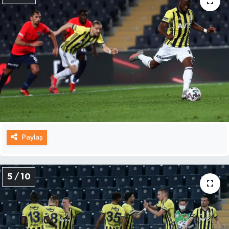
Paylaş
5 / 10