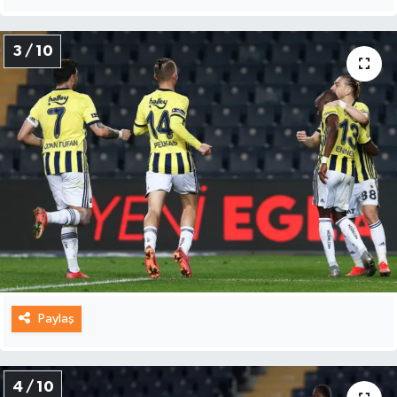
3 / 10
Paylaş
4 / 10