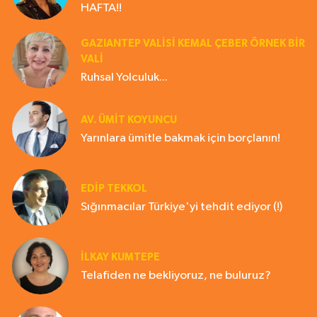
HAFTA!!
GAZIANTEP VALISI KEMAL ÇEBER ÖRNEK BİR
VALİ
Ruhsal Yolculuk...
AV. ÜMIT KOYUNCU
Yarınlara ümitle bakmak için borçlanın!
EDIP TEKKOL
Sığınmacılar Türkiye'yi tehdit ediyor (!)
İLKAY KUMTEPE
Telafiden ne bekliyoruz, ne buluruz?