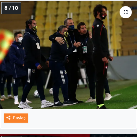
8 / 10
Paylaş