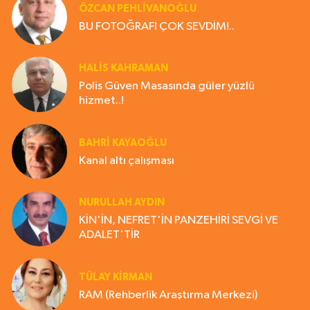
ÖZCAN PEHLİVANOĞLU
BU FOTOĞRAFI ÇOK SEVDİM!..
HALIS KAHRAMAN
Polis Güven Masasında güler yüzlü
hizmet..!
BAHRI KAYAOĞLU
Kanal altı çalışması
NURULLAH AYDIN
KİN'İN, NEFRET'İN PANZEHİRİ SEVGİ VE
ADALET'TİR
TÜLAY KİRMAN
RAM (Rehberlik Araştırma Merkezi)