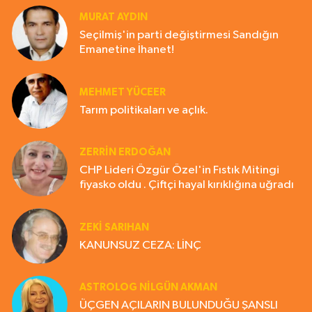
MURAT AYDIN
Seçilmiş'in parti değiştirmesi Sandığın
Emanetine İhanet!
MEHMET YÜCEER
Tarım politikaları ve açlık.
ZERRIN ERDOĞAN
CHP Lideri Özgür Özel'in Fıstık Mitingi
fiyasko oldu . Çiftçi hayal kırıklığına uğradı
ZEKI SARIHAN
KANUNSUZ CEZA: LİNÇ
ASTROLOG NILGÜN AKMAN
ÜÇGEN AÇILARIN BULUNDUĞU ŞANSLI