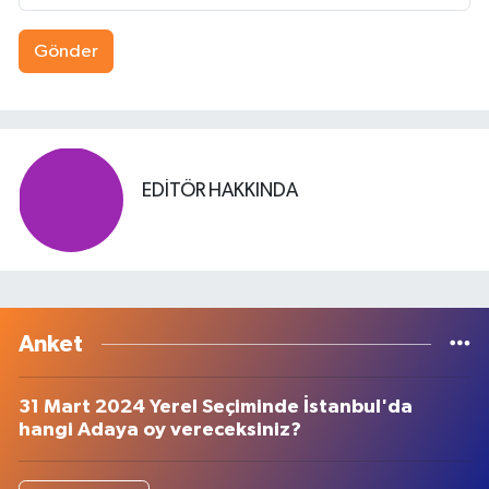
Gönder
EDITÖR HAKKINDA
Anket
31 Mart 2024 Yerel Seçiminde İstanbul'da
hangi Adaya oy vereceksiniz?