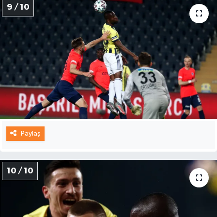
9 / 10
Paylaş
10 / 10