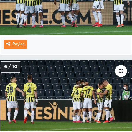
Paylaş
6 / 10