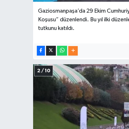
Gaziosmanpaşa’da 29 Ekim Cumhuriy
Koşusu” düzenlendi. Bu yıl ilki düz
tutkunu katıldı.
2 / 10