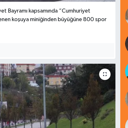
et Bayramı kapsamında “Cumhuriyet
enlenen koşuya miniğinden büyüğüne 800 spor