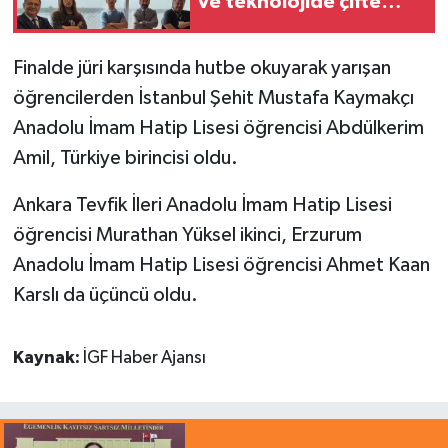
ve teknolojide çifte
başarı
Finalde jüri karşısında hutbe okuyarak yarışan
öğrencilerden İstanbul Şehit Mustafa Kaymakçı
Anadolu İmam Hatip Lisesi öğrencisi Abdülkerim
Amil, Türkiye birincisi oldu.
Ankara Tevfik İleri Anadolu İmam Hatip Lisesi
öğrencisi Murathan Yüksel ikinci, Erzurum
Anadolu İmam Hatip Lisesi öğrencisi Ahmet Kaan
Karslı da üçüncü oldu.
Kaynak:
İGF Haber Ajansı