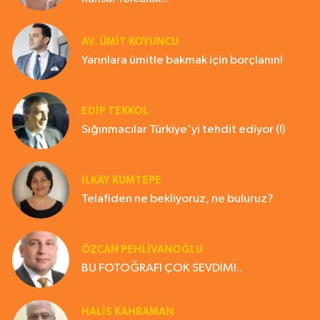
AV. ÜMIT KOYUNCU
Yarınlara ümitle bakmak için borçlanın!
EDIP TEKKOL
Sığınmacılar Türkiye'yi tehdit ediyor (!)
İLKAY KUMTEPE
Telafiden ne bekliyoruz, ne buluruz?
ÖZCAN PEHLİVANOĞLU
BU FOTOĞRAFI ÇOK SEVDİM!..
HALIS KAHRAMAN