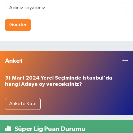
Gönder
Anket
31 Mart 2024 Yerel Seçiminde İstanbul'da
hangi Adaya oy vereceksiniz?
Ankete Katıl
Süper Lig Puan Durumu