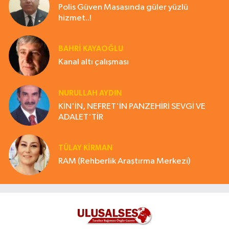
Polis Güven Masasında güler yüzlü
hizmet..!
BAHRI KAYAOĞLU
Kanal altı çalışması
NURULLAH AYDIN
KİN'İN, NEFRET'İN PANZEHİRİ SEVGİ VE
ADALET'TİR
TÜLAY KİRMAN
RAM (Rehberlik Araştırma Merkezi)