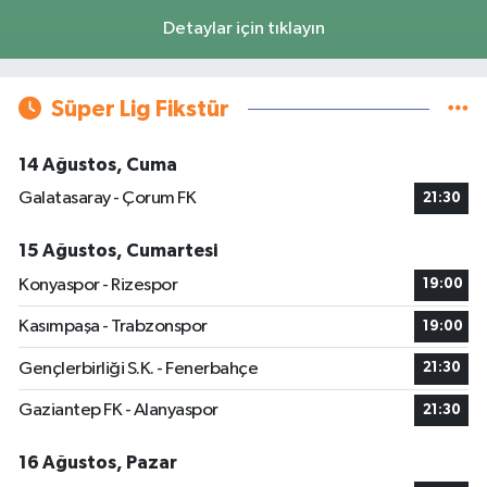
Detaylar için tıklayın
Süper Lig Fikstür
14 Ağustos, Cuma
Galatasaray - Çorum FK
21:30
15 Ağustos, Cumartesi
Konyaspor - Rizespor
19:00
Kasımpaşa - Trabzonspor
19:00
Gençlerbirliği S.K. - Fenerbahçe
21:30
Gaziantep FK - Alanyaspor
21:30
16 Ağustos, Pazar