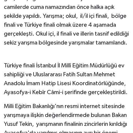
camilerde cuma namazından önce halka açık
şekilde yapıldı. Yarışma; okul, il/il içi finali, bölge
finali ve Türkiye finali olmak üzere 4 aşamada
gerçekleşti. Okul içi, il finali ve illerin tasnif edildiği
sekiz yarışma bölgesinde yarışmalar tamamlandı.
Türkiye finali İstanbul İl Millî Eğitim Müdürlüğü ev
sahipliği ve Uluslararası Fatih Sultan Mehmet
Anadolu İmam Hatip Lisesi Koordinatörlüğünde,
Ayasofya-i Kebîr Câmi-i şerifinde gerçekleştirildi.
Milli Eğitim Bakanlığı'nın resmi internet sitesinde
yarışmaya ilişkin değerlendirmede bulunan Bakan
Yusuf Tekin, yarışmanın finalinin zincirlerin kırıldığı