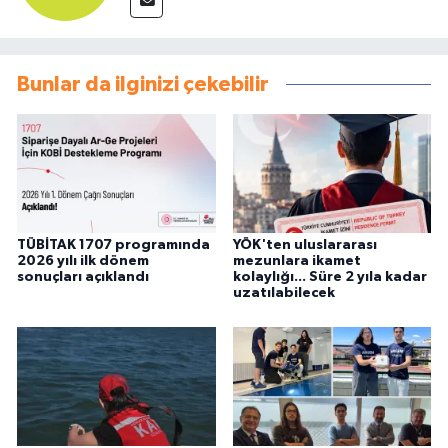
Bunlar da ilginizi çekebilir
TÜBİTAK 1707 programında
YÖK'ten uluslararası
2026 yılı ilk dönem
mezunlara ikamet
sonuçları açıklandı
kolaylığı... Süre 2 yıla kadar
uzatılabilecek