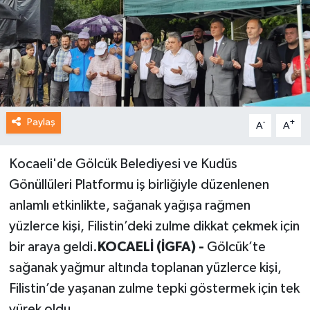
Paylaş
-
+
A
A
Kocaeli'de Gölcük Belediyesi ve Kudüs
Gönüllüleri Platformu iş birliğiyle düzenlenen
anlamlı etkinlikte, sağanak yağışa rağmen
yüzlerce kişi, Filistin’deki zulme dikkat çekmek için
bir araya geldi.
KOCAELİ (İGFA) -
Gölcük’te
sağanak yağmur altında toplanan yüzlerce kişi,
Filistin’de yaşanan zulme tepki göstermek için tek
yürek oldu.