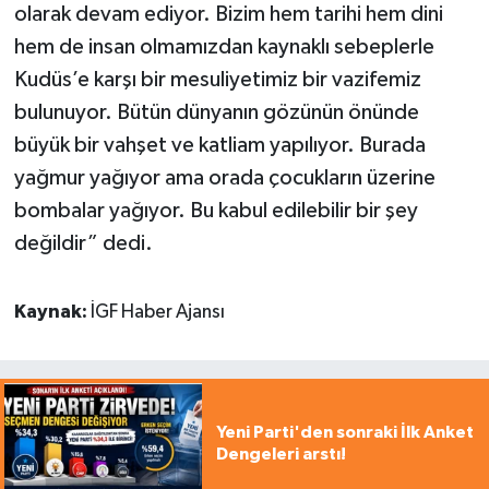
olarak devam ediyor. Bizim hem tarihi hem dini
hem de insan olmamızdan kaynaklı sebeplerle
Kudüs’e karşı bir mesuliyetimiz bir vazifemiz
bulunuyor. Bütün dünyanın gözünün önünde
büyük bir vahşet ve katliam yapılıyor. Burada
yağmur yağıyor ama orada çocukların üzerine
bombalar yağıyor. Bu kabul edilebilir bir şey
değildir” dedi.
Kaynak:
İGF Haber Ajansı
Yeni Parti'den sonraki İlk Anket
Dengeleri arstı!