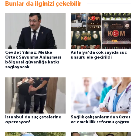
Bunlar da ilginizi çekebilir
Cevdet Yılmaz: Mekke
Antalya'da çok sayıda suç
Ortak Savunma Anlaşması
unsuru ele geçirildi
bölgesel güvenliğe katkı
sağlayacak
İstanbul'da suç çetelerine
Sağlık çalışanlarından ücret
operasyon!
ve emeklilik reformu çağrısı