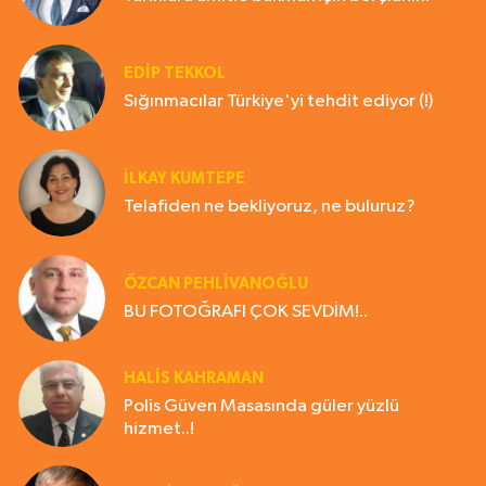
EDIP TEKKOL
Sığınmacılar Türkiye'yi tehdit ediyor (!)
İLKAY KUMTEPE
Telafiden ne bekliyoruz, ne buluruz?
ÖZCAN PEHLİVANOĞLU
BU FOTOĞRAFI ÇOK SEVDİM!..
HALIS KAHRAMAN
Polis Güven Masasında güler yüzlü
hizmet..!