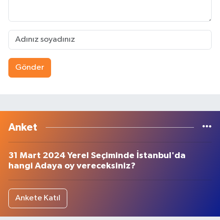
Gönder
Anket
31 Mart 2024 Yerel Seçiminde İstanbul'da
hangi Adaya oy vereceksiniz?
Ankete Katıl