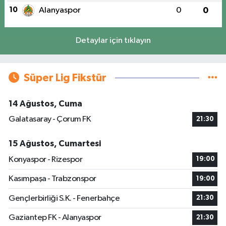
10
Alanyaspor
0
0
Detaylar için tıklayın
Süper Lig Fikstür
14 Ağustos, Cuma
Galatasaray - Çorum FK
21:30
15 Ağustos, Cumartesi
Konyaspor - Rizespor
19:00
Kasımpaşa - Trabzonspor
19:00
Gençlerbirliği S.K. - Fenerbahçe
21:30
Gaziantep FK - Alanyaspor
21:30