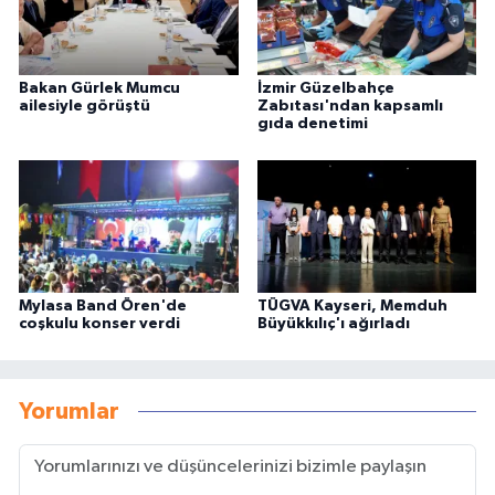
Bakan Gürlek Mumcu
İzmir Güzelbahçe
ailesiyle görüştü
Zabıtası'ndan kapsamlı
gıda denetimi
Mylasa Band Ören'de
TÜGVA Kayseri, Memduh
coşkulu konser verdi
Büyükkılıç'ı ağırladı
Yorumlar