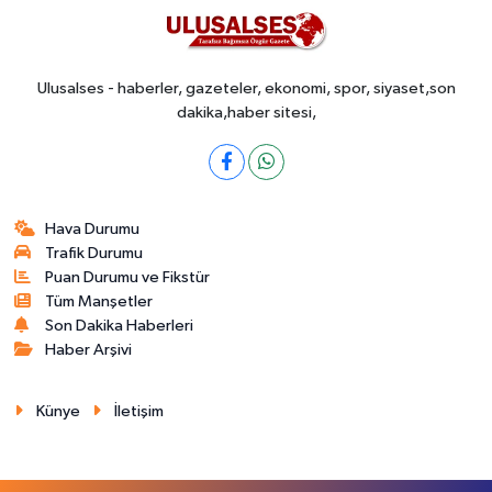
Ulusalses - haberler, gazeteler, ekonomi, spor, siyaset,son
dakika,haber sitesi,
Hava Durumu
Trafik Durumu
Puan Durumu ve Fikstür
Tüm Manşetler
Son Dakika Haberleri
Haber Arşivi
Künye
İletişim