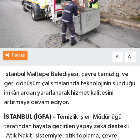
Paylaş
-
+
A
A
İstanbul Maltepe Belediyesi, çevre temizliği ve
geri dönüşüm çalışmalarında teknolojinin sunduğu
imkânlardan yararlanarak hizmet kalitesini
artırmaya devam ediyor.
İSTANBUL (İGFA) -
Temizlik İşleri Müdürlüğü
tarafından hayata geçirilen yapay zekâ destekli
'Atık Nakit' sistemiyle, atık toplama, çevre