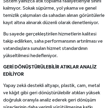
Sistem yalnızca atık toplama faaliyetleriyle sınırlı
kalmıyor. Sokak süpürme, yol yıkama ve genel
temizlik çalışmaları da sahadan alınan görüntülerle
kayıt altına alınarak düzenli olarak denetleniyor.
Bu sayede gerçekleştirilen hizmetlerin kalitesi
takip edilirken, saha performansının artırılması ve
vatandaşlara sunulan hizmet standardının
yükseltilmesi hedefleniyor.
GERİ DÖNÜŞTÜRÜLEBİLİR ATIKLAR ANALİZ
EDİLİYOR
Yapay zekâ destekli altyapı, plastik, cam, metal
ve kâğıt gibi geri dönüştürülebilir atıkları yüksek
doğruluk oranıyla analiz ederek geri dönüşüm
süreçlerinin daha verimli yürütülmesine katkı