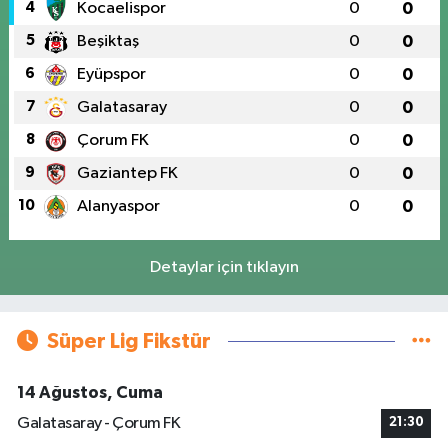
4
Kocaelispor
0
0
5
Beşiktaş
0
0
6
Eyüpspor
0
0
7
Galatasaray
0
0
8
Çorum FK
0
0
9
Gaziantep FK
0
0
10
Alanyaspor
0
0
Detaylar için tıklayın
Süper Lig Fikstür
14 Ağustos, Cuma
Galatasaray - Çorum FK
21:30