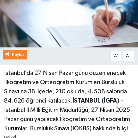
Paylaş
-
+
A
A
İstanbul’da 27 Nisan Pazar günü düzenlenecek
İlköğretim ve Ortaöğretim Kurumları Bursluluk
Sınavı’na 38 ilçede, 210 okulda, 4.508 salonda
84.626 öğrenci katılacak.
İSTANBUL (İGFA) -
İstanbul İl Milli Eğitim Müdürlüğü, 27 Nisan 2025
Pazar günü yapılacak İlköğretim ve Ortaöğretim
Kurumları Bursluluk Sınavı (İOKBS) hakkında bilgi
verdi.