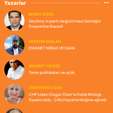
Yazarlar
MURAT AYDIN
Seçilmiş'in parti değiştirmesi Sandığın
Emanetine İhanet!
HÜSEYIN ADALAN
EMANET MİRAS VE DAVA
MEHMET YÜCEER
Tarım politikaları ve açlık.
ZERRIN ERDOĞAN
CHP Lideri Özgür Özel'in Fıstık Mitingi
fiyasko oldu . Çiftçi hayal kırıklığına uğradı