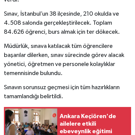
Sınav, İstanbul’un 38 ilçesinde, 210 okulda ve
4.508 salonda gerçekleştirilecek. Toplam
84.626 öğrenci, burs almak için ter dökecek.
Müdürlük, sınava katılacak tüm öğrencilere
başarılar dilerken, sınav sürecinde görev alacak
yönetici, öğretmen ve personele kolaylıklar
temennisinde bulundu.
Sınavın sorunsuz geçmesi için tüm hazırlıkların
tamamlandığı belirtildi.
Ankara Keçiören'de
ailelere etkili
ebeveynlik eğitimi