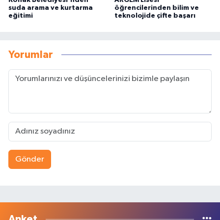
suda arama ve kurtarma
öğrencilerinden bilim ve
eğitimi
teknolojide çifte başarı
Yorumlar
Gönder
Anket