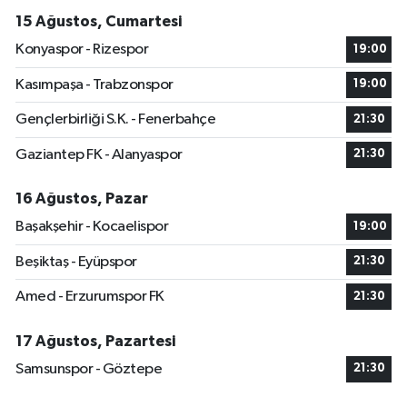
15 Ağustos, Cumartesi
Konyaspor - Rizespor
19:00
Kasımpaşa - Trabzonspor
19:00
Gençlerbirliği S.K. - Fenerbahçe
21:30
Gaziantep FK - Alanyaspor
21:30
16 Ağustos, Pazar
Başakşehir - Kocaelispor
19:00
Beşiktaş - Eyüpspor
21:30
Amed - Erzurumspor FK
21:30
17 Ağustos, Pazartesi
Samsunspor - Göztepe
21:30