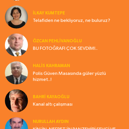
İLKAY KUMTEPE
Telafiden ne bekliyoruz, ne buluruz?
ÖZCAN PEHLİVANOĞLU
BU FOTOĞRAFI ÇOK SEVDİM!..
HALIS KAHRAMAN
Polis Güven Masasında güler yüzlü
hizmet..!
BAHRI KAYAOĞLU
Kanal altı çalışması
NURULLAH AYDIN