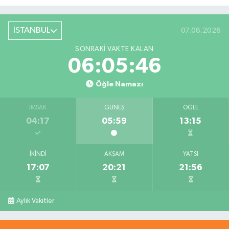
İSTANBUL
07.08.2026
SONRAKI VAKTE KALAN
06:05:46
Öğle Namazı
İMSAK
GÜNEŞ
ÖĞLE
04:17
05:59
13:15
İKINDI
AKŞAM
YATSI
17:07
20:21
21:56
Aylık Vakitler