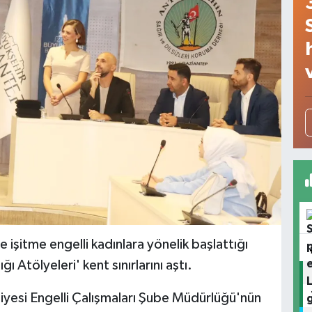
e işitme engelli kadınlara yönelik başlattığı
ı Atölyeleri' kent sınırlarını aştı.
iyesi Engelli Çalışmaları Şube Müdürlüğü'nün