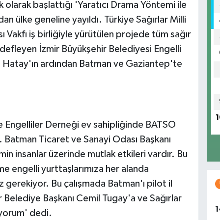
ik olarak başlattığı 'Yaratıcı Drama Yöntemi ile
dan ülke geneline yayıldı. Türkiye Sağırlar Milli
 Vakfı iş birliğiyle yürütülen projede tüm sağır
edefleyen İzmir Büyükşehir Belediyesi Engelli
ı Hatay'ın ardından Batman ve Gaziantep'te
1
e Engelliler Derneği ev sahipliğinde BATSO
i. Batman Ticaret ve Sanayi Odası Başkanı
n insanlar üzerinde mutlak etkileri vardır. Bu
me engelli yurttaşlarımıza her alanda
gerekiyor. Bu çalışmada Batman'ı pilot il
 Belediye Başkanı Cemil Tugay'a ve Sağırlar
1
yorum' dedi.