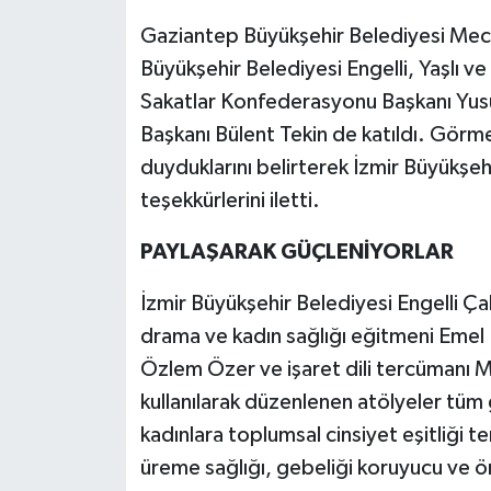
Gaziantep Büyükşehir Belediyesi Mecl
Büyükşehir Belediyesi Engelli, Yaşlı ve
Sakatlar Konfederasyonu Başkanı Yusuf
Başkanı Bülent Tekin de katıldı. Görm
duyduklarını belirterek İzmir Büyükşe
teşekkürlerini iletti.
PAYLAŞARAK GÜÇLENİYORLAR
İzmir Büyükşehir Belediyesi Engelli Ça
drama ve kadın sağlığı eğitmeni Emel P
Özlem Özer ve işaret dili tercümanı M
kullanılarak düzenlenen atölyeler tüm 
kadınlara toplumsal cinsiyet eşitliği t
üreme sağlığı, gebeliği koruyucu ve ön