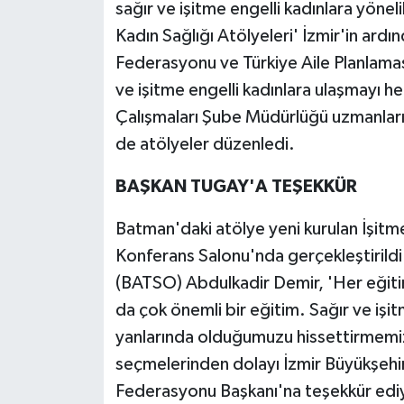
sağır ve işitme engelli kadınlara yönel
Kadın Sağlığı Atölyeleri' İzmir'in ardın
Federasyonu ve Türkiye Aile Planlaması
ve işitme engelli kadınlara ulaşmayı h
Çalışmaları Şube Müdürlüğü uzmanlar
de atölyeler düzenledi.
BAŞKAN TUGAY'A TEŞEKKÜR
Batman'daki atölye yeni kurulan İşitm
Konferans Salonu'nda gerçekleştirild
(BATSO) Abdulkadir Demir, 'Her eğitimi
da çok önemli bir eğitim. Sağır ve işit
yanlarında olduğumuzu hissettirmemiz 
seçmelerinden dolayı İzmir Büyükşehir
Federasyonu Başkanı'na teşekkür edi