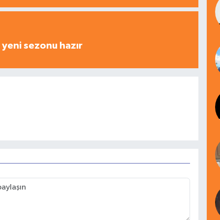
yeni sezonu hazır