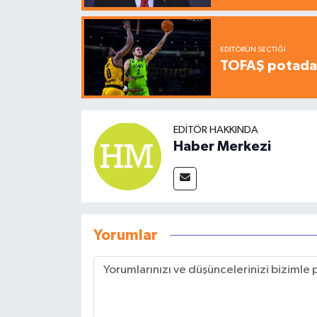
EDITÖRÜN SEÇTIĞI
TOFAŞ potada 
EDITÖR HAKKINDA
Haber Merkezi
Yorumlar