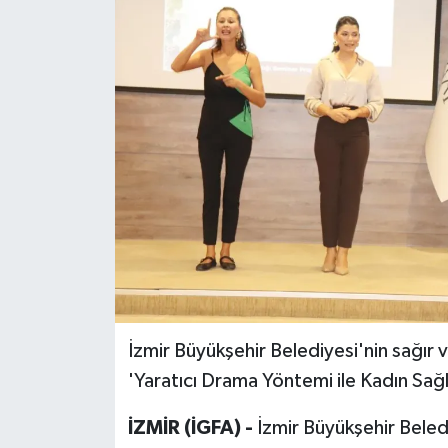
İzmir Büyükşehir Belediyesi'nin sağır v
'Yaratıcı Drama Yöntemi ile Kadın Sağlığ
İZMİR (İGFA) -
İzmir Büyükşehir Beled