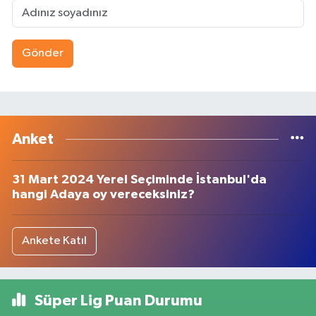
Gönder
Anket
31 Mart 2024 Yerel Seçiminde İstanbul'da
hangi Adaya oy vereceksiniz?
Ankete Katıl
Süper Lig Puan Durumu