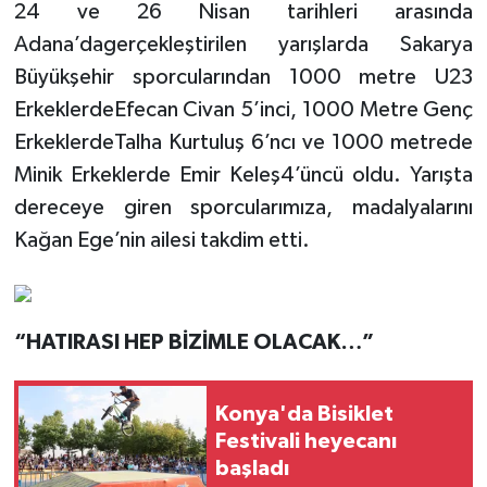
24 ve 26 Nisan tarihleri arasında
Adana’dagerçekleştirilen yarışlarda Sakarya
Büyükşehir sporcularından 1000 metre U23
ErkeklerdeEfecan Civan 5’inci, 1000 Metre Genç
ErkeklerdeTalha Kurtuluş 6’ncı ve 1000 metrede
Minik Erkeklerde Emir Keleş4’üncü oldu. Yarışta
dereceye giren sporcularımıza, madalyalarını
Kağan Ege’nin ailesi takdim etti.
“HATIRASI HEP BİZİMLE OLACAK…”
Konya'da Bisiklet
Festivali heyecanı
başladı