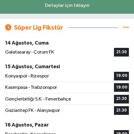
Detaylar için tıklayın
Süper Lig Fikstür
14 Ağustos, Cuma
Galatasaray - Çorum FK
21:30
15 Ağustos, Cumartesi
Konyaspor - Rizespor
19:00
Kasımpaşa - Trabzonspor
19:00
Gençlerbirliği S.K. - Fenerbahçe
21:30
Gaziantep FK - Alanyaspor
21:30
16 Ağustos, Pazar