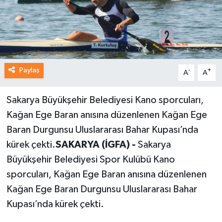
Paylaş
-
+
A
A
Sakarya Büyükşehir Belediyesi Kano sporcuları,
Kağan Ege Baran anısına düzenlenen Kağan Ege
Baran Durgunsu Uluslararası Bahar Kupası’nda
kürek çekti.
SAKARYA (İGFA) -
Sakarya
Büyükşehir Belediyesi Spor Kulübü Kano
sporcuları, Kağan Ege Baran anısına düzenlenen
Kağan Ege Baran Durgunsu Uluslararası Bahar
Kupası’nda kürek çekti.