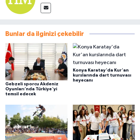
Bunlar da ilginizi çekebilir
Konya Karatay'da Kur'an
kurslarında dart turnuvası
heyecanı
Gebzeli sporcu Akdeniz
Oyunları'nda Türkiye'yi
temsil edecek