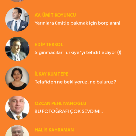
AV. ÜMIT KOYUNCU
Yarınlara ümitle bakmak için borçlanın!
EDIP TEKKOL
Sığınmacılar Türkiye'yi tehdit ediyor (!)
İLKAY KUMTEPE
Telafiden ne bekliyoruz, ne buluruz?
ÖZCAN PEHLİVANOĞLU
BU FOTOĞRAFI ÇOK SEVDİM!..
HALIS KAHRAMAN