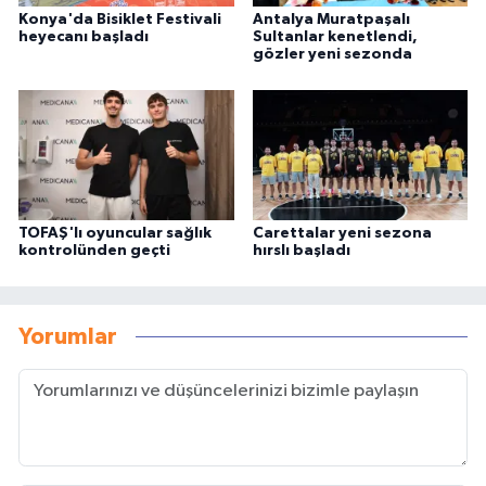
Konya'da Bisiklet Festivali
Antalya Muratpaşalı
heyecanı başladı
Sultanlar kenetlendi,
gözler yeni sezonda
TOFAŞ'lı oyuncular sağlık
Carettalar yeni sezona
kontrolünden geçti
hırslı başladı
Yorumlar