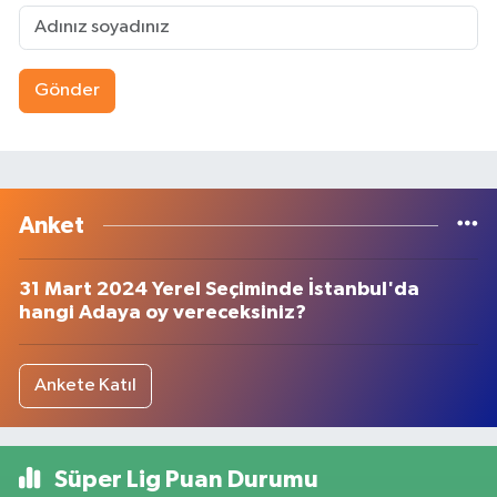
Gönder
Anket
31 Mart 2024 Yerel Seçiminde İstanbul'da
hangi Adaya oy vereceksiniz?
Ankete Katıl
Süper Lig Puan Durumu