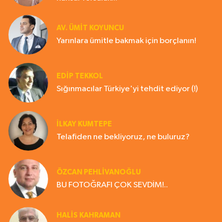
AV. ÜMIT KOYUNCU
Yarınlara ümitle bakmak için borçlanın!
EDIP TEKKOL
Sığınmacılar Türkiye'yi tehdit ediyor (!)
İLKAY KUMTEPE
Telafiden ne bekliyoruz, ne buluruz?
ÖZCAN PEHLİVANOĞLU
BU FOTOĞRAFI ÇOK SEVDİM!..
HALIS KAHRAMAN