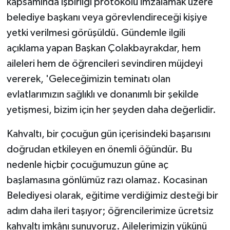
kapsamında işbirliği protokolü imzalamak üzere
belediye başkanı veya görevlendireceği kişiye
yetki verilmesi görüşüldü. Gündemle ilgili
açıklama yapan Başkan Çolakbayrakdar, hem
aileleri hem de öğrencileri sevindiren müjdeyi
vererek, 'Geleceğimizin teminatı olan
evlatlarımızın sağlıklı ve donanımlı bir şekilde
yetişmesi, bizim için her şeyden daha değerlidir.
Kahvaltı, bir çocuğun gün içerisindeki başarısını
doğrudan etkileyen en önemli öğündür. Bu
nedenle hiçbir çocuğumuzun güne aç
başlamasına gönlümüz razı olamaz. Kocasinan
Belediyesi olarak, eğitime verdiğimiz desteği bir
adım daha ileri taşıyor; öğrencilerimize ücretsiz
kahvaltı imkânı sunuyoruz. Ailelerimizin yükünü