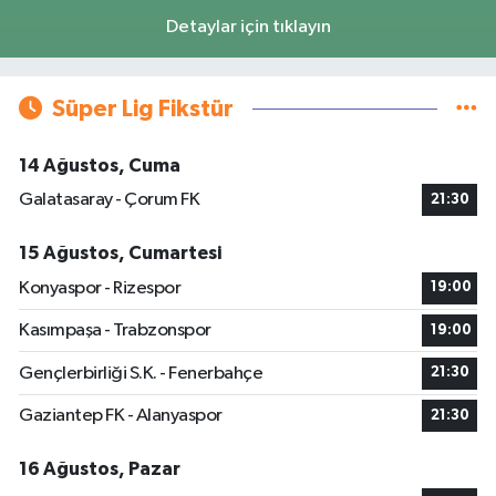
Detaylar için tıklayın
Süper Lig Fikstür
14 Ağustos, Cuma
Galatasaray - Çorum FK
21:30
15 Ağustos, Cumartesi
Konyaspor - Rizespor
19:00
Kasımpaşa - Trabzonspor
19:00
Gençlerbirliği S.K. - Fenerbahçe
21:30
Gaziantep FK - Alanyaspor
21:30
16 Ağustos, Pazar