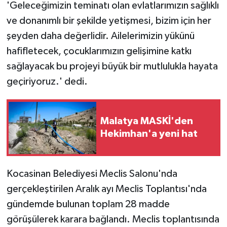
'Geleceğimizin teminatı olan evlatlarımızın sağlıklı
ve donanımlı bir şekilde yetişmesi, bizim için her
şeyden daha değerlidir. Ailelerimizin yükünü
hafifletecek, çocuklarımızın gelişimine katkı
sağlayacak bu projeyi büyük bir mutlulukla hayata
geçiriyoruz.' dedi.
Malatya MASKİ'den
Hekimhan'a yeni hat
Kocasinan Belediyesi Meclis Salonu'nda
gerçekleştirilen Aralık ayı Meclis Toplantısı'nda
gündemde bulunan toplam 28 madde
görüşülerek karara bağlandı. Meclis toplantısında