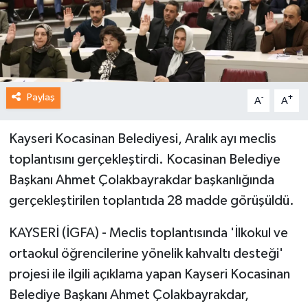
Paylaş
-
+
A
A
Kayseri Kocasinan Belediyesi, Aralık ayı meclis
toplantısını gerçekleştirdi. Kocasinan Belediye
Başkanı Ahmet Çolakbayrakdar başkanlığında
gerçekleştirilen toplantıda 28 madde görüşüldü.
KAYSERİ (İGFA) - Meclis toplantısında 'İlkokul ve
ortaokul öğrencilerine yönelik kahvaltı desteği'
projesi ile ilgili açıklama yapan Kayseri Kocasinan
Belediye Başkanı Ahmet Çolakbayrakdar,