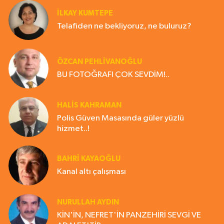
İLKAY KUMTEPE
Telafiden ne bekliyoruz, ne buluruz?
ÖZCAN PEHLİVANOĞLU
BU FOTOĞRAFI ÇOK SEVDİM!..
HALIS KAHRAMAN
Polis Güven Masasında güler yüzlü
hizmet..!
BAHRI KAYAOĞLU
Kanal altı çalışması
NURULLAH AYDIN
KİN'İN, NEFRET'İN PANZEHİRİ SEVGİ VE