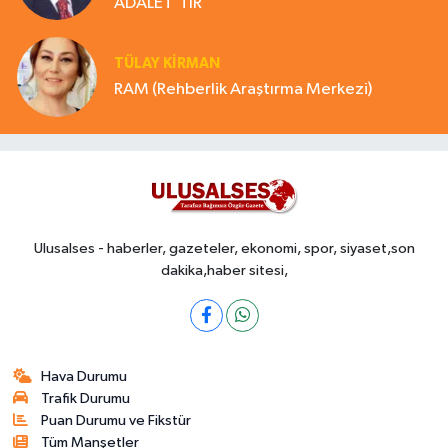
ADALET'TİR
TÜLAY KİRMAN
RAM (Rehberlik Araştırma Merkezi)
Ulusalses - haberler, gazeteler, ekonomi, spor, siyaset,son
dakika,haber sitesi,
Hava Durumu
Trafik Durumu
Puan Durumu ve Fikstür
Tüm Manşetler