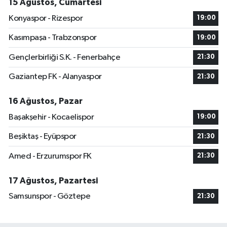
15 Ağustos, Cumartesi
Konyaspor - Rizespor
19:00
Kasımpaşa - Trabzonspor
19:00
Gençlerbirliği S.K. - Fenerbahçe
21:30
Gaziantep FK - Alanyaspor
21:30
16 Ağustos, Pazar
Başakşehir - Kocaelispor
19:00
Beşiktaş - Eyüpspor
21:30
Amed - Erzurumspor FK
21:30
17 Ağustos, Pazartesi
Samsunspor - Göztepe
21:30