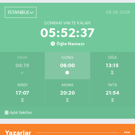
İSTANBUL
08.08.2026
SONRAKI VAKTE KALAN
05:52:37
Öğle Namazı
İMSAK
GÜNEŞ
ÖĞLE
04:19
06:00
13:15
İKINDI
AKŞAM
YATSI
17:07
20:20
21:54
Aylık Vakitler
Yazarlar