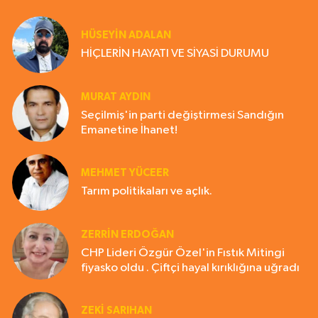
HÜSEYIN ADALAN
HİÇLERİN HAYATI VE SİYASİ DURUMU
MURAT AYDIN
Seçilmiş'in parti değiştirmesi Sandığın
Emanetine İhanet!
MEHMET YÜCEER
Tarım politikaları ve açlık.
ZERRIN ERDOĞAN
CHP Lideri Özgür Özel'in Fıstık Mitingi
fiyasko oldu . Çiftçi hayal kırıklığına uğradı
ZEKI SARIHAN