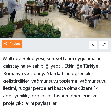
Paylaş
-
+
A
A
Maltepe Belediyesi, kentsel tarım uygulamaları
çalıştayına ev sahipliği yaptı. Etkinliğe Türkiye,
Romanya ve İspanya'dan katılan öğrenciler
geliştirdikleri yağmur suyu toplama, yağmur suyu
iletimi, rüzgâr perdeleri başta olmak üzere 14
adet yenilikçi prototipi, tasarım önerilerini ve
proje çıktılarını paylaştılar.