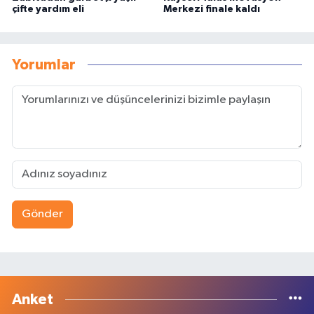
çifte yardım eli
Merkezi finale kaldı
Yorumlar
Gönder
Anket