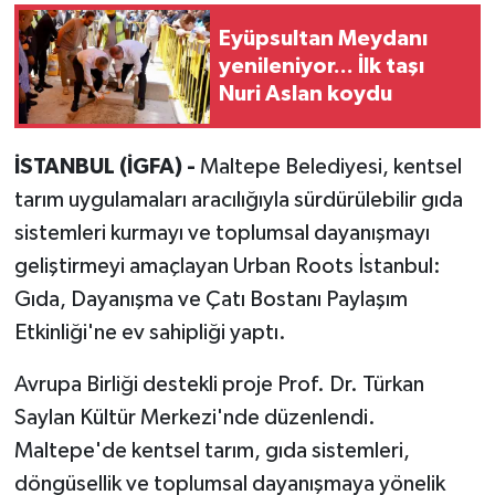
Eyüpsultan Meydanı
yenileniyor... İlk taşı
Nuri Aslan koydu
İSTANBUL (İGFA) -
Maltepe Belediyesi, kentsel
tarım uygulamaları aracılığıyla sürdürülebilir gıda
sistemleri kurmayı ve toplumsal dayanışmayı
geliştirmeyi amaçlayan Urban Roots İstanbul:
Gıda, Dayanışma ve Çatı Bostanı Paylaşım
Etkinliği'ne ev sahipliği yaptı.
Avrupa Birliği destekli proje Prof. Dr. Türkan
Saylan Kültür Merkezi'nde düzenlendi.
Maltepe'de kentsel tarım, gıda sistemleri,
döngüsellik ve toplumsal dayanışmaya yönelik