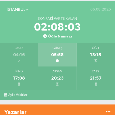
İSTANBUL
06.08.2026
SONRAKI VAKTE KALAN
02:08:03
Öğle Namazı
İMSAK
GÜNEŞ
ÖĞLE
04:16
05:58
13:15
İKINDI
AKŞAM
YATSI
17:08
20:23
21:57
Aylık Vakitler
Yazarlar