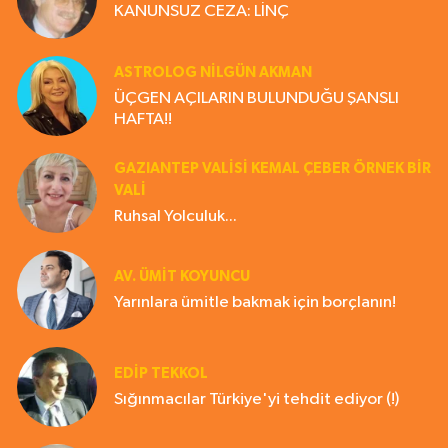
KANUNSUZ CEZA: LİNÇ
ASTROLOG NILGÜN AKMAN
ÜÇGEN AÇILARIN BULUNDUĞU ŞANSLI
HAFTA!!
GAZIANTEP VALISI KEMAL ÇEBER ÖRNEK BİR
VALİ
Ruhsal Yolculuk...
AV. ÜMIT KOYUNCU
Yarınlara ümitle bakmak için borçlanın!
EDIP TEKKOL
Sığınmacılar Türkiye'yi tehdit ediyor (!)