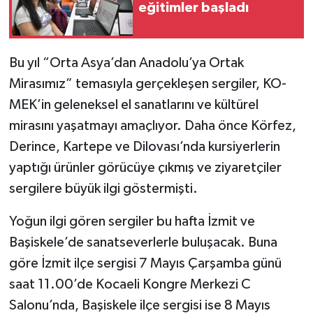
eğitimler başladı
Bu yıl “Orta Asya’dan Anadolu’ya Ortak
Mirasımız” temasıyla gerçekleşen sergiler, KO-
MEK’in geleneksel el sanatlarını ve kültürel
mirasını yaşatmayı amaçlıyor. Daha önce Körfez,
Derince, Kartepe ve Dilovası’nda kursiyerlerin
yaptığı ürünler görücüye çıkmış ve ziyaretçiler
sergilere büyük ilgi göstermişti.
Yoğun ilgi gören sergiler bu hafta İzmit ve
Başiskele’de sanatseverlerle buluşacak. Buna
göre İzmit ilçe sergisi 7 Mayıs Çarşamba günü
saat 11.00’de Kocaeli Kongre Merkezi C
Salonu’nda, Başiskele ilçe sergisi ise 8 Mayıs