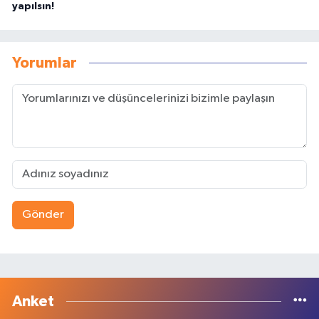
yapılsın!
Yorumlar
Gönder
Anket