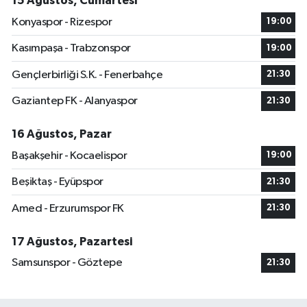
15 Ağustos, Cumartesi
Konyaspor - Rizespor
19:00
Kasımpaşa - Trabzonspor
19:00
Gençlerbirliği S.K. - Fenerbahçe
21:30
Gaziantep FK - Alanyaspor
21:30
16 Ağustos, Pazar
Başakşehir - Kocaelispor
19:00
Beşiktaş - Eyüpspor
21:30
Amed - Erzurumspor FK
21:30
17 Ağustos, Pazartesi
Samsunspor - Göztepe
21:30