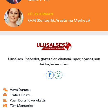
TÜLAY KİRMAN
RAM (Rehberlik Araştırma Merkezi)
Ulusalses - haberler, gazeteler, ekonomi, spor, siyaset,son
dakika,haber sitesi,
Hava Durumu
Trafik Durumu
Puan Durumu ve Fikstür
Tüm Manşetler