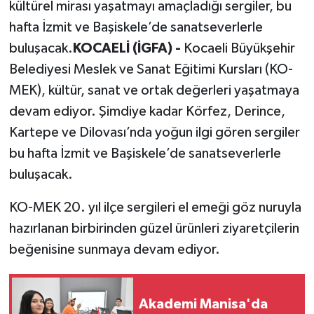
kültürel mirası yaşatmayı amaçladığı sergiler, bu
hafta İzmit ve Başiskele’de sanatseverlerle
buluşacak.
KOCAELİ (İGFA) -
Kocaeli Büyükşehir
Belediyesi Meslek ve Sanat Eğitimi Kursları (KO-
MEK), kültür, sanat ve ortak değerleri yaşatmaya
devam ediyor. Şimdiye kadar Körfez, Derince,
Kartepe ve Dilovası’nda yoğun ilgi gören sergiler
bu hafta İzmit ve Başiskele’de sanatseverlerle
buluşacak.
KO-MEK 20. yıl ilçe sergileri el emeği göz nuruyla
hazırlanan birbirinden güzel ürünleri ziyaretçilerin
beğenisine sunmaya devam ediyor.
Akademi Manisa'da