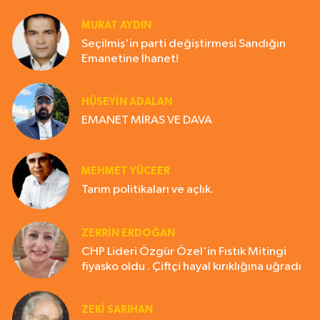
MURAT AYDIN
Seçilmiş'in parti değiştirmesi Sandığın
Emanetine İhanet!
HÜSEYIN ADALAN
EMANET MİRAS VE DAVA
MEHMET YÜCEER
Tarım politikaları ve açlık.
ZERRIN ERDOĞAN
CHP Lideri Özgür Özel'in Fıstık Mitingi
fiyasko oldu . Çiftçi hayal kırıklığına uğradı
ZEKI SARIHAN