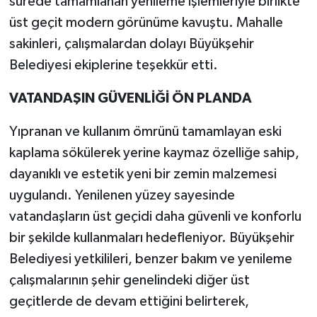
sürede tamamlanan yenileme işlemleriyle birlikte
üst geçit modern görünüme kavuştu. Mahalle
sakinleri, çalışmalardan dolayı Büyükşehir
Belediyesi ekiplerine teşekkür etti.
VATANDAŞIN GÜVENLİĞİ ÖN PLANDA
Yıpranan ve kullanım ömrünü tamamlayan eski
kaplama sökülerek yerine kaymaz özelliğe sahip,
dayanıklı ve estetik yeni bir zemin malzemesi
uygulandı. Yenilenen yüzey sayesinde
vatandaşların üst geçidi daha güvenli ve konforlu
bir şekilde kullanmaları hedefleniyor. Büyükşehir
Belediyesi yetkilileri, benzer bakım ve yenileme
çalışmalarının şehir genelindeki diğer üst
geçitlerde de devam ettiğini belirterek,