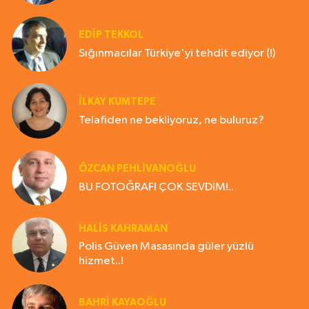
EDIP TEKKOL
Sığınmacılar Türkiye'yi tehdit ediyor (!)
İLKAY KUMTEPE
Telafiden ne bekliyoruz, ne buluruz?
ÖZCAN PEHLİVANOĞLU
BU FOTOĞRAFI ÇOK SEVDİM!..
HALIS KAHRAMAN
Polis Güven Masasında güler yüzlü
hizmet..!
BAHRI KAYAOĞLU