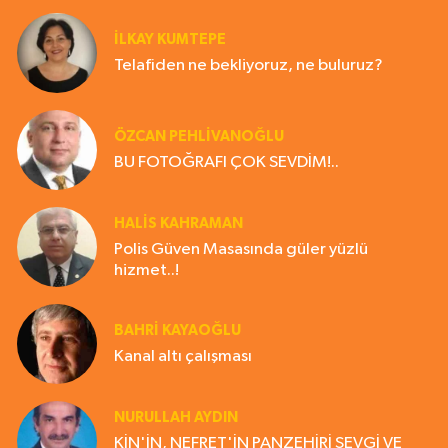
İLKAY KUMTEPE
Telafiden ne bekliyoruz, ne buluruz?
ÖZCAN PEHLİVANOĞLU
BU FOTOĞRAFI ÇOK SEVDİM!..
HALIS KAHRAMAN
Polis Güven Masasında güler yüzlü
hizmet..!
BAHRI KAYAOĞLU
Kanal altı çalışması
NURULLAH AYDIN
KİN'İN, NEFRET'İN PANZEHİRİ SEVGİ VE