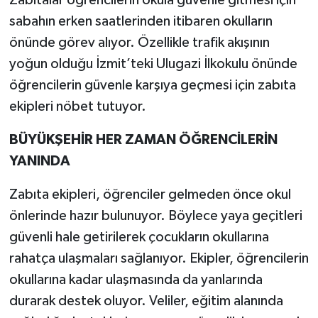
Zabıtalar öğrencilerin okula güvenle gitmesi için
sabahın erken saatlerinden itibaren okulların
önünde görev alıyor. Özellikle trafik akışının
yoğun olduğu İzmit’teki Ulugazi İlkokulu önünde
öğrencilerin güvenle karşıya geçmesi için zabıta
ekipleri nöbet tutuyor.
BÜYÜKŞEHİR HER ZAMAN ÖĞRENCİLERİN
YANINDA
Zabıta ekipleri, öğrenciler gelmeden önce okul
önlerinde hazır bulunuyor. Böylece yaya geçitleri
güvenli hale getirilerek çocukların okullarına
rahatça ulaşmaları sağlanıyor. Ekipler, öğrencilerin
okullarına kadar ulaşmasında da yanlarında
durarak destek oluyor. Veliler, eğitim alanında