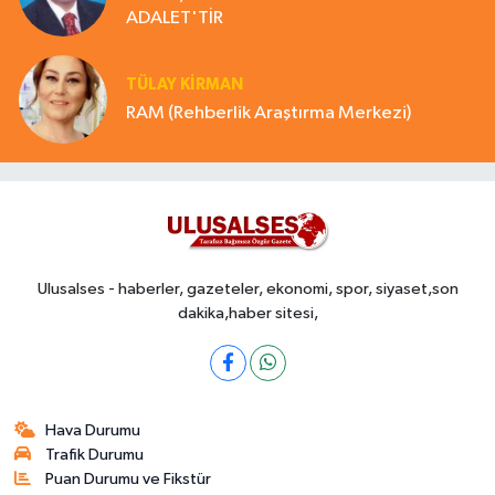
ADALET'TİR
TÜLAY KİRMAN
RAM (Rehberlik Araştırma Merkezi)
Ulusalses - haberler, gazeteler, ekonomi, spor, siyaset,son
dakika,haber sitesi,
Hava Durumu
Trafik Durumu
Puan Durumu ve Fikstür