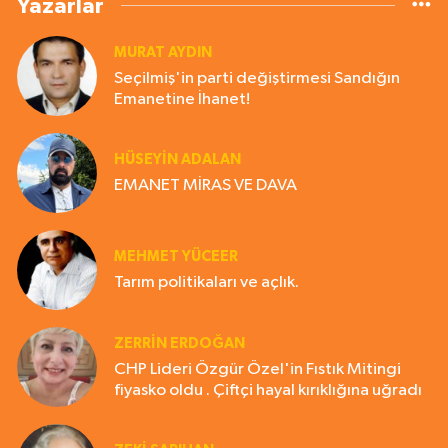
Yazarlar
MURAT AYDIN
Seçilmiş'in parti değiştirmesi Sandığın
Emanetine İhanet!
HÜSEYIN ADALAN
EMANET MİRAS VE DAVA
MEHMET YÜCEER
Tarım politikaları ve açlık.
ZERRIN ERDOĞAN
CHP Lideri Özgür Özel'in Fıstık Mitingi
fiyasko oldu . Çiftçi hayal kırıklığına uğradı