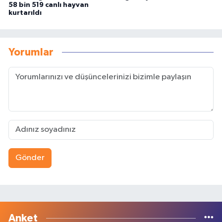
58 bin 519 canlı hayvan
kurtarıldı
Yorumlar
Gönder
Anket