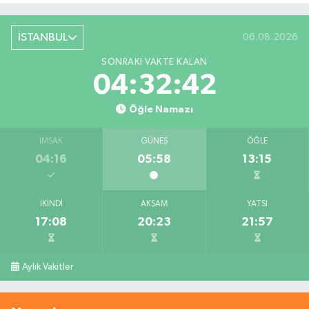
İSTANBUL
06.08.2026
SONRAKI VAKTE KALAN
04:32:41
Öğle Namazı
İMSAK
GÜNEŞ
ÖĞLE
04:16
05:58
13:15
İKINDI
AKŞAM
YATSI
17:08
20:23
21:57
Aylık Vakitler