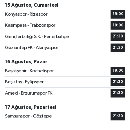
15 Ağustos, Cumartesi
Konyaspor - Rizespor
19:00
Kasımpaşa - Trabzonspor
19:00
Gençlerbirliği S.K. - Fenerbahçe
21:30
Gaziantep FK - Alanyaspor
21:30
16 Ağustos, Pazar
Başakşehir - Kocaelispor
19:00
Beşiktaş - Eyüpspor
21:30
Amed - Erzurumspor FK
21:30
17 Ağustos, Pazartesi
Samsunspor - Göztepe
21:30