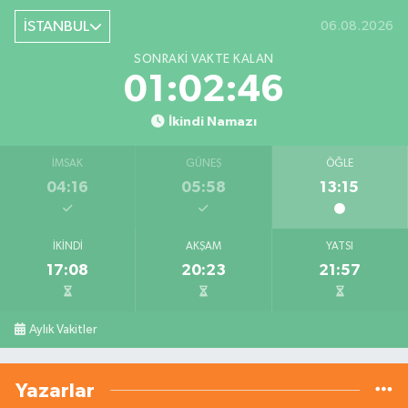
İSTANBUL
06.08.2026
SONRAKI VAKTE KALAN
01:02:45
İkindi Namazı
İMSAK
GÜNEŞ
ÖĞLE
04:16
05:58
13:15
İKINDI
AKŞAM
YATSI
17:08
20:23
21:57
Aylık Vakitler
Yazarlar