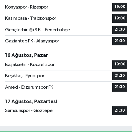
Konyaspor - Rizespor
19:00
Kasımpaşa - Trabzonspor
19:00
Gençlerbirliği S.K. - Fenerbahçe
21:30
Gaziantep FK - Alanyaspor
21:30
16 Ağustos, Pazar
Başakşehir - Kocaelispor
19:00
Beşiktaş - Eyüpspor
21:30
Amed - Erzurumspor FK
21:30
17 Ağustos, Pazartesi
Samsunspor - Göztepe
21:30