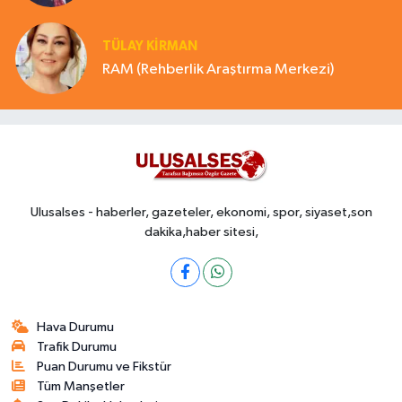
TÜLAY KİRMAN
RAM (Rehberlik Araştırma Merkezi)
Ulusalses - haberler, gazeteler, ekonomi, spor, siyaset,son
dakika,haber sitesi,
Hava Durumu
Trafik Durumu
Puan Durumu ve Fikstür
Tüm Manşetler