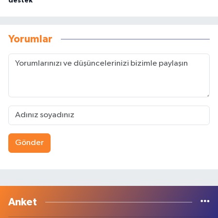
destek
Yorumlar
Gönder
Anket