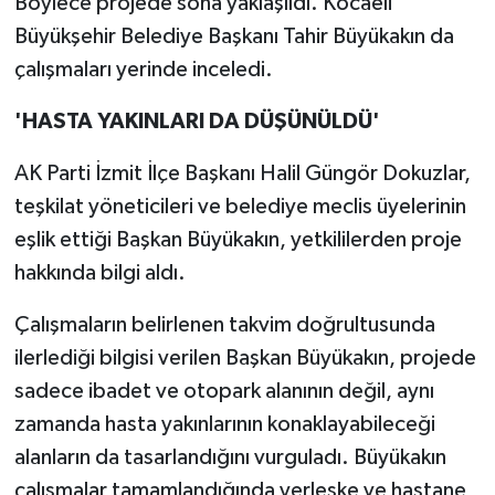
Böylece projede sona yaklaşıldı. Kocaeli
Büyükşehir Belediye Başkanı Tahir Büyükakın da
çalışmaları yerinde inceledi.
'HASTA YAKINLARI DA DÜŞÜNÜLDÜ'
AK Parti İzmit İlçe Başkanı Halil Güngör Dokuzlar,
teşkilat yöneticileri ve belediye meclis üyelerinin
eşlik ettiği Başkan Büyükakın, yetkililerden proje
hakkında bilgi aldı.
Çalışmaların belirlenen takvim doğrultusunda
ilerlediği bilgisi verilen Başkan Büyükakın, projede
sadece ibadet ve otopark alanının değil, aynı
zamanda hasta yakınlarının konaklayabileceği
alanların da tasarlandığını vurguladı. Büyükakın
çalışmalar tamamlandığında yerleşke ve hastane