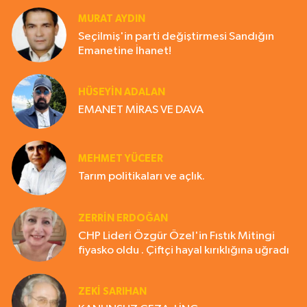
MURAT AYDIN
Seçilmiş'in parti değiştirmesi Sandığın
Emanetine İhanet!
HÜSEYIN ADALAN
EMANET MİRAS VE DAVA
MEHMET YÜCEER
Tarım politikaları ve açlık.
ZERRIN ERDOĞAN
CHP Lideri Özgür Özel'in Fıstık Mitingi
fiyasko oldu . Çiftçi hayal kırıklığına uğradı
ZEKI SARIHAN