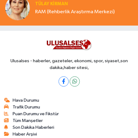
TÜLAY KİRMAN
RAM (Rehberlik Araştırma Merkezi)
Ulusalses - haberler, gazeteler, ekonomi, spor, siyaset,son
dakika,haber sitesi,
Hava Durumu
Trafik Durumu
Puan Durumu ve Fikstür
Tüm Manşetler
Son Dakika Haberleri
Haber Arşivi