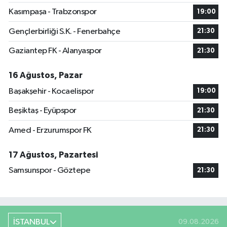
Kasımpaşa - Trabzonspor
19:00
Gençlerbirliği S.K. - Fenerbahçe
21:30
Gaziantep FK - Alanyaspor
21:30
16 Ağustos, Pazar
Başakşehir - Kocaelispor
19:00
Beşiktaş - Eyüpspor
21:30
Amed - Erzurumspor FK
21:30
17 Ağustos, Pazartesi
Samsunspor - Göztepe
21:30
İSTANBUL
09.08.2026