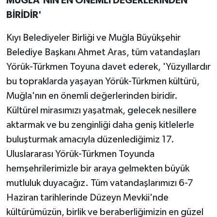
MUĞLA'NIN EN ÖNEMLİ DEĞERLERİNDEN
BİRİDİR'
Kıyı Belediyeler Birliği ve Muğla Büyükşehir
Belediye Başkanı Ahmet Aras, tüm vatandaşları
Yörük-Türkmen Toyuna davet ederek, 'Yüzyıllardır
bu topraklarda yaşayan Yörük-Türkmen kültürü,
Muğla'nın en önemli değerlerinden biridir.
Kültürel mirasımızı yaşatmak, gelecek nesillere
aktarmak ve bu zenginliği daha geniş kitlelerle
buluşturmak amacıyla düzenlediğimiz 17.
Uluslararası Yörük-Türkmen Toyunda
hemşehrilerimizle bir araya gelmekten büyük
mutluluk duyacağız. Tüm vatandaşlarımızı 6-7
Haziran tarihlerinde Düzeyn Mevkii'nde
kültürümüzün, birlik ve beraberliğimizin en güzel