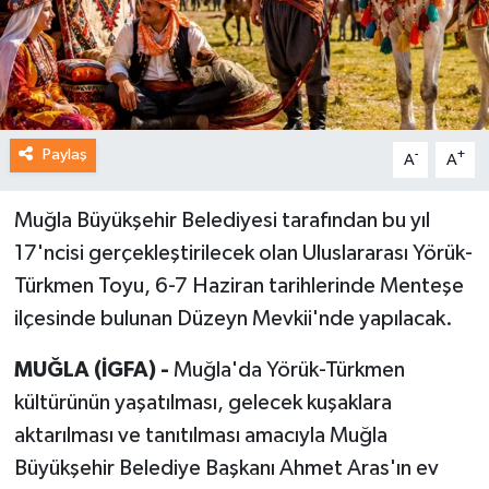
Paylaş
-
+
A
A
Muğla Büyükşehir Belediyesi tarafından bu yıl
17'ncisi gerçekleştirilecek olan Uluslararası Yörük-
Türkmen Toyu, 6-7 Haziran tarihlerinde Menteşe
ilçesinde bulunan Düzeyn Mevkii'nde yapılacak.
MUĞLA (İGFA) -
Muğla'da Yörük-Türkmen
kültürünün yaşatılması, gelecek kuşaklara
aktarılması ve tanıtılması amacıyla Muğla
Büyükşehir Belediye Başkanı Ahmet Aras'ın ev