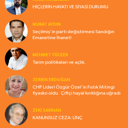
HİÇLERİN HAYATI VE SİYASİ DURUMU
MURAT AYDIN
Seçilmiş'in parti değiştirmesi Sandığın
Emanetine İhanet!
MEHMET YÜCEER
Tarım politikaları ve açlık.
ZERRIN ERDOĞAN
CHP Lideri Özgür Özel'in Fıstık Mitingi
fiyasko oldu . Çiftçi hayal kırıklığına uğradı
ZEKI SARIHAN
KANUNSUZ CEZA: LİNÇ