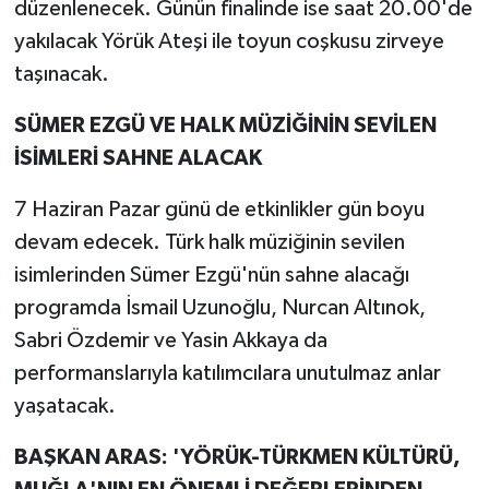
düzenlenecek. Günün finalinde ise saat 20.00'de
yakılacak Yörük Ateşi ile toyun coşkusu zirveye
taşınacak.
SÜMER EZGÜ VE HALK MÜZİĞİNİN SEVİLEN
İSİMLERİ SAHNE ALACAK
7 Haziran Pazar günü de etkinlikler gün boyu
devam edecek. Türk halk müziğinin sevilen
isimlerinden Sümer Ezgü'nün sahne alacağı
programda İsmail Uzunoğlu, Nurcan Altınok,
Sabri Özdemir ve Yasin Akkaya da
performanslarıyla katılımcılara unutulmaz anlar
yaşatacak.
BAŞKAN ARAS: 'YÖRÜK-TÜRKMEN KÜLTÜRÜ,