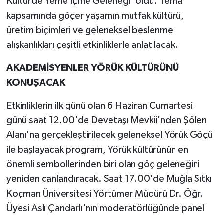
Kültürde Yeme İçme Geleneği' oldu. Tema
kapsamında göçer yaşamın mutfak kültürü,
üretim biçimleri ve geleneksel beslenme
alışkanlıkları çeşitli etkinliklerle anlatılacak.
AKADEMİSYENLER YÖRÜK KÜLTÜRÜNÜ
KONUŞACAK
Etkinliklerin ilk günü olan 6 Haziran Cumartesi
günü saat 12.00'de Devetaşı Mevkii'nden Şölen
Alanı'na gerçekleştirilecek geleneksel Yörük Göçü
ile başlayacak program, Yörük kültürünün en
önemli sembollerinden biri olan göç geleneğini
yeniden canlandıracak. Saat 17.00'de Muğla Sıtkı
Koçman Üniversitesi Yörtümer Müdürü Dr. Öğr.
Üyesi Aslı Çandarlı'nın moderatörlüğünde panel