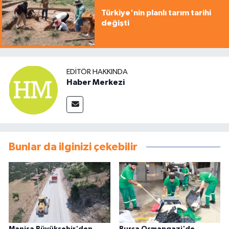
Türkiye'nin planlı tarım tarihi
değişti
EDITÖR HAKKINDA
Haber Merkezi
Bunlar da ilginizi çekebilir