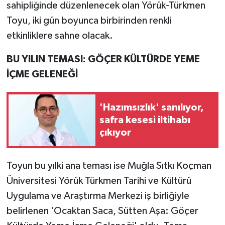
sahipliğinde düzenlenecek olan Yörük-Türkmen
Toyu, iki gün boyunca birbirinden renkli
etkinliklere sahne olacak.
BU YILIN TEMASI: GÖÇER KÜLTÜRDE YEME
İÇME GELENEĞİ
'Hazımsızlık' sanılıyor,
safra kesesi iltihabı
çıkıyor
Toyun bu yılki ana teması ise Muğla Sıtkı Koçman
Üniversitesi Yörük Türkmen Tarihi ve Kültürü
Uygulama ve Araştırma Merkezi iş birliğiyle
belirlenen 'Ocaktan Saca, Sütten Aşa: Göçer