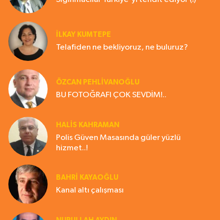
İLKAY KUMTEPE
Telafiden ne bekliyoruz, ne buluruz?
ÖZCAN PEHLİVANOĞLU
BU FOTOĞRAFI ÇOK SEVDİM!..
HALIS KAHRAMAN
Polis Güven Masasında güler yüzlü
hizmet..!
BAHRI KAYAOĞLU
Kanal altı çalışması