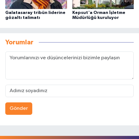
Galatasaray tribün liderine
Kepsut'a Orman İşletme
gözaltı talimatı
Müdürlüğü kuruluyor
Yorumlar
Gönder