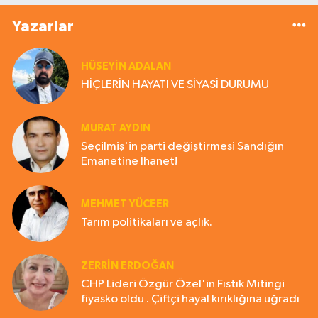
Yazarlar
HÜSEYIN ADALAN
HİÇLERİN HAYATI VE SİYASİ DURUMU
MURAT AYDIN
Seçilmiş'in parti değiştirmesi Sandığın
Emanetine İhanet!
MEHMET YÜCEER
Tarım politikaları ve açlık.
ZERRIN ERDOĞAN
CHP Lideri Özgür Özel'in Fıstık Mitingi
fiyasko oldu . Çiftçi hayal kırıklığına uğradı