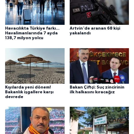
Havacılıkta Türkiye farkı...
Artvin'de aranan 68 kişi
Havalimanlarında 7 ayda
yakalandı
138,7 milyon yolcu
Kıyılarda yeni dönem!
Bakan Çiftçi: Suç zincirinin
Bakanlık işgallere karşı
ilk halkasını kıracağız
devrede