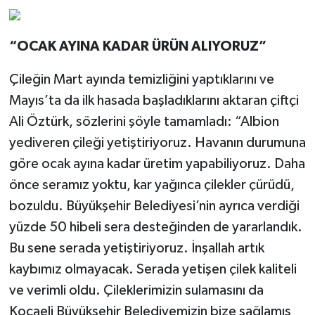
“OCAK AYINA KADAR ÜRÜN ALIYORUZ”
Çileğin Mart ayında temizliğini yaptıklarını ve
Mayıs’ta da ilk hasada başladıklarını aktaran çiftçi
Ali Öztürk, sözlerini şöyle tamamladı: “Albion
yediveren çileği yetiştiriyoruz. Havanın durumuna
göre ocak ayına kadar üretim yapabiliyoruz. Daha
önce seramız yoktu, kar yağınca çilekler çürüdü,
bozuldu. Büyükşehir Belediyesi’nin ayrıca verdiği
yüzde 50 hibeli sera desteğinden de yararlandık.
Bu sene serada yetiştiriyoruz. İnşallah artık
kaybımız olmayacak. Serada yetişen çilek kaliteli
ve verimli oldu. Çileklerimizin sulamasını da
Kocaeli Büyükşehir Belediyemizin bize sağlamış