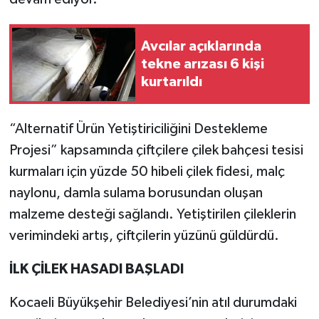
Avcılar açıklarında
tekne arızası 6 kişi
kurtarıldı
“Alternatif Ürün Yetiştiriciliğini Destekleme
Projesi” kapsamında çiftçilere çilek bahçesi tesisi
kurmaları için yüzde 50 hibeli çilek fidesi, malç
naylonu, damla sulama borusundan oluşan
malzeme desteği sağlandı. Yetiştirilen çileklerin
verimindeki artış, çiftçilerin yüzünü güldürdü.
İLK ÇİLEK HASADI BAŞLADI
Kocaeli Büyükşehir Belediyesi’nin atıl durumdaki