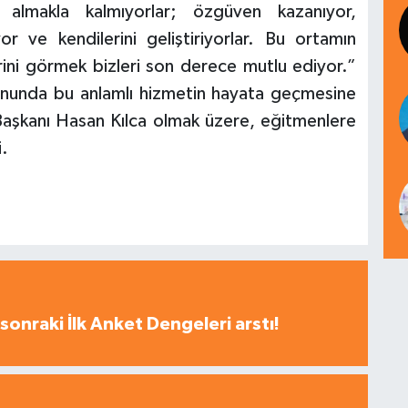
 almakla kalmıyorlar; özgüven kazanıyor,
yor ve kendilerini geliştiriyorlar. Bu ortamın
erini görmek bizleri son derece mutlu ediyor.”
nunda bu anlamlı hizmetin hayata geçmesine
Başkanı Hasan Kılca olmak üzere, eğitmenlere
.
sonraki İlk Anket Dengeleri arstı!