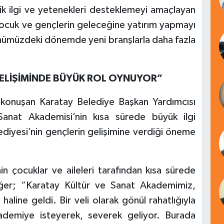
lik ilgi ve yetenekleri desteklemeyi amaçlayan
ocuk ve gençlerin geleceğine yatırım yapmayı
ümüzdeki dönemde yeni branşlarla daha fazla
ELİŞİMİNDE BÜYÜK ROL OYNUYOR”
konuşan Karatay Belediye Başkan Yardımcısı
anat Akademisi’nin kısa sürede büyük ilgi
iyesi’nin gençlerin gelişimine verdiği öneme
n çocuklar ve aileleri tarafından kısa sürede
ğer; “Karatay Kültür ve Sanat Akademimiz,
 haline geldi. Bir veli olarak gönül rahatlığıyla
kademiye isteyerek, severek geliyor. Burada