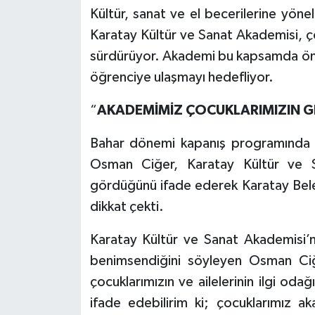
Kültür, sanat ve el becerilerine yöne
Karatay Kültür ve Sanat Akademisi, ç
sürdürüyor. Akademi bu kapsamda ön
öğrenciye ulaşmayı hedefliyor.
“
AKADEMİMİZ ÇOCUKLARIMIZIN G
Bahar dönemi kapanış programında 
Osman Ciğer, Karatay Kültür ve S
gördüğünü ifade ederek Karatay Beled
dikkat çekti.
Karatay Kültür ve Sanat Akademisi’ni
benimsendiğini söyleyen Osman Ci
çocuklarımızın ve ailelerinin ilgi odağı
ifade edebilirim ki; çocuklarımız a