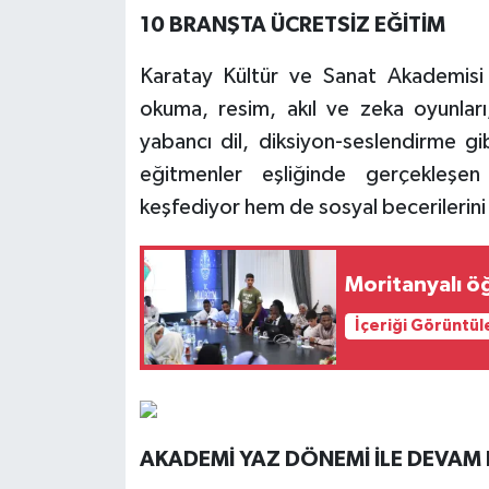
10 BRANŞTA ÜCRETSİZ EĞİTİM
Karatay Kültür ve Sanat Akademisi 
okuma, resim, akıl ve zeka oyunları,
yabancı dil, diksiyon-seslendirme g
eğitmenler eşliğinde gerçekleşen
keşfediyor hem de sosyal becerilerini g
Moritanyalı ö
İçeriği Görüntül
AKADEMİ YAZ DÖNEMİ İLE DEVAM