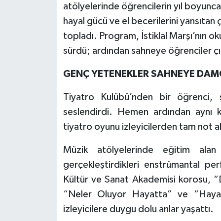
atölyelerinde öğrencilerin yıl boyunca 
hayal gücü ve el becerilerini yansıtan
topladı. Program, İstiklal Marşı’nın o
sürdü; ardından sahneye öğrenciler çı
GENÇ YETENEKLER SAHNEYE DAM
Tiyatro Kulübü’nden bir öğrenci, ş
seslendirdi. Hemen ardından aynı k
tiyatro oyunu izleyicilerden tam not al
Müzik atölyelerinde eğitim alan
gerçekleştirdikleri enstrümantal p
Kültür ve Sanat Akademisi korosu, “
“Neler Oluyor Hayatta” ve “Hayat
izleyicilere duygu dolu anlar yaşattı.