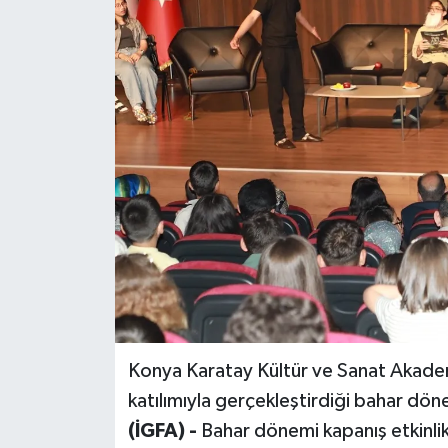
Konya Karatay Kültür ve Sanat Akadem
katılımıyla gerçekleştirdiği bahar dön
(İGFA) -
Bahar dönemi kapanış etkinlik