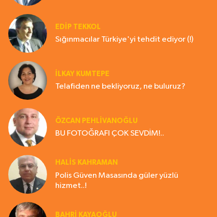
EDIP TEKKOL
Sığınmacılar Türkiye'yi tehdit ediyor (!)
İLKAY KUMTEPE
Telafiden ne bekliyoruz, ne buluruz?
ÖZCAN PEHLİVANOĞLU
BU FOTOĞRAFI ÇOK SEVDİM!..
HALIS KAHRAMAN
Polis Güven Masasında güler yüzlü
hizmet..!
BAHRI KAYAOĞLU