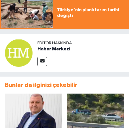
Türkiye'nin planlı tarım tarihi
değişti
EDITÖR HAKKINDA
Haber Merkezi
Bunlar da ilginizi çekebilir