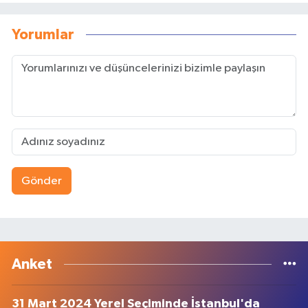
Yorumlar
Gönder
Anket
31 Mart 2024 Yerel Seçiminde İstanbul'da