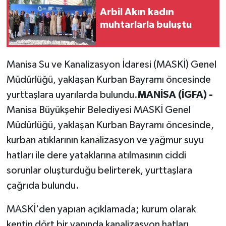
Arbil Akın kadın
muhtarlarla buluştu
Manisa Su ve Kanalizasyon İdaresi (MASKİ) Genel
Müdürlüğü, yaklaşan Kurban Bayramı öncesinde
yurttaşlara uyarılarda bulundu.
MANİSA (İGFA) -
Manisa Büyükşehir Belediyesi MASKİ Genel
Müdürlüğü, yaklaşan Kurban Bayramı öncesinde,
kurban atıklarının kanalizasyon ve yağmur suyu
hatları ile dere yataklarına atılmasının ciddi
sorunlar oluşturduğu belirterek, yurttaşlara
çağrıda bulundu.
MASKİ'den yapıan açıklamada; kurum olarak
kentin dört bir yanında kanalizasyon hatları,