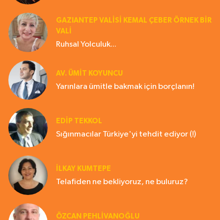
GAZIANTEP VALISI KEMAL ÇEBER ÖRNEK BİR
VALİ
Ruhsal Yolculuk...
AV. ÜMIT KOYUNCU
Yarınlara ümitle bakmak için borçlanın!
EDIP TEKKOL
Sığınmacılar Türkiye'yi tehdit ediyor (!)
İLKAY KUMTEPE
Telafiden ne bekliyoruz, ne buluruz?
ÖZCAN PEHLİVANOĞLU