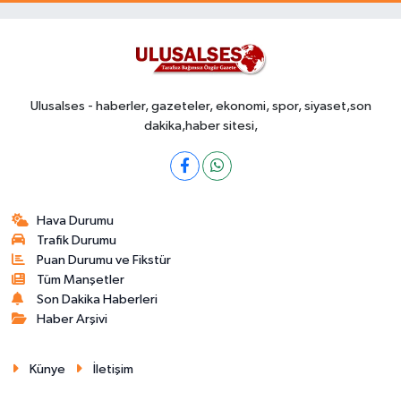
Ulusalses - haberler, gazeteler, ekonomi, spor, siyaset,son
dakika,haber sitesi,
Hava Durumu
Trafik Durumu
Puan Durumu ve Fikstür
Tüm Manşetler
Son Dakika Haberleri
Haber Arşivi
Künye
İletişim