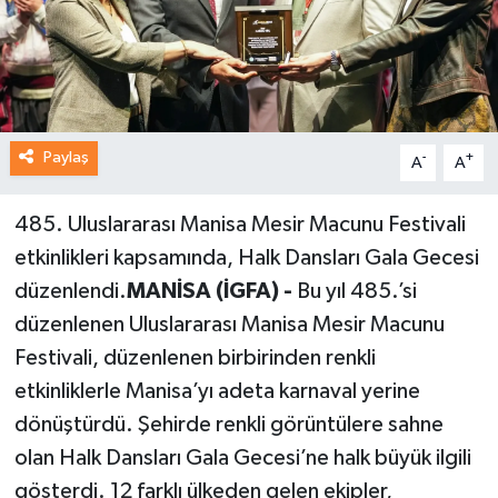
Paylaş
-
+
A
A
485. Uluslararası Manisa Mesir Macunu Festivali
etkinlikleri kapsamında, Halk Dansları Gala Gecesi
düzenlendi.
MANİSA (İGFA) -
Bu yıl 485.’si
düzenlenen Uluslararası Manisa Mesir Macunu
Festivali, düzenlenen birbirinden renkli
etkinliklerle Manisa’yı adeta karnaval yerine
dönüştürdü. Şehirde renkli görüntülere sahne
olan Halk Dansları Gala Gecesi’ne halk büyük ilgili
gösterdi. 12 farklı ülkeden gelen ekipler,