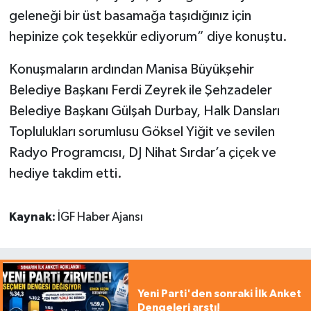
geleneği bir üst basamağa taşıdığınız için
hepinize çok teşekkür ediyorum” diye konuştu.
Konuşmaların ardından Manisa Büyükşehir
Belediye Başkanı Ferdi Zeyrek ile Şehzadeler
Belediye Başkanı Gülşah Durbay, Halk Dansları
Toplulukları sorumlusu Göksel Yiğit ve sevilen
Radyo Programcısı, DJ Nihat Sırdar’a çiçek ve
hediye takdim etti.
Kaynak:
İGF Haber Ajansı
Yeni Parti'den sonraki İlk Anket
Dengeleri arstı!