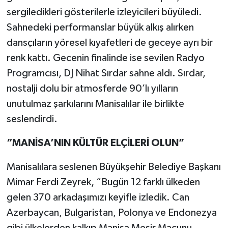
sergiledikleri gösterilerle izleyicileri büyüledi.
Sahnedeki performanslar büyük alkış alırken
dansçıların yöresel kıyafetleri de geceye ayrı bir
renk kattı. Gecenin finalinde ise sevilen Radyo
Programcısı, DJ Nihat Sırdar sahne aldı. Sırdar,
nostalji dolu bir atmosferde 90’lı yılların
unutulmaz şarkılarını Manisalılar ile birlikte
seslendirdi.
“MANİSA’NIN KÜLTÜR ELÇİLERİ OLUN”
Manisalılara seslenen Büyükşehir Belediye Başkanı
Mimar Ferdi Zeyrek, “Bugün 12 farklı ülkeden
gelen 370 arkadaşımızı keyifle izledik. Can
Azerbaycan, Bulgaristan, Polonya ve Endonezya