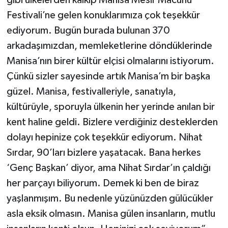
gibi ülkelerden kalkıp Manisa Mesir Macunu
Festivali’ne gelen konuklarımıza çok teşekkür
ediyorum. Bugün burada bulunan 370
arkadaşımızdan, memleketlerine döndüklerinde
Manisa’nın birer kültür elçisi olmalarını istiyorum.
Çünkü sizler sayesinde artık Manisa’m bir başka
güzel. Manisa, festivalleriyle, sanatıyla,
kültürüyle, sporuyla ülkenin her yerinde anılan bir
kent haline geldi. Bizlere verdiğiniz desteklerden
dolayı hepinize çok teşekkür ediyorum. Nihat
Sırdar, 90’ları bizlere yaşatacak. Bana herkes
‘Genç Başkan’ diyor, ama Nihat Sırdar’ın çaldığı
her parçayı biliyorum. Demek ki ben de biraz
yaşlanmışım. Bu nedenle yüzünüzden gülücükler
asla eksik olmasın. Manisa gülen insanların, mutlu