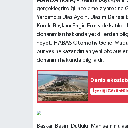
gerçekleştirdiği inceleme ziyaretine
Yardımcısı Ulaş Aydın, Ulaşım Daire
Kurulu Başkanı Engin Ermiş de katıldı. 
donanımları hakkında yetkililerden bilg
heyet, HABAŞ Otomotiv Genel Müdür
bünyesine kazandırılan yeni otobüsleri 
donanımı hakkında bilgi aldı.
Deniz ekosist
İçeriği Görüntül
Başkan Besim Dutlulu, Manisa'nın ulaş