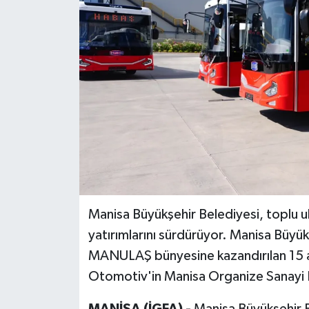
Manisa Büyükşehir Belediyesi, toplu ul
yatırımlarını sürdürüyor. Manisa Büyü
MANULAŞ bünyesine kazandırılan 15 
Otomotiv'in Manisa Organize Sanayi B
MANİSA (İGFA) -
Manisa Büyükşehir B