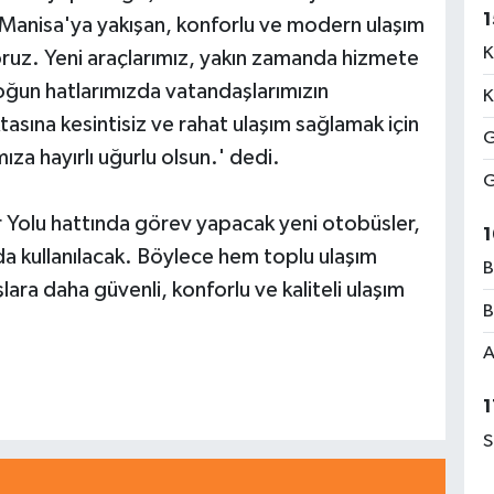
1
, 'Manisa'ya yakışan, konforlu ve modern ulaşım
K
oruz. Yeni araçlarımız, yakın zamanda hizmete
yoğun hatlarımızda vatandaşlarımızın
K
asına kesintisiz ve rahat ulaşım sağlamak için
G
za hayırlı uğurlu olsun.' dedi.
G
 Yolu hattında görev yapacak yeni otobüsler,
1
da kullanılacak. Böylece hem toplu ulaşım
B
ara daha güvenli, konforlu ve kaliteli ulaşım
B
A
1
S