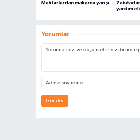
Muhtarlardan makarna yarışı
Zabıtadan 
yardım eli
Yorumlar
Gönder