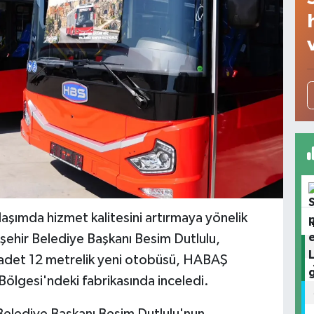
aşımda hizmet kalitesini artırmaya yönelik
kşehir Belediye Başkanı Besim Dutlulu,
adet 12 metrelik yeni otobüsü, HABAŞ
ölgesi'ndeki fabrikasında inceledi.
elediye Başkanı Besim Dutlulu'nun