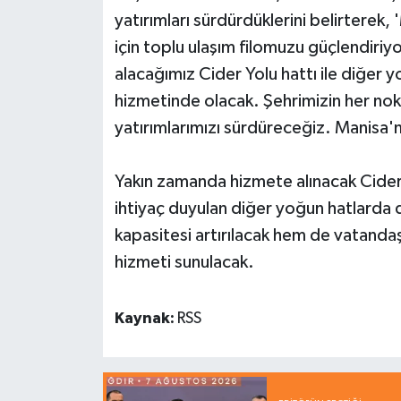
yatırımları sürdürdüklerini belirterek
için toplu ulaşım filomuzu güçlendiriy
alacağımız Cider Yolu hattı ile diğer 
hizmetinde olacak. Şehrimizin her nokt
yatırımlarımızı sürdüreceğiz. Manisa'mı
Yakın zamanda hizmete alınacak Cider
ihtiyaç duyulan diğer yoğun hatlarda 
kapasitesi artırılacak hem de vatandaşl
hizmeti sunulacak.
Kaynak:
RSS