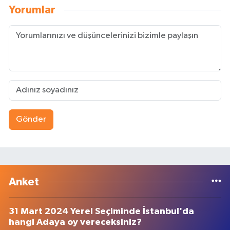
Yorumlar
Gönder
Anket
31 Mart 2024 Yerel Seçiminde İstanbul'da
hangi Adaya oy vereceksiniz?