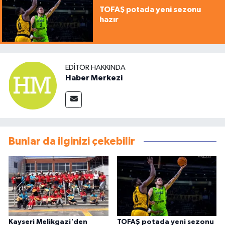
TOFAŞ potada yeni sezonu
hazır
EDITÖR HAKKINDA
Haber Merkezi
Bunlar da ilginizi çekebilir
Kayseri Melikgazi'den
TOFAŞ potada yeni sezonu