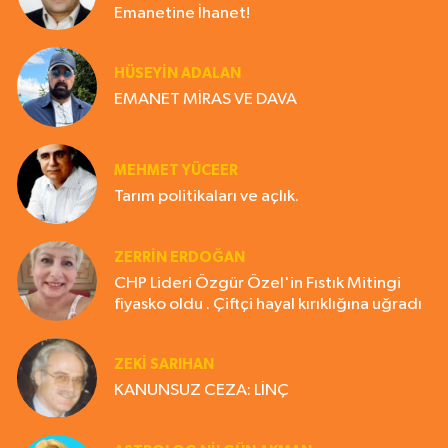
Emanetine İhanet!
HÜSEYIN ADALAN
EMANET MİRAS VE DAVA
MEHMET YÜCEER
Tarım politikaları ve açlık.
ZERRIN ERDOĞAN
CHP Lideri Özgür Özel'in Fıstık Mitingi
fiyasko oldu . Çiftçi hayal kırıklığına uğradı
ZEKI SARIHAN
KANUNSUZ CEZA: LİNÇ