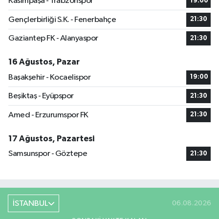
Kasımpaşa - Trabzonspor
19:00
Gençlerbirliği S.K. - Fenerbahçe
21:30
Gaziantep FK - Alanyaspor
21:30
16 Ağustos, Pazar
Başakşehir - Kocaelispor
19:00
Beşiktaş - Eyüpspor
21:30
Amed - Erzurumspor FK
21:30
17 Ağustos, Pazartesi
Samsunspor - Göztepe
21:30
İSTANBUL
06.08.2026