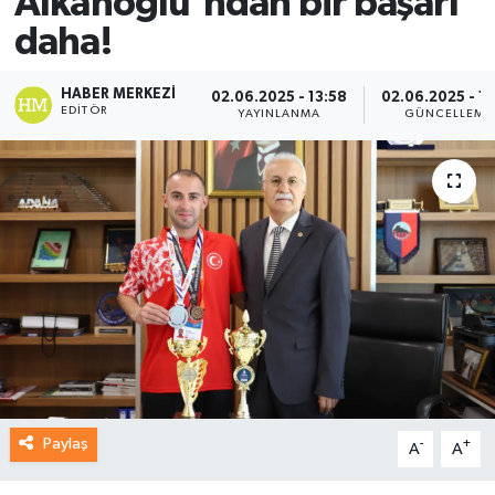
Alkanoğlu'ndan bir başarı
daha!
HABER MERKEZI
02.06.2025 - 13:58
02.06.2025 - 14
EDITÖR
YAYINLANMA
GÜNCELLEME
Paylaş
-
+
A
A