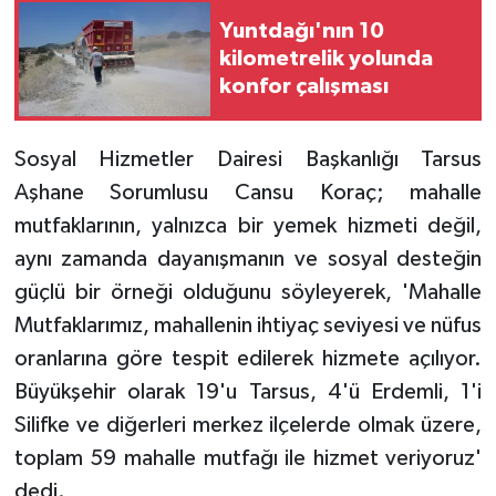
Yuntdağı'nın 10
kilometrelik yolunda
konfor çalışması
Sosyal Hizmetler Dairesi Başkanlığı Tarsus
Aşhane Sorumlusu Cansu Koraç; mahalle
mutfaklarının, yalnızca bir yemek hizmeti değil,
aynı zamanda dayanışmanın ve sosyal desteğin
güçlü bir örneği olduğunu söyleyerek, 'Mahalle
Mutfaklarımız, mahallenin ihtiyaç seviyesi ve nüfus
oranlarına göre tespit edilerek hizmete açılıyor.
Büyükşehir olarak 19'u Tarsus, 4'ü Erdemli, 1'i
Silifke ve diğerleri merkez ilçelerde olmak üzere,
toplam 59 mahalle mutfağı ile hizmet veriyoruz'
dedi.