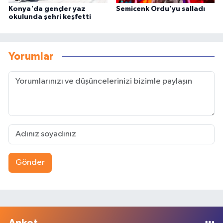
Konya'da gençler yaz
Semicenk Ordu'yu salladı
okulunda şehri keşfetti
Yorumlar
Gönder