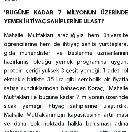
'BUGÜNE KADAR 7 MİLYONUN ÜZERİNDE
YEMEK İHTİYAÇ SAHİPLERİNE ULAŞTI'
Mahalle Mutfakları aracılığıyla hem üniversite
öğrencilerine hem de ihtiyaç sahibi yurttaşlara,
gıda mühendisleri ve beslenme uzmanlarının
hazırlamış olduğu yemek programına uygun,
protein içeriği yüksek 3 çeşit yemeği, 1 adet rol
ekmekle birlikte 35 lira gibi sembolik bir fiyatla
satışa sunduklarından bahseden Koraç, 'Mahalle
Mutfakları ile bugüne kadar 7 milyonun üzerinde
sıcak yemeği ihtiyaç sahiplerine ulaştırdık.
Mahalle Mutfaklarımızın kapasitesinin artırılması
ve daha çok noktada halkla buluşması adına