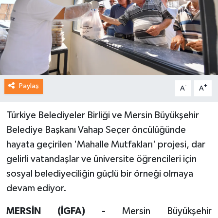
Paylaş
-
+
A
A
Türkiye Belediyeler Birliği ve Mersin Büyükşehir
Belediye Başkanı Vahap Seçer öncülüğünde
hayata geçirilen 'Mahalle Mutfakları' projesi, dar
gelirli vatandaşlar ve üniversite öğrencileri için
sosyal belediyeciliğin güçlü bir örneği olmaya
devam ediyor.
MERSİN (İGFA) -
Mersin Büyükşehir