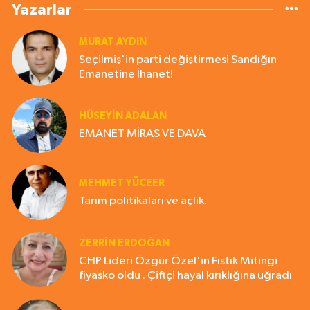
Yazarlar
MURAT AYDIN
Seçilmiş'in parti değiştirmesi Sandığın
Emanetine İhanet!
HÜSEYIN ADALAN
EMANET MİRAS VE DAVA
MEHMET YÜCEER
Tarım politikaları ve açlık.
ZERRIN ERDOĞAN
CHP Lideri Özgür Özel'in Fıstık Mitingi
fiyasko oldu . Çiftçi hayal kırıklığına uğradı