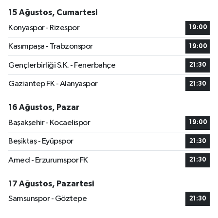
15 Ağustos, Cumartesi
Konyaspor - Rizespor
19:00
Kasımpaşa - Trabzonspor
19:00
Gençlerbirliği S.K. - Fenerbahçe
21:30
Gaziantep FK - Alanyaspor
21:30
16 Ağustos, Pazar
Başakşehir - Kocaelispor
19:00
Beşiktaş - Eyüpspor
21:30
Amed - Erzurumspor FK
21:30
17 Ağustos, Pazartesi
Samsunspor - Göztepe
21:30