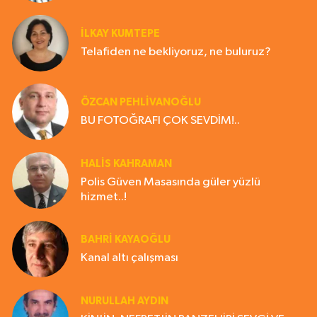
İLKAY KUMTEPE
Telafiden ne bekliyoruz, ne buluruz?
ÖZCAN PEHLİVANOĞLU
BU FOTOĞRAFI ÇOK SEVDİM!..
HALIS KAHRAMAN
Polis Güven Masasında güler yüzlü
hizmet..!
BAHRI KAYAOĞLU
Kanal altı çalışması
NURULLAH AYDIN