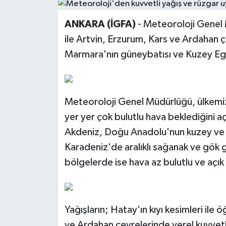
ANKARA (İGFA)
- Meteoroloji Genel 
ile Artvin, Erzurum, Kars ve Ardahan ç
Marmara'nın güneybatısı ve Kuzey Ege
Meteoroloji Genel Müdürlüğü, ülkemiz
yer yer çok bulutlu hava beklediğini aç
Akdeniz, Doğu Anadolu'nun kuzey ve
Karadeniz'de aralıklı sağanak ve gök 
bölgelerde ise hava az bulutlu ve açı
Yağışların; Hatay'ın kıyı kesimleri ile 
ve Ardahan çevrelerinde yerel kuvvetl