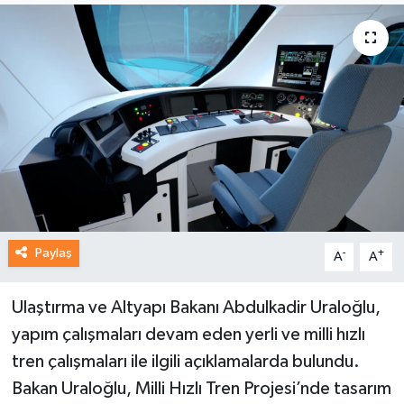
Paylaş
-
+
A
A
Ulaştırma ve Altyapı Bakanı Abdulkadir Uraloğlu,
yapım çalışmaları devam eden yerli ve milli hızlı
tren çalışmaları ile ilgili açıklamalarda bulundu.
Bakan Uraloğlu, Milli Hızlı Tren Projesi’nde tasarım