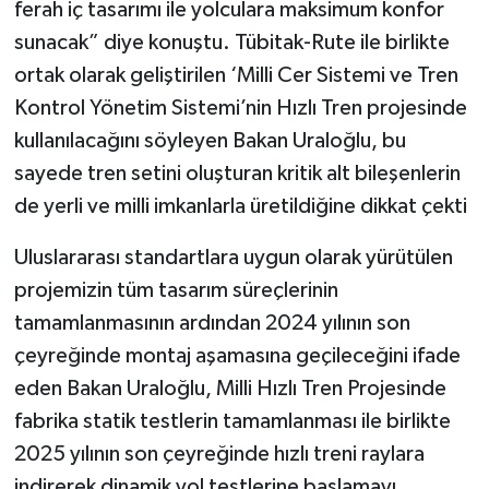
ferah iç tasarımı ile yolculara maksimum konfor
sunacak” diye konuştu. Tübitak-Rute ile birlikte
ortak olarak geliştirilen ‘Milli Cer Sistemi ve Tren
Kontrol Yönetim Sistemi’nin Hızlı Tren projesinde
kullanılacağını söyleyen Bakan Uraloğlu, bu
sayede tren setini oluşturan kritik alt bileşenlerin
de yerli ve milli imkanlarla üretildiğine dikkat çekti
Uluslararası standartlara uygun olarak yürütülen
projemizin tüm tasarım süreçlerinin
tamamlanmasının ardından 2024 yılının son
çeyreğinde montaj aşamasına geçileceğini ifade
eden Bakan Uraloğlu, Milli Hızlı Tren Projesinde
fabrika statik testlerin tamamlanması ile birlikte
2025 yılının son çeyreğinde hızlı treni raylara
indirerek dinamik yol testlerine başlamayı