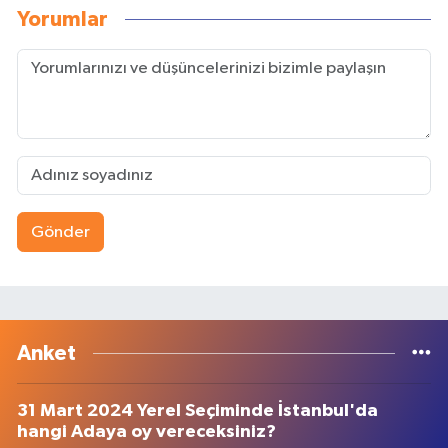
Yorumlar
Gönder
Anket
31 Mart 2024 Yerel Seçiminde İstanbul'da
hangi Adaya oy vereceksiniz?