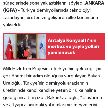
süreçlerinde sona yaklaştıklarını söyledi.
ANKARA
(İGFA) -
Türkiye demiryollarında teknolojiyi
tasarlayan, üreten ve geliştiren ülke konumuna
yükseldi.
Antalya Konyaaltı'nın
merkez ve yayla yolları
yenilenecek
Milli Hızlı Tren Projesinin Türkiye’nin geleceği için
çok önemli bir adım olduğunu vurgulayan Bakan
Uraloğlu, Türkiye’nin demiryolu araçlarının
üretiminde kendi kendine yeten bir ülke haline
geldiğinin altını çizdi. Bakan Uraloğlu, “Ulaştırma
ve altyapı alanındaki yatırımlarımız meyvelerini