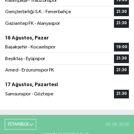
Kasımpaşa - Trabzonspor
19:00
Gençlerbirliği S.K. - Fenerbahçe
21:30
Gaziantep FK - Alanyaspor
21:30
16 Ağustos, Pazar
Başakşehir - Kocaelispor
19:00
Beşiktaş - Eyüpspor
21:30
Amed - Erzurumspor FK
21:30
17 Ağustos, Pazartesi
Samsunspor - Göztepe
21:30
İSTANBUL
08.08.2026