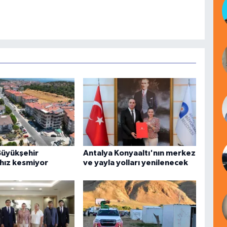
Büyükşehir
Antalya Konyaaltı'nın merkez
 hız kesmiyor
ve yayla yolları yenilenecek