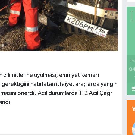
İM
04
ız limitlerine uyulması, emniyet kemeri
 gerektiğini hatırlatan itfaiye, araçlarda yangın
lmasını önerdi. Acil durumlarda 112 Acil Çağrı
andı.