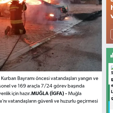
, Kurban Bayramı öncesi vatandaşları yangın ve
ersonel ve 169 araçla 7/24 görev başında
nlik için hazır.
MUĞLA (İGFA) -
Muğla
’nı vatandaşların güvenli ve huzurlu geçirmesi