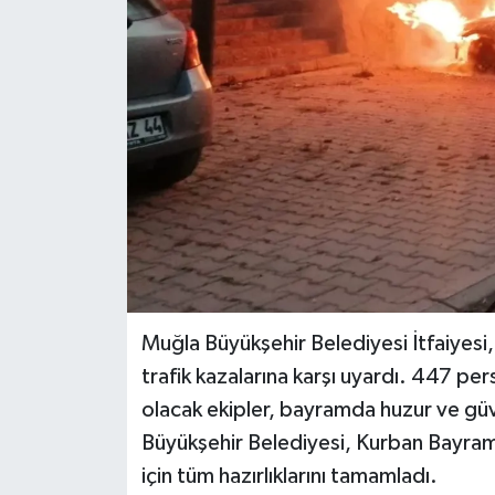
Muğla Büyükşehir Belediyesi İtfaiyesi
trafik kazalarına karşı uyardı. 447 p
olacak ekipler, bayramda huzur ve güve
Büyükşehir Belediyesi, Kurban Bayramı
için tüm hazırlıklarını tamamladı.