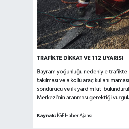
TRAFİKTE DİKKAT VE 112 UYARISI
Bayram yoğunluğu nedeniyle trafikte h
takılması ve alkollü araç kullanılmaması
söndürücü ve ilk yardım kiti bulunduru
Merkezi’nin aranması gerektiği vurgul
Kaynak:
İGF Haber Ajansı