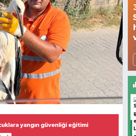
uklara yangın güvenliği eğitimi