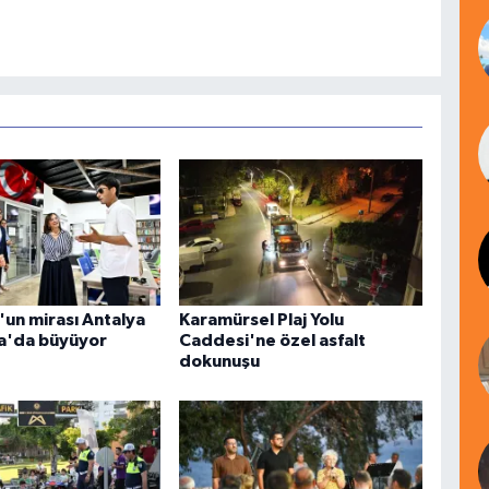
un mirası Antalya
Karamürsel Plaj Yolu
a'da büyüyor
Caddesi'ne özel asfalt
dokunuşu