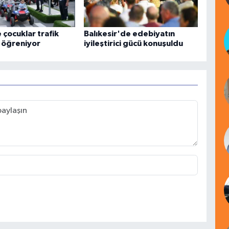
 çocuklar trafik
Balıkesir'de edebiyatın
ı öğreniyor
iyileştirici gücü konuşuldu