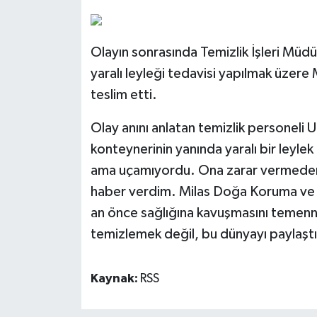
Olayın sonrasında Temizlik İşleri Mü
yaralı leyleği tedavisi yapılmak üzere 
teslim etti.
Olay anını anlatan temizlik personeli
konteynerinin yanında yaralı bir leylek
ama uçamıyordu. Ona zarar vermeden 
haber verdim. Milas Doğa Koruma ve Mil
an önce sağlığına kavuşmasını temenn
temizlemek değil, bu dünyayı paylaştı
Kaynak:
RSS