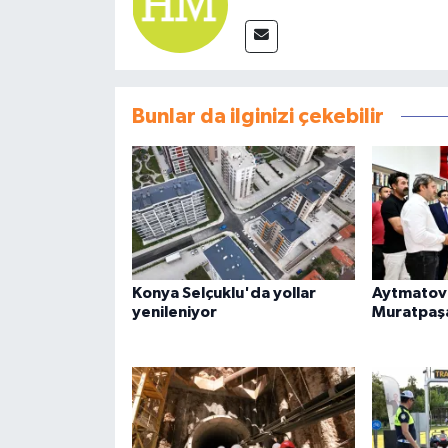
Bunlar da ilginizi çekebilir
Konya Selçuklu'da yollar
Aytmatov'
yenileniyor
Muratpaş