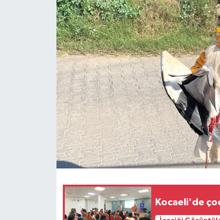
Kocaeli'de çoc