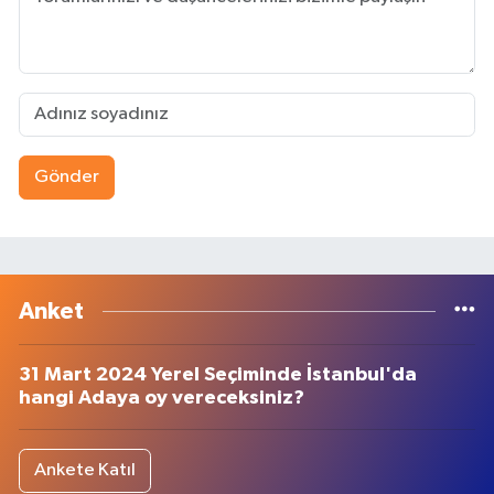
Gönder
Anket
31 Mart 2024 Yerel Seçiminde İstanbul'da
hangi Adaya oy vereceksiniz?
Ankete Katıl