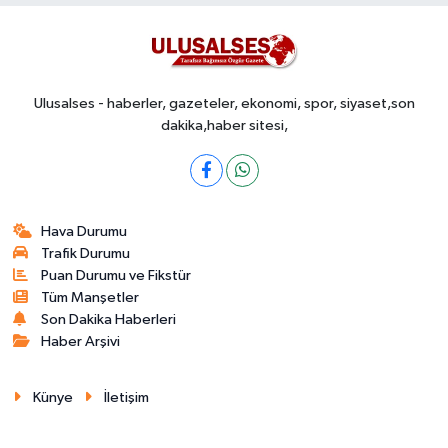
Ulusalses - haberler, gazeteler, ekonomi, spor, siyaset,son
dakika,haber sitesi,
Hava Durumu
Trafik Durumu
Puan Durumu ve Fikstür
Tüm Manşetler
Son Dakika Haberleri
Haber Arşivi
Künye
İletişim