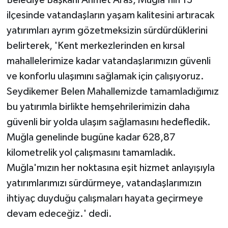
Belediye Başkanı Ahmet Aras, Muğla'nın 13
ilçesinde vatandaşların yaşam kalitesini artıracak
yatırımları ayrım gözetmeksizin sürdürdüklerini
belirterek, 'Kent merkezlerinden en kırsal
mahallelerimize kadar vatandaşlarımızın güvenli
ve konforlu ulaşımını sağlamak için çalışıyoruz.
Seydikemer Belen Mahallemizde tamamladığımız
bu yatırımla birlikte hemşehrilerimizin daha
güvenli bir yolda ulaşım sağlamasını hedefledik.
Muğla genelinde bugüne kadar 628,87
kilometrelik yol çalışmasını tamamladık.
Muğla'mızın her noktasına eşit hizmet anlayışıyla
yatırımlarımızı sürdürmeye, vatandaşlarımızın
ihtiyaç duyduğu çalışmaları hayata geçirmeye
devam edeceğiz.' dedi.