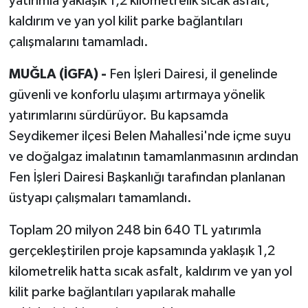
yatırımla yaklaşık 1,2 kilometrelik sıcak asfalt,
kaldırım ve yan yol kilit parke bağlantıları
çalışmalarını tamamladı.
MUĞLA (İGFA) -
Fen İşleri Dairesi, il genelinde
güvenli ve konforlu ulaşımı artırmaya yönelik
yatırımlarını sürdürüyor. Bu kapsamda
Seydikemer ilçesi Belen Mahallesi'nde içme suyu
ve doğalgaz imalatının tamamlanmasının ardından
Fen İşleri Dairesi Başkanlığı tarafından planlanan
üstyapı çalışmaları tamamlandı.
Toplam 20 milyon 248 bin 640 TL yatırımla
gerçekleştirilen proje kapsamında yaklaşık 1,2
kilometrelik hatta sıcak asfalt, kaldırım ve yan yol
kilit parke bağlantıları yapılarak mahalle