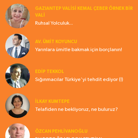
GAZIANTEP VALISI KEMAL ÇEBER ÖRNEK BİR
VALİ
Ruhsal Yolculuk...
AV. ÜMIT KOYUNCU
Yarınlara ümitle bakmak için borçlanın!
EDIP TEKKOL
Sığınmacılar Türkiye'yi tehdit ediyor (!)
İLKAY KUMTEPE
Telafiden ne bekliyoruz, ne buluruz?
ÖZCAN PEHLİVANOĞLU