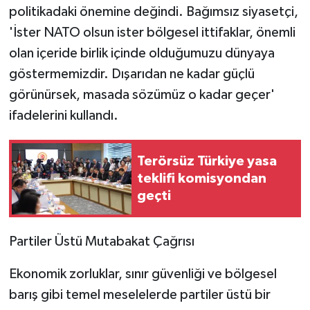
politikadaki önemine değindi. Bağımsız siyasetçi,
'İster NATO olsun ister bölgesel ittifaklar, önemli
olan içeride birlik içinde olduğumuzu dünyaya
göstermemizdir. Dışarıdan ne kadar güçlü
görünürsek, masada sözümüz o kadar geçer'
ifadelerini kullandı.
Terörsüz Türkiye yasa
teklifi komisyondan
geçti
Partiler Üstü Mutabakat Çağrısı
Ekonomik zorluklar, sınır güvenliği ve bölgesel
barış gibi temel meselelerde partiler üstü bir