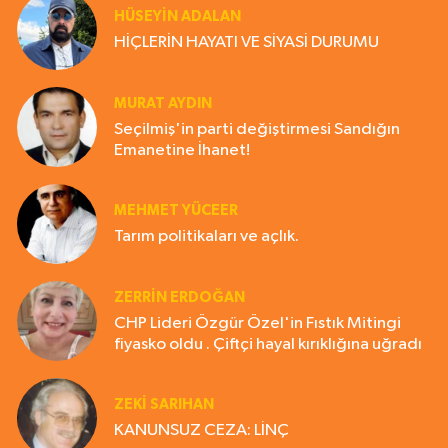
HÜSEYIN ADALAN
HİÇLERİN HAYATI VE SİYASİ DURUMU
MURAT AYDIN
Seçilmiş'in parti değiştirmesi Sandığın
Emanetine İhanet!
MEHMET YÜCEER
Tarım politikaları ve açlık.
ZERRIN ERDOĞAN
CHP Lideri Özgür Özel'in Fıstık Mitingi
fiyasko oldu . Çiftçi hayal kırıklığına uğradı
ZEKI SARIHAN
KANUNSUZ CEZA: LİNÇ