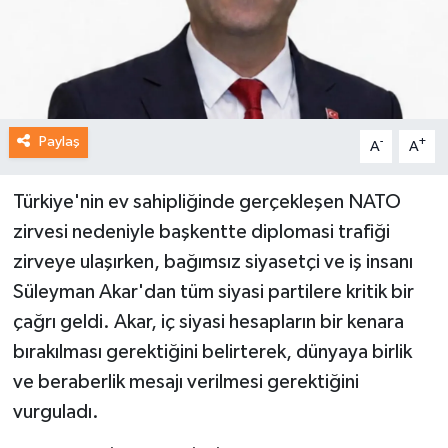
Paylaş
-
+
A
A
Türkiye'nin ev sahipliğinde gerçekleşen NATO
zirvesi nedeniyle başkentte diplomasi trafiği
zirveye ulaşırken, bağımsız siyasetçi ve iş insanı
Süleyman Akar'dan tüm siyasi partilere kritik bir
çağrı geldi. Akar, iç siyasi hesapların bir kenara
bırakılması gerektiğini belirterek, dünyaya birlik
ve beraberlik mesajı verilmesi gerektiğini
vurguladı.