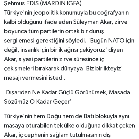
Şehmus EDİS (MARDİN İGFA)
Türkiye'nin jeopolitik konumuyla bu coğrafyanın
kalbi olduğunu ifade eden Süleyman Akar, zirve
boyunca tüm partilerin ortak bir duruş
sergilemesi gerektiğini söyledi. 'Bugün NATO için
değil, insanlık için birlik ağrısı çekiyoruz' diyen
Akar, siyasi partilerin zirve süresince iç
çekişmeleri bırakarak dünyaya 'Biz birlikteyiz'
mesajı vermesini istedi.
'Dışarıdan Ne Kadar Güçlü Görünürsek, Masada
Sözümüz O Kadar Geçer'
Türkiye'nin hem Doğu hem de Batı blokuyla aynı
masaya oturabilen tek ülke olduğuna dikkat çeken
Akar, iç cephenin sağlam tutulmasının dış