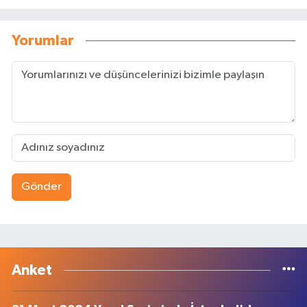
Yorumlar
Gönder
Anket