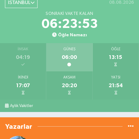
İSTANBUL
08.08.2026
SONRAKI VAKTE KALAN
06:23:53
Öğle Namazı
İMSAK
GÜNEŞ
ÖĞLE
04:19
06:00
13:15
İKINDI
AKŞAM
YATSI
17:07
20:20
21:54
Aylık Vakitler
Yazarlar