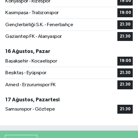
Konyaspor - Rizespor
19:00
Kasımpaşa - Trabzonspor
19:00
Gençlerbirliği S.K. - Fenerbahçe
21:30
Gaziantep FK - Alanyaspor
21:30
16 Ağustos, Pazar
Başakşehir - Kocaelispor
19:00
Beşiktaş - Eyüpspor
21:30
Amed - Erzurumspor FK
21:30
17 Ağustos, Pazartesi
Samsunspor - Göztepe
21:30