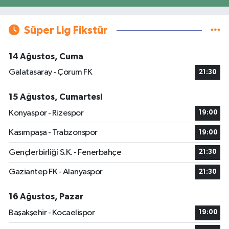
Süper Lig Fikstür
14 Ağustos, Cuma
Galatasaray - Çorum FK
21:30
15 Ağustos, Cumartesi
Konyaspor - Rizespor
19:00
Kasımpaşa - Trabzonspor
19:00
Gençlerbirliği S.K. - Fenerbahçe
21:30
Gaziantep FK - Alanyaspor
21:30
16 Ağustos, Pazar
Başakşehir - Kocaelispor
19:00