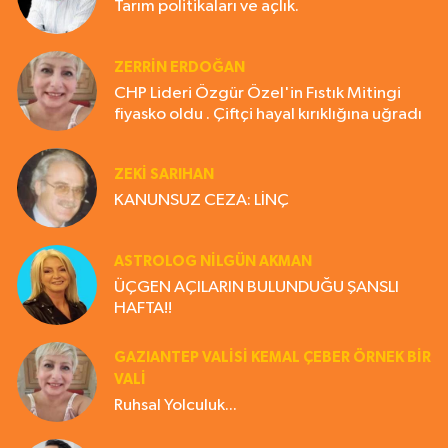
Tarım politikaları ve açlık.
ZERRIN ERDOĞAN
CHP Lideri Özgür Özel'in Fıstık Mitingi
fiyasko oldu . Çiftçi hayal kırıklığına uğradı
ZEKI SARIHAN
KANUNSUZ CEZA: LİNÇ
ASTROLOG NILGÜN AKMAN
ÜÇGEN AÇILARIN BULUNDUĞU ŞANSLI
HAFTA!!
GAZIANTEP VALISI KEMAL ÇEBER ÖRNEK BİR
VALİ
Ruhsal Yolculuk...