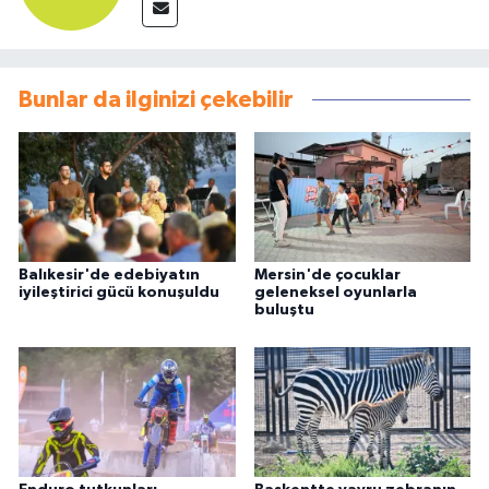
Bunlar da ilginizi çekebilir
Balıkesir'de edebiyatın
Mersin'de çocuklar
iyileştirici gücü konuşuldu
geleneksel oyunlarla
buluştu