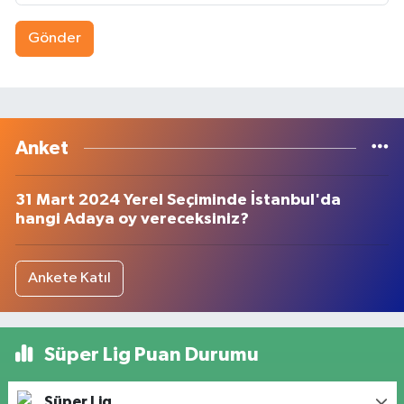
Gönder
Anket
31 Mart 2024 Yerel Seçiminde İstanbul'da
hangi Adaya oy vereceksiniz?
Ankete Katıl
Süper Lig Puan Durumu
Süper Lig