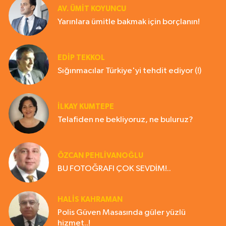
AV. ÜMIT KOYUNCU
Yarınlara ümitle bakmak için borçlanın!
EDIP TEKKOL
Sığınmacılar Türkiye'yi tehdit ediyor (!)
İLKAY KUMTEPE
Telafiden ne bekliyoruz, ne buluruz?
ÖZCAN PEHLİVANOĞLU
BU FOTOĞRAFI ÇOK SEVDİM!..
HALIS KAHRAMAN
Polis Güven Masasında güler yüzlü
hizmet..!