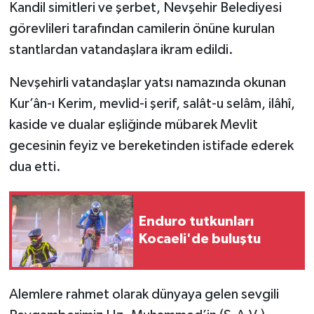
Kandil simitleri ve şerbet, Nevşehir Belediyesi
görevlileri tarafından camilerin önüne kurulan
stantlardan vatandaşlara ikram edildi.
Nevşehirli vatandaşlar yatsı namazında okunan
Kur’ân-ı Kerim, mevlid-i şerif, salât-u selâm, ilâhî,
kaside ve dualar eşliğinde mübarek Mevlit
gecesinin feyiz ve bereketinden istifade ederek
dua etti.
Enduro tutkunları
Kocaeli'de buluştu
Alemlere rahmet olarak dünyaya gelen sevgili