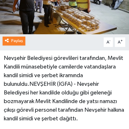
Paylaş
-
+
A
A
Nevşehir Belediyesi görevlileri tarafından, Mevlit
Kandili münasebetiyle camilerde vatandaşlara
kandil simidi ve şerbet ikramında
bulunuldu.NEVŞEHİR (İGFA) - Nevşehir
Belediyesi her kandilde olduğu gibi geleneği
bozmayarak Mevlit Kandilinde de yatsı namazı
çıkışı görevli personel tarafından Nevşehir halkına
kandil simidi ve şerbet dağıttı.