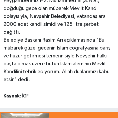
Peygamberimiz Hz. Muhammed’in (S.A.V.)
doğduğu gece olan mübarek Mevlit Kandili
dolayısıyla, Nevşehir Belediyesi, vatandaşlara
2000 adet kandil simidi ve 125 litre şerbet
dağıttı.
Belediye Başkanı Rasim Arı açıklamasında "Bu
mübarek güzel gecenin İslam coğrafyasına barış
ve huzur getirmesi temennisiyle Nevşehir halkı
başta olmak üzere bütün İslam aleminin Mevlit
Kandilini tebrik ediyorum. Allah dualarımızı kabul
etsin" dedi.
Kaynak:
İGF