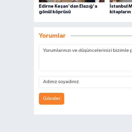
Edirne Keşan'dan Elazığ'a
İstanbul 
gönül köprüsü
kitapların
Yorumlar
Gönder