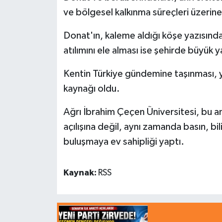
ve bölgesel kalkınma süreçleri üzerine
Donat'ın, kaleme aldığı köşe yazısında
atılımını ele alması ise şehirde büyük y
Kentin Türkiye gündemine taşınması, y
kaynağı oldu.
Ağrı İbrahim Çeçen Üniversitesi, bu anl
açılışına değil, aynı zamanda basın, bi
buluşmaya ev sahipliği yaptı.
Kaynak:
RSS