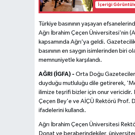
İçeriği Görüntül
Türkiye basınının yaşayan efsaneleri
Ağrı İbrahim Çeçen Üniversitesi'nin (
kapsamında Ağrı'ya geldi. Gazetecilik 
basınının en saygın isimlerinden biri o
memnuniyetle karşılandı.
AĞRI (İGFA) -
Orta Doğu Gazeteciler 
duyduğu mutluluğu dile getirerek, '
ilimize teşrifi bizler için onur verici
Çeçen Bey'e ve AİÇÜ Rektörü Prof. Dr
ifadelerini kullandı.
Ağrı İbrahim Çeçen Üniversitesi Rek
Donat ve beraberindekiler, üniversiteni