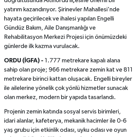
doğrultusunda Altınordu ilçesine önemli bir
yatırım kazandırıyor. Şirinevler Mahallesi'nde
hayata geçirilecek ve ihalesi yapılan Engelli
Gündüz Bakım, Aile Danışmanlığı ve
Rehabilitasyon Merkezi Projesi için önümüzdeki
günlerde ilk kazma vurulacak.
ORDU (İGFA) -
1.777 metrekare kapalı alana
sahip olan proje; 966 metrekare zemin kat ve 811
metrekare birinci kattan oluşacak. Engelli bireyler
ile ailelerine yönelik çok yönlü hizmetler sunacak
olan merkez, modern bir yapıda tasarlandı.
Projenin zemin katında sosyal servis birimleri,
idari alanlar, kafeterya, mekanik hacimler ile 0-6
yaş grubu için etkinlik odası, uyku odası ve oyun