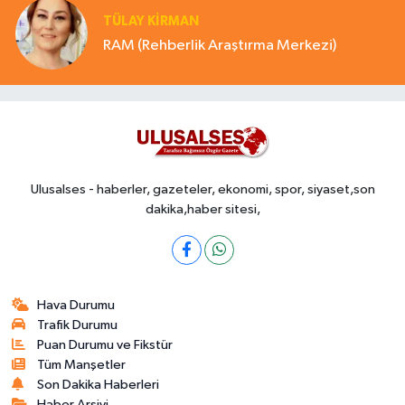
TÜLAY KİRMAN
RAM (Rehberlik Araştırma Merkezi)
Ulusalses - haberler, gazeteler, ekonomi, spor, siyaset,son
dakika,haber sitesi,
Hava Durumu
Trafik Durumu
Puan Durumu ve Fikstür
Tüm Manşetler
Son Dakika Haberleri
Haber Arşivi