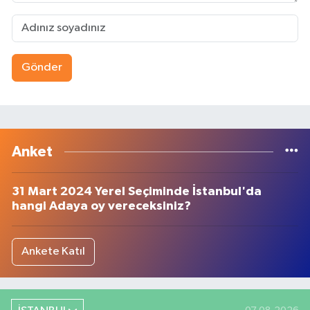
Gönder
Anket
31 Mart 2024 Yerel Seçiminde İstanbul'da
hangi Adaya oy vereceksiniz?
Ankete Katıl