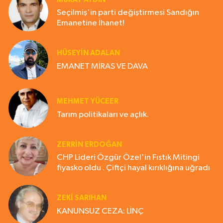
Seçilmiş'in parti değiştirmesi Sandığın
Emanetine İhanet!
HÜSEYIN ADALAN
EMANET MİRAS VE DAVA
MEHMET YÜCEER
Tarım politikaları ve açlık.
ZERRIN ERDOĞAN
CHP Lideri Özgür Özel'in Fıstık Mitingi
fiyasko oldu . Çiftçi hayal kırıklığına uğradı
ZEKI SARIHAN
KANUNSUZ CEZA: LİNÇ