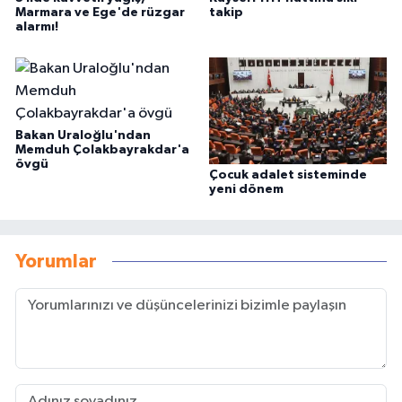
Marmara ve Ege'de rüzgar
takip
alarmı!
Bakan Uraloğlu'ndan
Memduh Çolakbayrakdar'a
övgü
Çocuk adalet sisteminde
yeni dönem
Yorumlar