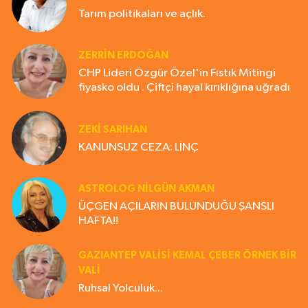
Tarım politikaları ve açlık.
ZERRIN ERDOĞAN
CHP Lideri Özgür Özel'in Fıstık Mitingi
fiyasko oldu . Çiftçi hayal kırıklığına uğradı
ZEKI SARIHAN
KANUNSUZ CEZA: LİNÇ
ASTROLOG NILGÜN AKMAN
ÜÇGEN AÇILARIN BULUNDUĞU ŞANSLI
HAFTA!!
GAZIANTEP VALISI KEMAL ÇEBER ÖRNEK BİR
VALİ
Ruhsal Yolculuk...