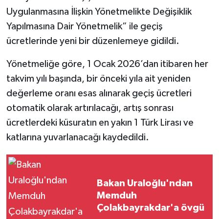
Uygulanmasına İlişkin Yönetmelikte Değişiklik
Yapılmasına Dair Yönetmelik” ile geçiş
ücretlerinde yeni bir düzenlemeye gidildi.
Yönetmeliğe göre, 1 Ocak 2026’dan itibaren her
takvim yılı başında, bir önceki yıla ait yeniden
değerleme oranı esas alınarak geçiş ücretleri
otomatik olarak artırılacağı, artış sonrası
ücretlerdeki küsuratın en yakın 1 Türk Lirası ve
katlarına yuvarlanacağı kaydedildi.
Bakan Uraloğlu'ndan
Memduh
Çolakbayrakdar'a övgü