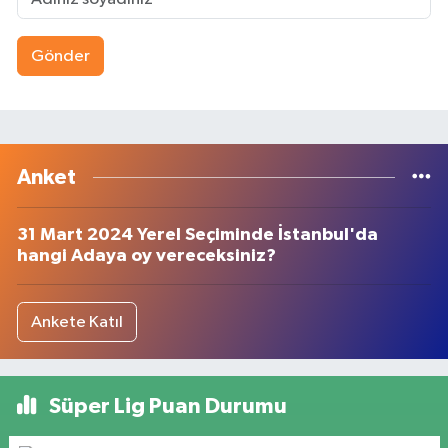
Gönder
Anket
31 Mart 2024 Yerel Seçiminde İstanbul'da
hangi Adaya oy vereceksiniz?
Ankete Katıl
Süper Lig Puan Durumu