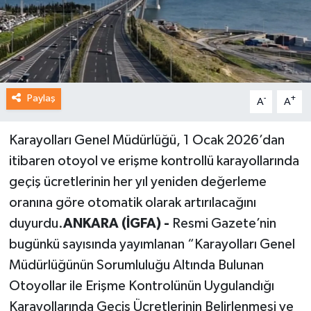
Paylaş
-
+
A
A
Karayolları Genel Müdürlüğü, 1 Ocak 2026’dan
itibaren otoyol ve erişme kontrollü karayollarında
geçiş ücretlerinin her yıl yeniden değerleme
oranına göre otomatik olarak artırılacağını
duyurdu.
ANKARA (İGFA) -
Resmi Gazete’nin
bugünkü sayısında yayımlanan “Karayolları Genel
Müdürlüğünün Sorumluluğu Altında Bulunan
Otoyollar ile Erişme Kontrolünün Uygulandığı
Karayollarında Geçiş Ücretlerinin Belirlenmesi ve