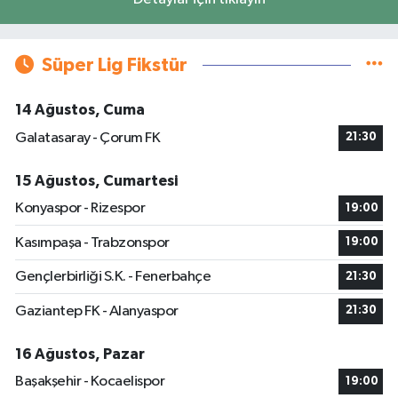
Süper Lig Fikstür
14 Ağustos, Cuma
Galatasaray - Çorum FK
21:30
15 Ağustos, Cumartesi
Konyaspor - Rizespor
19:00
Kasımpaşa - Trabzonspor
19:00
Gençlerbirliği S.K. - Fenerbahçe
21:30
Gaziantep FK - Alanyaspor
21:30
16 Ağustos, Pazar
Başakşehir - Kocaelispor
19:00