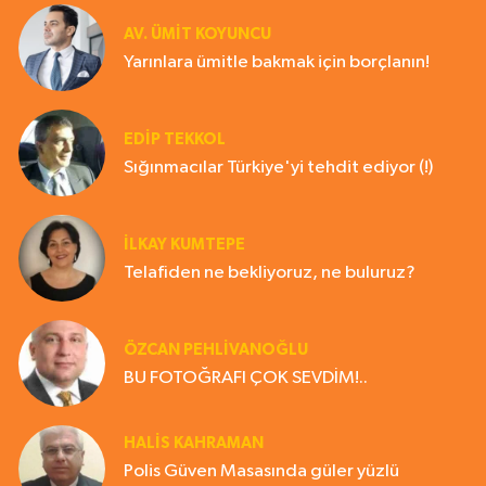
AV. ÜMIT KOYUNCU
Yarınlara ümitle bakmak için borçlanın!
EDIP TEKKOL
Sığınmacılar Türkiye'yi tehdit ediyor (!)
İLKAY KUMTEPE
Telafiden ne bekliyoruz, ne buluruz?
ÖZCAN PEHLİVANOĞLU
BU FOTOĞRAFI ÇOK SEVDİM!..
HALIS KAHRAMAN
Polis Güven Masasında güler yüzlü