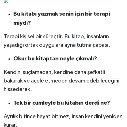
Bu kitabı yazmak senin için bir terapi
miydi?
Terapi kişisel bir süreçtir. Bu kitap, insanların
yaşadığı ortak duygulara ayna tutma çabası.
Okur bu kitaptan neyle çıkmalı?
Kendini suçlamadan, kendine daha şefkatli
bakarak ve acele etmeden devam edebileceğini
hissederek.
Tek bir cümleyle bu kitabın derdi ne?
Ayrılık bitince hayat bitmez, insan kendini yeniden
kurar.