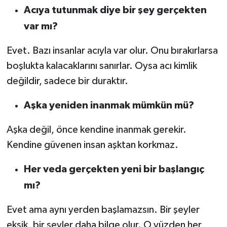
Acıya tutunmak diye bir şey gerçekten
var mı?
Evet. Bazı insanlar acıyla var olur. Onu bırakırlarsa
boşlukta kalacaklarını sanırlar. Oysa acı kimlik
değildir, sadece bir duraktır.
Aşka yeniden inanmak mümkün mü?
Aşka değil, önce kendine inanmak gerekir.
Kendine güvenen insan aşktan korkmaz.
Her veda gerçekten yeni bir başlangıç
mı?
Evet ama aynı yerden başlamazsın. Bir şeyler
eksik, bir şeyler daha bilge olur. O yüzden her