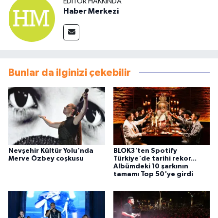
EDITÖR HAKKINDA
Haber Merkezi
Bunlar da ilginizi çekebilir
Nevşehir Kültür Yolu'nda
BLOK3'ten Spotify
Merve Özbey coşkusu
Türkiye'de tarihi rekor...
Albümdeki 10 şarkının
tamamı Top 50'ye girdi