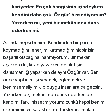
kariyerler. En çok hangisinin içindeyken
kendini daha çok 'Özgür' hissediyorsun?
Yazarken mi, yeni bir mekânında dans
ederken mi:
Aslında hepsi benim. Kendimden bir parça
koymadığım, enerjimi katmadığım hiçbir işin
başarılı olacağına inanmıyorum. Bir mekan
açarken de, kitap yazarken de, iletişim
danışmanlığı yaparken de aynı Özgür var. Ben
önce yaptığım işi sevmeli, eğlenmeli ve
benimsemeliyim ki o duygu insanlara da geçsin.
Yazarken de, mekanımda dans ederken de
kendimi farklı hissetmiyorum; çünkü hepsi benim
üretimimin ve karakterimin farklı yansımaları.