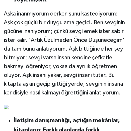
Aşka inanmıyorum derken şunu kastediyorum:
Aşk çok güçlü bir duygu ama geçici. Ben sevginin
gücüne inanıyorum; çünkü sevgi emek ister sabır
ister kalır. 'Artık Üzülmeden Önce Düşüneceğim'
da tam bunu anlatıyorum. Aşk bittiğinde her şey
bitmiyor; sevgi varsa insan kendine şefkatle
bakmayı öğreniyor, yoksa da ayrılık öğretmen
oluyor. Aşk insanı yakar, sevgi insanı tutar. Bu
kitapta aşkın geçip gittiği yerde, sevginin insana
kendisiyle nasıl kalmayı öğrettiğini anlatıyorum.
İletişim danışmanlığı, açtığın mekânlar,
kitapların: Farklı alanlarda farklı