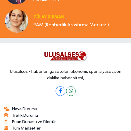
TÜLAY KİRMAN
RAM (Rehberlik Araştırma Merkezi)
Ulusalses - haberler, gazeteler, ekonomi, spor, siyaset,son
dakika,haber sitesi,
Hava Durumu
Trafik Durumu
Puan Durumu ve Fikstür
Tüm Manşetler