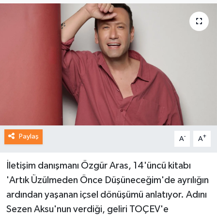
Paylaş
-
+
A
A
İletişim danışmanı Özgür Aras, 14'üncü kitabı
'Artık Üzülmeden Önce Düşüneceğim'de ayrılığın
ardından yaşanan içsel dönüşümü anlatıyor. Adını
Sezen Aksu'nun verdiği, geliri TOÇEV'e