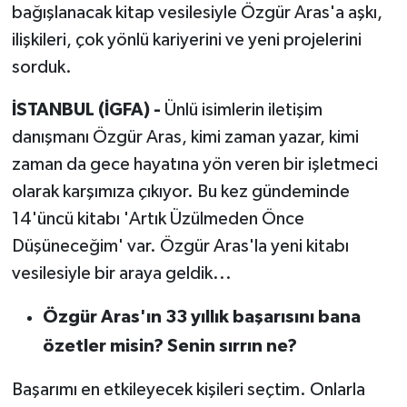
bağışlanacak kitap vesilesiyle Özgür Aras'a aşkı,
ilişkileri, çok yönlü kariyerini ve yeni projelerini
sorduk.
İSTANBUL (İGFA) -
Ünlü isimlerin iletişim
danışmanı Özgür Aras, kimi zaman yazar, kimi
zaman da gece hayatına yön veren bir işletmeci
olarak karşımıza çıkıyor. Bu kez gündeminde
14'üncü kitabı 'Artık Üzülmeden Önce
Düşüneceğim' var. Özgür Aras'la yeni kitabı
vesilesiyle bir araya geldik...
Özgür Aras'ın 33 yıllık başarısını bana
özetler misin? Senin sırrın ne?
Başarımı en etkileyecek kişileri seçtim. Onlarla