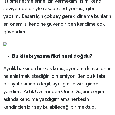
istismar etmelerine izin vermedim. İşimi kendi
seviyemde biriyle rekabet ediyormuş gibi
yaptım. Başarı için çok şey gereklidir ama bunların
en önemlisi kendine güvendir ben kendime çok
güvendim.
Bu kitabı yazma fikri nasıl doğdu?
Ayrılık hakkında herkes konuşuyor ama kimse onun
ne anlatmak istediğini dinlemiyor. Ben bu kitabı
bir ayrılık anında değil, ayrılığın sessizliğinde
yazdım. 'Artık Üzülmeden Önce Düşüneceğim'
aslında kendime yazdığım ama herkesin
kendinden bir şey bulabileceği bir mektup.'