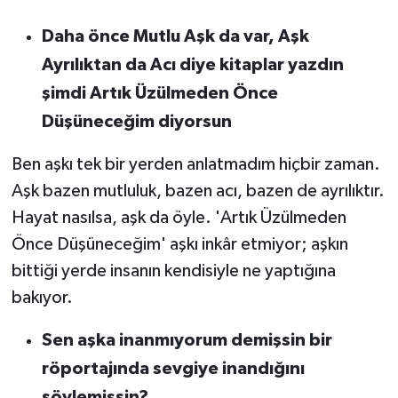
Daha önce Mutlu Aşk da var, Aşk
Ayrılıktan da Acı diye kitaplar yazdın
şimdi Artık Üzülmeden Önce
Düşüneceğim diyorsun
Ben aşkı tek bir yerden anlatmadım hiçbir zaman.
Aşk bazen mutluluk, bazen acı, bazen de ayrılıktır.
Hayat nasılsa, aşk da öyle. 'Artık Üzülmeden
Önce Düşüneceğim' aşkı inkâr etmiyor; aşkın
bittiği yerde insanın kendisiyle ne yaptığına
bakıyor.
Sen aşka inanmıyorum demişsin bir
röportajında sevgiye inandığını
söylemişsin?