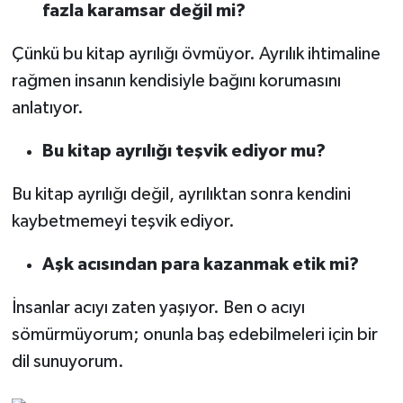
fazla karamsar değil mi?
Çünkü bu kitap ayrılığı övmüyor. Ayrılık ihtimaline
rağmen insanın kendisiyle bağını korumasını
anlatıyor.
Bu kitap ayrılığı teşvik ediyor mu?
Bu kitap ayrılığı değil, ayrılıktan sonra kendini
kaybetmemeyi teşvik ediyor.
Aşk acısından para kazanmak etik mi?
İnsanlar acıyı zaten yaşıyor. Ben o acıyı
sömürmüyorum; onunla baş edebilmeleri için bir
dil sunuyorum.