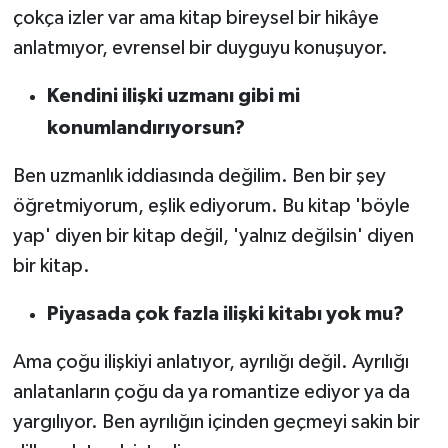
çokça izler var ama kitap bireysel bir hikâye
anlatmıyor, evrensel bir duyguyu konuşuyor.
Kendini ilişki uzmanı gibi mi
konumlandırıyorsun?
Ben uzmanlık iddiasında değilim. Ben bir şey
öğretmiyorum, eşlik ediyorum. Bu kitap 'böyle
yap' diyen bir kitap değil, 'yalnız değilsin' diyen
bir kitap.
Piyasada çok fazla ilişki kitabı yok mu?
Ama çoğu ilişkiyi anlatıyor, ayrılığı değil. Ayrılığı
anlatanların çoğu da ya romantize ediyor ya da
yargılıyor. Ben ayrılığın içinden geçmeyi sakin bir