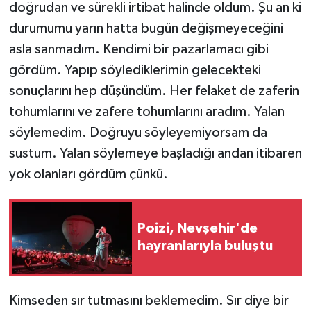
doğrudan ve sürekli irtibat halinde oldum. Şu an ki
durumumu yarın hatta bugün değişmeyeceğini
asla sanmadım. Kendimi bir pazarlamacı gibi
gördüm. Yapıp söylediklerimin gelecekteki
sonuçlarını hep düşündüm. Her felaket de zaferin
tohumlarını ve zafere tohumlarını aradım. Yalan
söylemedim. Doğruyu söyleyemiyorsam da
sustum. Yalan söylemeye başladığı andan itibaren
yok olanları gördüm çünkü.
Poizi, Nevşehir'de
hayranlarıyla buluştu
Kimseden sır tutmasını beklemedim. Sır diye bir