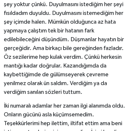
şey yoktur çünkü. Duyulmasını istediğim her şeyi
fısıldadım duyuldu. Duyulmasını istemediğim her
şey içimde halen. Mümkün olduğunca az hata
yapmaya çalıştım tek bir hatanın fark
edilebileceğini düşündüm. Düşmanlar hayatın bir
gerçeğidir. Ama birkaçı bile gereğinden fazladır.
Öz sezilerime hep kulak verdim. Çünkü herkesin
mantığı kadar doğrular. Kazandığımda da
kaybettiğimde de gülümseyerek çevreme
yenilmez olarak ün saldım. Verdiğim ya da
verdiğim sanılan sözleri tuttum.
İki numaralı adamlar her zaman ilgi alanımda oldu.
Onların gücünü asla küçümsemedim.
Teşekkürlerimi hep ilettim, iltifat ettim ama beni