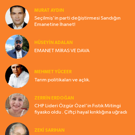
MURAT AYDIN
Seçilmiş'in parti değiştirmesi Sandığın
Emanetine İhanet!
HÜSEYIN ADALAN
EMANET MİRAS VE DAVA
MEHMET YÜCEER
Tarım politikaları ve açlık.
ZERRIN ERDOĞAN
CHP Lideri Özgür Özel'in Fıstık Mitingi
fiyasko oldu . Çiftçi hayal kırıklığına uğradı
ZEKI SARIHAN