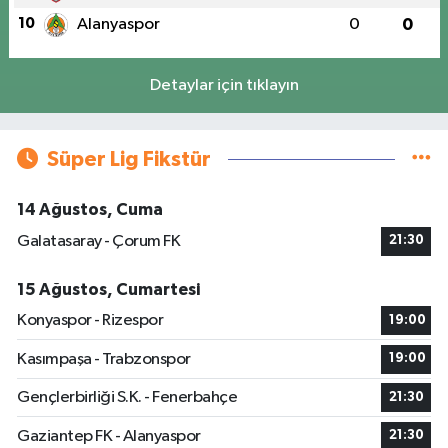
10
Alanyaspor
0
0
Detaylar için tıklayın
Süper Lig Fikstür
14 Ağustos, Cuma
Galatasaray - Çorum FK
21:30
15 Ağustos, Cumartesi
Konyaspor - Rizespor
19:00
Kasımpaşa - Trabzonspor
19:00
Gençlerbirliği S.K. - Fenerbahçe
21:30
Gaziantep FK - Alanyaspor
21:30