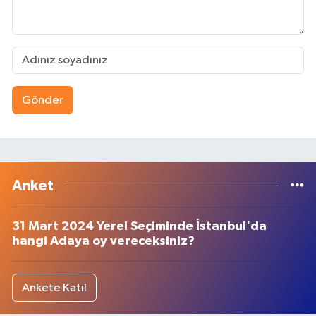
Gönder
Anket
31 Mart 2024 Yerel Seçiminde İstanbul'da
hangi Adaya oy vereceksiniz?
Ankete Katıl