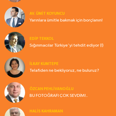
AV. ÜMIT KOYUNCU
Yarınlara ümitle bakmak için borçlanın!
EDIP TEKKOL
Sığınmacılar Türkiye'yi tehdit ediyor (!)
İLKAY KUMTEPE
Telafiden ne bekliyoruz, ne buluruz?
ÖZCAN PEHLİVANOĞLU
BU FOTOĞRAFI ÇOK SEVDİM!..
HALIS KAHRAMAN