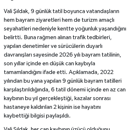
Vali Şıldak, 9 günlük tatil boyunca vatandaşların
hem bayram ziyaretleri hem de turizm amaçlı
seyahatleri nedeniyle kentte yoğunluk yaşandığını
belirtti. Buna rağmen alınan trafik tedbirleri,
yapılan denetimler ve sürücülerin duyarlı
davranışları sayesinde 2026 yılı bayram tatilinin,
son yıllar içinde en düşük can kaybıyla
tamamlandığını ifade etti. Açıklamada, 2022
yılından bu yana yapılan 9 günlük bayram tatilleri
karşılaştırıldığında, 6 tatil dönemi içinde en az can
kaybının bu yıl gerçekleştiği, kazalar sonrası
hastaneye kaldırılan 2 kişinin ise hayatını
kaybettiği bilgisi paylaşıldı.
Vali Şıldak, her can kaybının üzücü olduğunu