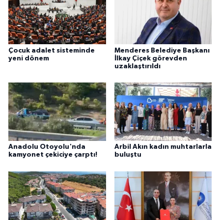
Çocuk adalet sisteminde
Menderes Belediye Başkanı
yeni dönem
İlkay Çiçek görevden
uzaklaştırıldı
Anadolu Otoyolu'nda
Arbil Akın kadın muhtarlarla
kamyonet çekiciye çarptı!
buluştu