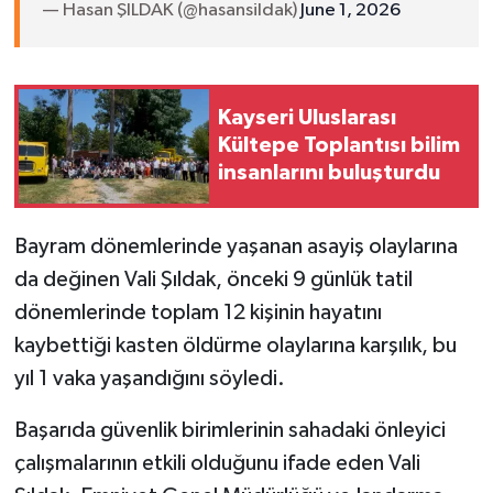
— Hasan ŞILDAK (@hasansildak)
June 1, 2026
Kayseri Uluslarası
Kültepe Toplantısı bilim
insanlarını buluşturdu
Bayram dönemlerinde yaşanan asayiş olaylarına
da değinen Vali Şıldak, önceki 9 günlük tatil
dönemlerinde toplam 12 kişinin hayatını
kaybettiği kasten öldürme olaylarına karşılık, bu
yıl 1 vaka yaşandığını söyledi.
Başarıda güvenlik birimlerinin sahadaki önleyici
çalışmalarının etkili olduğunu ifade eden Vali