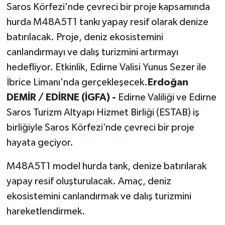
Saros Körfezi'nde çevreci bir proje kapsamında
hurda M48A5T1 tankı yapay resif olarak denize
batırılacak. Proje, deniz ekosistemini
canlandırmayı ve dalış turizmini artırmayı
hedefliyor. Etkinlik, Edirne Valisi Yunus Sezer ile
İbrice Limanı'nda gerçekleşecek.
Erdoğan
DEMİR / EDİRNE (İGFA) -
Edirne Valiliği ve Edirne
Saros Turizm Altyapı Hizmet Birliği (ESTAB) iş
birliğiyle Saros Körfezi’nde çevreci bir proje
hayata geçiyor.
M48A5T1 model hurda tank, denize batırılarak
yapay resif oluşturulacak. Amaç, deniz
ekosistemini canlandırmak ve dalış turizmini
hareketlendirmek.