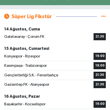
Süper Lig Fikstür
14 Ağustos, Cuma
Galatasaray - Çorum FK
21:30
15 Ağustos, Cumartesi
Konyaspor - Rizespor
19:00
Kasımpaşa - Trabzonspor
19:00
Gençlerbirliği S.K. - Fenerbahçe
21:30
Gaziantep FK - Alanyaspor
21:30
16 Ağustos, Pazar
Başakşehir - Kocaelispor
19:00