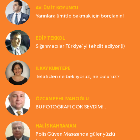
AV. ÜMIT KOYUNCU
Yarınlara ümitle bakmak için borçlanın!
EDIP TEKKOL
Sığınmacılar Türkiye'yi tehdit ediyor (!)
İLKAY KUMTEPE
Telafiden ne bekliyoruz, ne buluruz?
ÖZCAN PEHLİVANOĞLU
BU FOTOĞRAFI ÇOK SEVDİM!..
HALIS KAHRAMAN
Polis Güven Masasında güler yüzlü