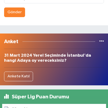
Gönder
Anket
31 Mart 2024 Yerel Seçiminde İstanbul'da
hangi Adaya oy vereceksiniz?
Ankete Katıl
Süper Lig Puan Durumu