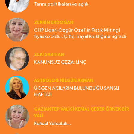
Tarım politikaları ve açlık.
ZERRIN ERDOĞAN
CHP Lideri Özgür Özel'in Fıstık Mitingi
fiyasko oldu . Çiftçi hayal kırıklığına uğradı
ZEKI SARIHAN
KANUNSUZ CEZA: LİNÇ
ASTROLOG NILGÜN AKMAN
ÜÇGEN AÇILARIN BULUNDUĞU ŞANSLI
HAFTA!!
GAZIANTEP VALISI KEMAL ÇEBER ÖRNEK BİR
VALİ
Ruhsal Yolculuk...