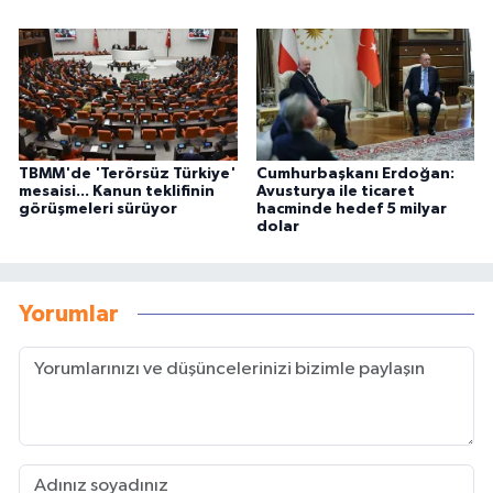
TBMM'de 'Terörsüz Türkiye'
Cumhurbaşkanı Erdoğan:
mesaisi... Kanun teklifinin
Avusturya ile ticaret
görüşmeleri sürüyor
hacminde hedef 5 milyar
dolar
Yorumlar