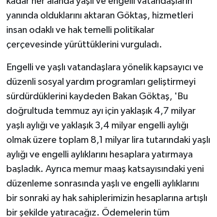
kadar her alanda yaşlı ve engelli vatandaşların
yanında olduklarını aktaran Göktaş, hizmetleri
insan odaklı ve hak temelli politikalar
çerçevesinde yürüttüklerini vurguladı.
Engelli ve yaşlı vatandaşlara yönelik kapsayıcı ve
düzenli sosyal yardım programları geliştirmeyi
sürdürdüklerini kaydeden Bakan Göktaş, 'Bu
doğrultuda temmuz ayı için yaklaşık 4,7 milyar
yaşlı aylığı ve yaklaşık 3,4 milyar engelli aylığı
olmak üzere toplam 8,1 milyar lira tutarındaki yaşlı
aylığı ve engelli aylıklarını hesaplara yatırmaya
başladık. Ayrıca memur maaş katsayısındaki yeni
düzenleme sonrasında yaşlı ve engelli aylıklarını
bir sonraki ay hak sahiplerimizin hesaplarına artışlı
bir şekilde yatıracağız. Ödemelerin tüm