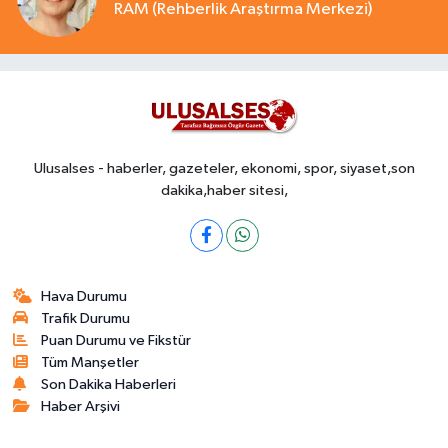
RAM (Rehberlik Araştırma Merkezi)
Ulusalses - haberler, gazeteler, ekonomi, spor, siyaset,son
dakika,haber sitesi,
Hava Durumu
Trafik Durumu
Puan Durumu ve Fikstür
Tüm Manşetler
Son Dakika Haberleri
Haber Arşivi