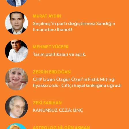
MURAT AYDIN
Seçilmiş'in parti değiştirmesi Sandığın
Emanetine İhanet!
MEHMET YÜCEER
Tarım politikaları ve açlık.
ZERRIN ERDOĞAN
CHP Lideri Özgür Özel'in Fıstık Mitingi
fiyasko oldu . Çiftçi hayal kırıklığına uğradı
ZEKI SARIHAN
KANUNSUZ CEZA: LİNÇ
ASTROLOG NILGÜN AKMAN