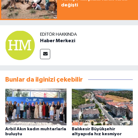
değişti
EDITÖR HAKKINDA
Haber Merkezi
Bunlar da ilginizi çekebilir
Arbil Akın kadın muhtarlarla
Balıkesir Büyükşehir
buluştu
altyapıda hız kesmiyor