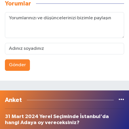
Yorumlar
Gönder
Anket
31 Mart 2024 Yerel Seçiminde İstanbul'da
hangi Adaya oy vereceksiniz?