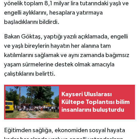
yönelik toplam 8,1 milyar lira tutarındaki yaşlı ve
engelli aylıklarını, hesaplara yatırmaya
başladıklarını bildirdi.
Bakan Göktaş, yaptığı yazılı açıklamada, engelli
ve yaşlı bireylerin hayatın her alanına tam
katılımlarını sağlamak ve aynı zamanda bağımsız
yaşam sürmelerine destek olmak amacıyla
çalıştıklarını belirtti.
Kayseri Uluslarası
Kültepe Toplantısı bilim
insanlarını buluşturdu
Eğitimden sağlığa, ekonomiden sosyal hayata