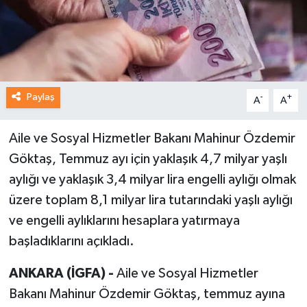
Paylaş
-
+
A
A
Aile ve Sosyal Hizmetler Bakanı Mahinur Özdemir
Göktaş, Temmuz ayı için yaklaşık 4,7 milyar yaşlı
aylığı ve yaklaşık 3,4 milyar lira engelli aylığı olmak
üzere toplam 8,1 milyar lira tutarındaki yaşlı aylığı
ve engelli aylıklarını hesaplara yatırmaya
başladıklarını açıkladı.
ANKARA (İGFA) -
Aile ve Sosyal Hizmetler
Bakanı Mahinur Özdemir Göktaş, temmuz ayına