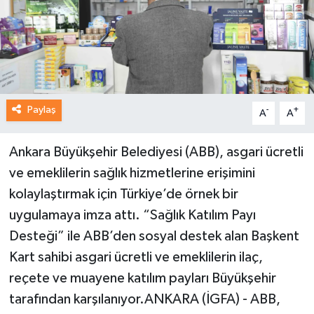
Paylaş
-
+
A
A
Ankara Büyükşehir Belediyesi (ABB), asgari ücretli
ve emeklilerin sağlık hizmetlerine erişimini
kolaylaştırmak için Türkiye’de örnek bir
uygulamaya imza attı. “Sağlık Katılım Payı
Desteği” ile ABB’den sosyal destek alan Başkent
Kart sahibi asgari ücretli ve emeklilerin ilaç,
reçete ve muayene katılım payları Büyükşehir
tarafından karşılanıyor.ANKARA (İGFA) - ABB,