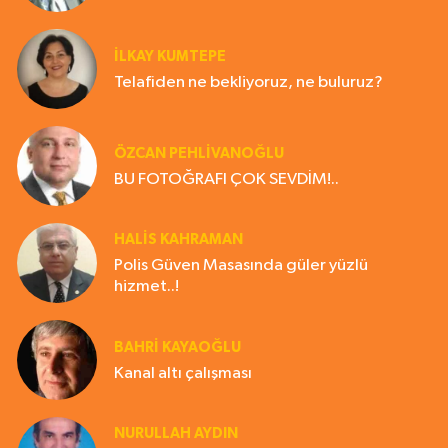
İLKAY KUMTEPE
Telafiden ne bekliyoruz, ne buluruz?
ÖZCAN PEHLİVANOĞLU
BU FOTOĞRAFI ÇOK SEVDİM!..
HALIS KAHRAMAN
Polis Güven Masasında güler yüzlü
hizmet..!
BAHRI KAYAOĞLU
Kanal altı çalışması
NURULLAH AYDIN