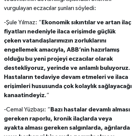
vurgulayan eczacılar şunları söyledi:
-Şule Yılmaz: “
Ekonomik sıkıntılar ve artan ilaç
fiyatları nedeniyle ilaca erişimde güçlük
çeken vatandaşlarımızın zorluklarını
engellemek amacıyla, ABB’nin hazırlamış
olduğu bu yeni projeyi eczacılar olarak
destekliyoruz, yerinde ve anlamlı buluyoruz.
Hastaların tedaviye devam etmeleri ve ilaca
erişimleri hususunda çok kolaylık sağlayacağı
kanaatindeyiz.
”
-Cemal Yüzbaşı: “
Bazı hastalar devamlı alması
gereken raporlu, kronik ilaçlarda veya
ayakta alması gereken salgınlarda, ağrılarda