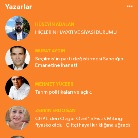
Yazarlar
HÜSEYIN ADALAN
HİÇLERİN HAYATI VE SİYASİ DURUMU
MURAT AYDIN
Seçilmiş'in parti değiştirmesi Sandığın
Emanetine İhanet!
MEHMET YÜCEER
Tarım politikaları ve açlık.
ZERRIN ERDOĞAN
CHP Lideri Özgür Özel'in Fıstık Mitingi
fiyasko oldu . Çiftçi hayal kırıklığına uğradı