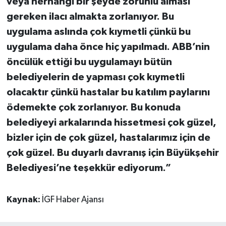
veya herhangi bir şeyde zorunlu alması
gereken ilacı almakta zorlanıyor. Bu
uygulama aslında çok kıymetli çünkü bu
uygulama daha önce hiç yapılmadı. ABB’nin
öncülük ettiği bu uygulamayı bütün
belediyelerin de yapması çok kıymetli
olacaktır çünkü hastalar bu katılım paylarını
ödemekte çok zorlanıyor. Bu konuda
belediyeyi arkalarında hissetmesi çok güzel,
bizler için de çok güzel, hastalarımız için de
çok güzel. Bu duyarlı davranış için Büyükşehir
Belediyesi’ne teşekkür ediyorum.”
Kaynak:
İGF Haber Ajansı