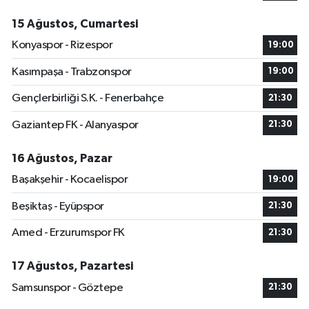
15 Ağustos, Cumartesi
Konyaspor - Rizespor
19:00
Kasımpaşa - Trabzonspor
19:00
Gençlerbirliği S.K. - Fenerbahçe
21:30
Gaziantep FK - Alanyaspor
21:30
16 Ağustos, Pazar
Başakşehir - Kocaelispor
19:00
Beşiktaş - Eyüpspor
21:30
Amed - Erzurumspor FK
21:30
17 Ağustos, Pazartesi
Samsunspor - Göztepe
21:30