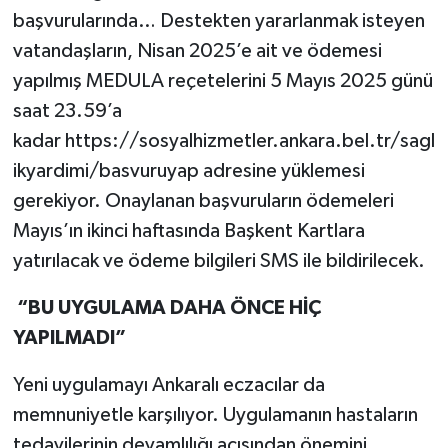
başvurularında… Destekten yararlanmak isteyen
vatandaşların, Nisan 2025’e ait ve ödemesi
yapılmış MEDULA reçetelerini 5 Mayıs 2025 günü
saat 23.59’a
kadar https://sosyalhizmetler.ankara.bel.tr/sagl
ikyardimi/basvuruyap adresine yüklemesi
gerekiyor. Onaylanan başvuruların ödemeleri
Mayıs’ın ikinci haftasında Başkent Kartlara
yatırılacak ve ödeme bilgileri SMS ile bildirilecek.
“BU UYGULAMA DAHA ÖNCE HİÇ
YAPILMADI”
Yeni uygulamayı Ankaralı eczacılar da
memnuniyetle karşılıyor. Uygulamanın hastaların
tedavilerinin devamlılığı açısından önemini