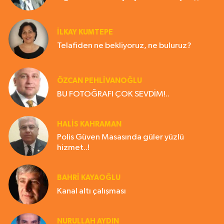
İLKAY KUMTEPE
Telafiden ne bekliyoruz, ne buluruz?
ÖZCAN PEHLİVANOĞLU
BU FOTOĞRAFI ÇOK SEVDİM!..
HALIS KAHRAMAN
Polis Güven Masasında güler yüzlü
hizmet..!
BAHRI KAYAOĞLU
Kanal altı çalışması
NURULLAH AYDIN