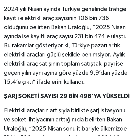
2024 yılı Nisan ayında Türkiye genelinde trafiğe
kayıtlı elektrikli araç sayısının 106 bin 736
olduğunu belirten Bakan Uraloğlu, “2025 Nisan
ayında ise kayıtlı araç sayısı 231 bin 474’e ulaştı.
Bu rakamlar gösteriyor ki, Türkiye pazarı artık
elektrikli araçları güçlü şekilde benimsiyor. Aylık
elektrikli araç satışının toplam satıştaki payı ise
geçen yılın aynı ayına göre yüzde 9,9’dan yüzde
15,4’e çıktı” ifadelerini kullandı.
ŞARJ SOKETİ SAYISI 29 BİN 496’YA YÜKSELDİ
Elektrikli araçların artışıyla birlikte şarj istasyonu
ve soketi ihtiyacının arttığını da belirten Bakan
Uraloğlu, “2025 Nisan sonu itibariyle ülkemizde