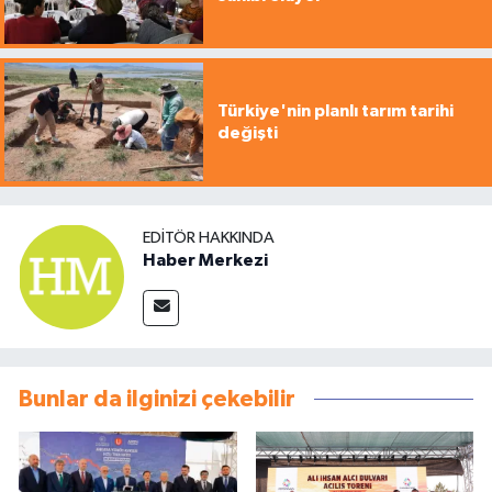
Türkiye'nin planlı tarım tarihi
değişti
EDITÖR HAKKINDA
Haber Merkezi
Bunlar da ilginizi çekebilir