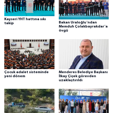
Kayseri YHT hattına sıkı
Bakan Uraloğlu'ndan
takip
Memduh Çolakbayrakdar'a
övgü
Çocuk adalet sisteminde
Menderes Belediye Başkanı
yeni dönem
İlkay Çiçek görevden
uzaklaştırıldı