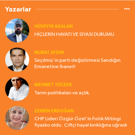
Yazarlar
HÜSEYIN ADALAN
HİÇLERİN HAYATI VE SİYASİ DURUMU
MURAT AYDIN
Seçilmiş'in parti değiştirmesi Sandığın
Emanetine İhanet!
MEHMET YÜCEER
Tarım politikaları ve açlık.
ZERRIN ERDOĞAN
CHP Lideri Özgür Özel'in Fıstık Mitingi
fiyasko oldu . Çiftçi hayal kırıklığına uğradı