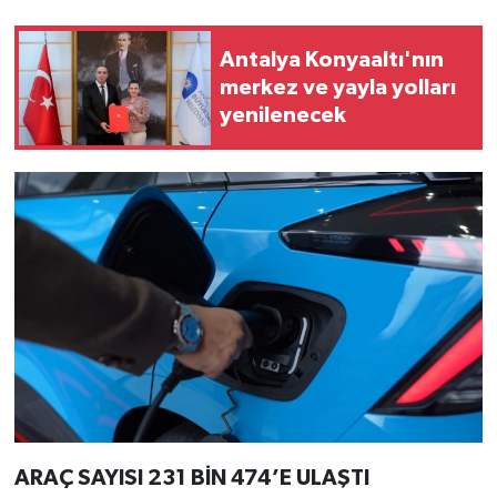
Antalya Konyaaltı'nın
merkez ve yayla yolları
yenilenecek
ARAÇ SAYISI 231 BİN 474’E ULAŞTI