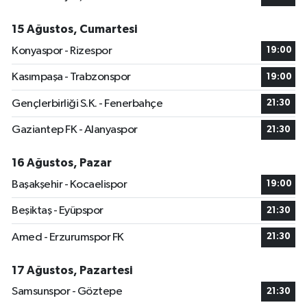
15 Ağustos, Cumartesi
Konyaspor - Rizespor
19:00
Kasımpaşa - Trabzonspor
19:00
Gençlerbirliği S.K. - Fenerbahçe
21:30
Gaziantep FK - Alanyaspor
21:30
16 Ağustos, Pazar
Başakşehir - Kocaelispor
19:00
Beşiktaş - Eyüpspor
21:30
Amed - Erzurumspor FK
21:30
17 Ağustos, Pazartesi
Samsunspor - Göztepe
21:30