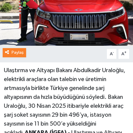
Paylaş
-
+
A
A
Ulaştırma ve Altyapı Bakanı Abdulkadir Uraloğlu,
elektrikli araçlara olan talebin ve üretimin
artmasıyla birlikte Türkiye genelinde şarj
altyapısının da hızla büyüdüğünü söyledi. Bakan
Uraloğlu, 30 Nisan 2025 itibariyle elektrikli araç
şarj soket sayısının 29 bin 496’ya, istasyon
sayısının ise 11 bin 500’e yükseldiğini
açıkladı.
ANKARA (İGFA) -
Ulaştırma ve Altyapı