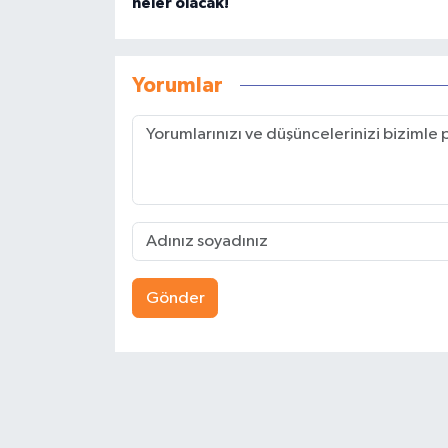
neler olacak!
Yorumlar
Gönder