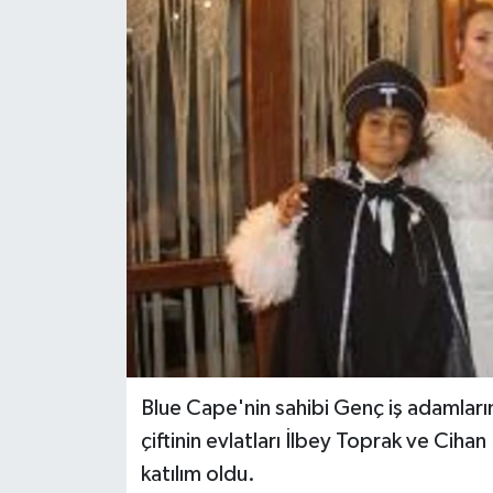
Blue Cape'nin sahibi Genç iş adamlar
çiftinin evlatları İlbey Toprak ve Ci
katılım oldu.