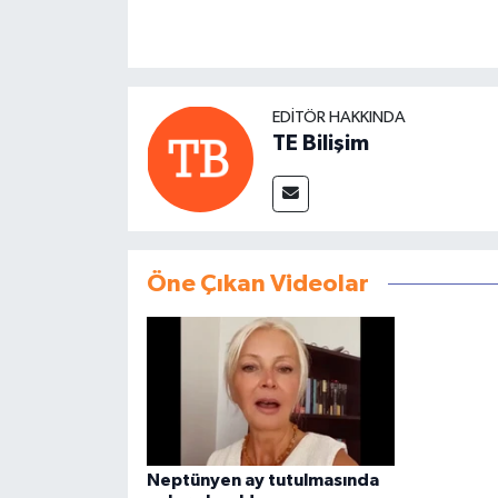
EDITÖR HAKKINDA
TE Bilişim
Öne Çıkan Videolar
Neptünyen ay tutulmasında