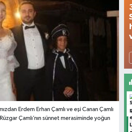
ımızdan Erdem Erhan Çamlı ve eşi Canan Çamlı
han Rüzgar Çamlı’nın sünnet merasiminde yoğun