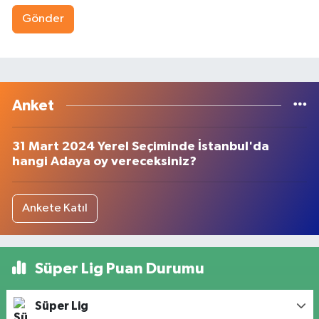
Gönder
Anket
31 Mart 2024 Yerel Seçiminde İstanbul'da
hangi Adaya oy vereceksiniz?
Ankete Katıl
Süper Lig Puan Durumu
Süper Lig