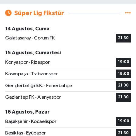
Süper Lig Fikstür
14 Ağustos, Cuma
Galatasaray - Çorum FK
21:30
15 Ağustos, Cumartesi
Konyaspor - Rizespor
19:00
Kasımpaşa - Trabzonspor
19:00
Gençlerbirliği S.K. - Fenerbahçe
21:30
Gaziantep FK - Alanyaspor
21:30
16 Ağustos, Pazar
Başakşehir - Kocaelispor
19:00
Beşiktaş - Eyüpspor
21:30