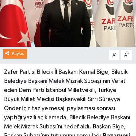
Paylaş
-
+
A
A
Zafer Partisi Bilecik İl Başkanı Kemal Bige, Bilecik
Belediye Başkanı Melek Mızrak Subaşı'nın Vefat
eden Dem Parti İstanbul Milletvekili, Türkiye
Büyük Millet Meclisi Başkanvekili Sırrı Süreyya
Önder için taziye mesajı paylaşması sonrası
yaptığı yazılı açıklamada, Bilecik Belediye Başkanı
Melek Mızrak Subaşı’nı hedef aldı. Başkan Bige,
Başkan Subaşı’nın tutumunu sorguladı.
Pazaryeri