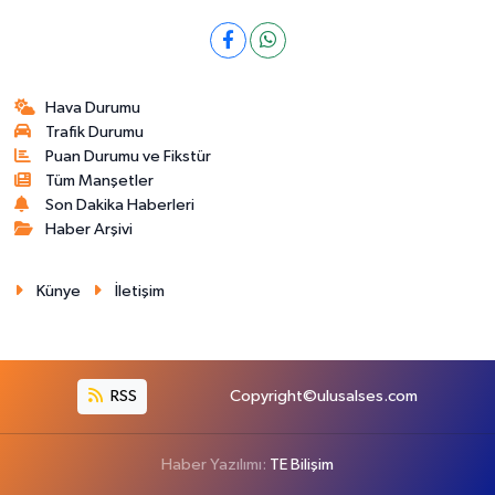
Hava Durumu
Trafik Durumu
Puan Durumu ve Fikstür
Tüm Manşetler
Son Dakika Haberleri
Haber Arşivi
Künye
İletişim
RSS
Copyright©ulusalses.com
Haber Yazılımı:
TE Bilişim