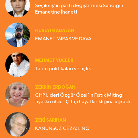
Seçilmiş'in parti değiştirmesi Sandığın
Emanetine İhanet!
HÜSEYIN ADALAN
EMANET MİRAS VE DAVA
MEHMET YÜCEER
Tarım politikaları ve açlık.
ZERRIN ERDOĞAN
CHP Lideri Özgür Özel'in Fıstık Mitingi
fiyasko oldu . Çiftçi hayal kırıklığına uğradı
ZEKI SARIHAN
KANUNSUZ CEZA: LİNÇ