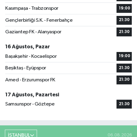
Kasımpaşa - Trabzonspor
19:00
Gençlerbirliği S.K. - Fenerbahçe
21:30
Gaziantep FK - Alanyaspor
21:30
16 Ağustos, Pazar
Başakşehir - Kocaelispor
19:00
Beşiktaş - Eyüpspor
21:30
Amed - Erzurumspor FK
21:30
17 Ağustos, Pazartesi
Samsunspor - Göztepe
21:30
İSTANBUL
06.08.2026