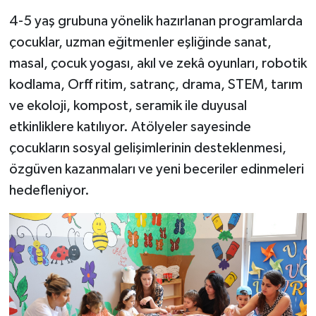
4-5 yaş grubuna yönelik hazırlanan programlarda
çocuklar, uzman eğitmenler eşliğinde sanat,
masal, çocuk yogası, akıl ve zekâ oyunları, robotik
kodlama, Orff ritim, satranç, drama, STEM, tarım
ve ekoloji, kompost, seramik ile duyusal
etkinliklere katılıyor. Atölyeler sayesinde
çocukların sosyal gelişimlerinin desteklenmesi,
özgüven kazanmaları ve yeni beceriler edinmeleri
hedefleniyor.