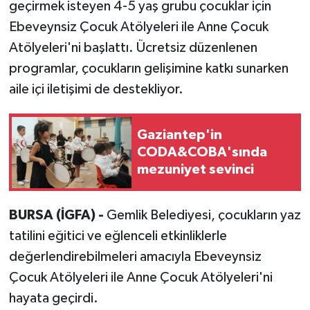
geçirmek isteyen 4-5 yaş grubu çocuklar için
Ebeveynsiz Çocuk Atölyeleri ile Anne Çocuk
Atölyeleri'ni başlattı. Ücretsiz düzenlenen
programlar, çocukların gelişimine katkı sunarken
aile içi iletişimi de destekliyor.
Gaziantep'in
CODA&COBA'sında
mezuniyet sevinci
BURSA (İGFA) -
Gemlik Belediyesi, çocukların yaz
tatilini eğitici ve eğlenceli etkinliklerle
değerlendirebilmeleri amacıyla Ebeveynsiz
Çocuk Atölyeleri ile Anne Çocuk Atölyeleri'ni
hayata geçirdi.