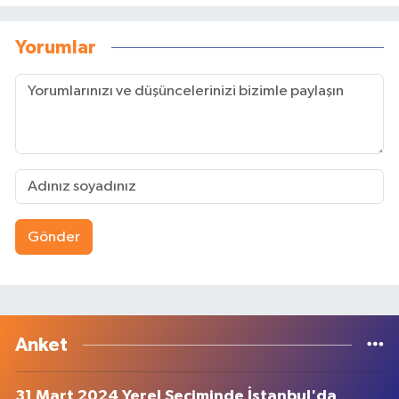
Yorumlar
Gönder
Anket
31 Mart 2024 Yerel Seçiminde İstanbul'da