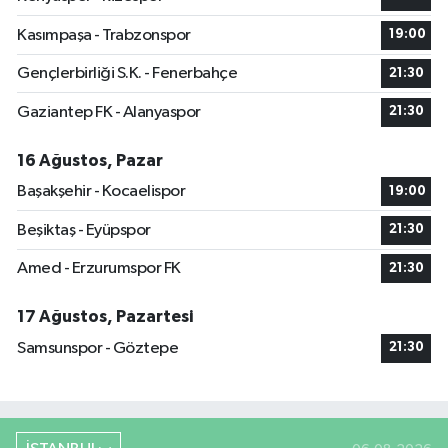
Kasımpaşa - Trabzonspor
19:00
Gençlerbirliği S.K. - Fenerbahçe
21:30
Gaziantep FK - Alanyaspor
21:30
16 Ağustos, Pazar
Başakşehir - Kocaelispor
19:00
Beşiktaş - Eyüpspor
21:30
Amed - Erzurumspor FK
21:30
17 Ağustos, Pazartesi
Samsunspor - Göztepe
21:30