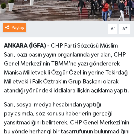
Paylaş
-
+
A
A
ANKARA (İGFA) -
CHP Parti Sözcüsü Müslim
Sarı, bazı basın yayın organlarında yer alan, CHP
Genel Merkezi'nin TBMM'ne yazı göndererek
Manisa Milletvekili Özgür Özel'in yerine Tekirdağ
Milletvekili Faik Öztrak'ın Grup Başkanı olarak
atandığı yönündeki iddialara ilişkin açıklama yaptı.
Sarı, sosyal medya hesabından yaptığı
paylaşımda, söz konusu haberlerin gerçeği
yansıtmadığını belirterek, CHP Genel Merkezi'nin
bu yönde herhangi bir tasarrufunun bulunmadığını