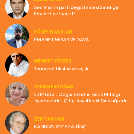
Seçilmiş'in parti değiştirmesi Sandığın
Emanetine İhanet!
HÜSEYIN ADALAN
EMANET MİRAS VE DAVA
MEHMET YÜCEER
Tarım politikaları ve açlık.
ZERRIN ERDOĞAN
CHP Lideri Özgür Özel'in Fıstık Mitingi
fiyasko oldu . Çiftçi hayal kırıklığına uğradı
ZEKI SARIHAN
KANUNSUZ CEZA: LİNÇ