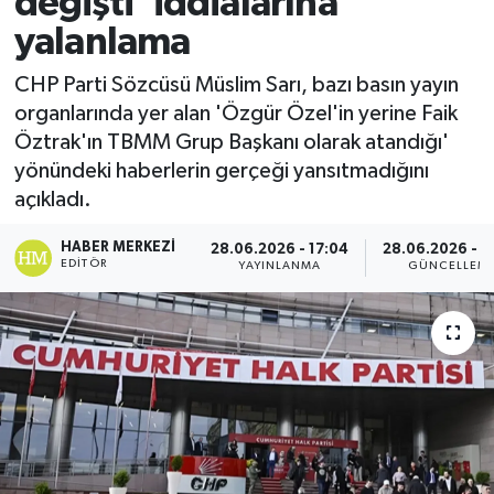
değişti' iddialarına
yalanlama
CHP Parti Sözcüsü Müslim Sarı, bazı basın yayın
organlarında yer alan 'Özgür Özel'in yerine Faik
Öztrak'ın TBMM Grup Başkanı olarak atandığı'
yönündeki haberlerin gerçeği yansıtmadığını
açıkladı.
HABER MERKEZI
28.06.2026 - 17:04
28.06.2026 - 2
EDITÖR
YAYINLANMA
GÜNCELLEM