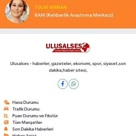
TÜLAY KİRMAN
RAM (Rehberlik Araştırma Merkezi)
Ulusalses - haberler, gazeteler, ekonomi, spor, siyaset,son
dakika,haber sitesi,
Hava Durumu
Trafik Durumu
Puan Durumu ve Fikstür
Tüm Manşetler
Son Dakika Haberleri
Haber Arşivi