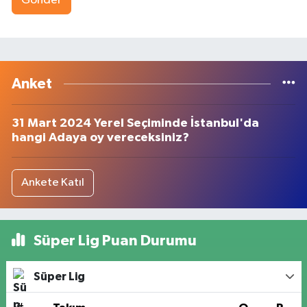
Gönder
Anket
31 Mart 2024 Yerel Seçiminde İstanbul'da
hangi Adaya oy vereceksiniz?
Ankete Katıl
Süper Lig Puan Durumu
Süper Lig