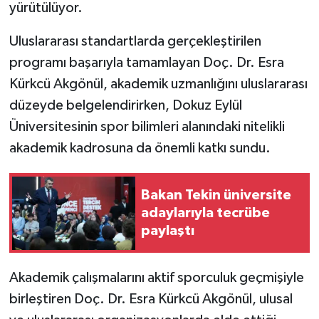
yürütülüyor.
Uluslararası standartlarda gerçekleştirilen
programı başarıyla tamamlayan Doç. Dr. Esra
Kürkcü Akgönül, akademik uzmanlığını uluslararası
düzeyde belgelendirirken, Dokuz Eylül
Üniversitesinin spor bilimleri alanındaki nitelikli
akademik kadrosuna da önemli katkı sundu.
Bakan Tekin üniversite
adaylarıyla tecrübe
paylaştı
Akademik çalışmalarını aktif sporculuk geçmişiyle
birleştiren Doç. Dr. Esra Kürkcü Akgönül, ulusal