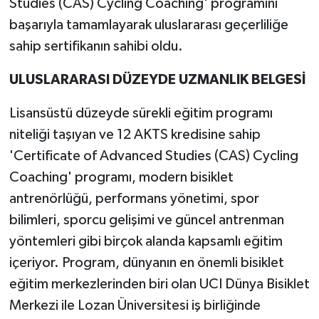
Studies (CAS) Cycling Coaching' programını
başarıyla tamamlayarak uluslararası geçerliliğe
sahip sertifikanın sahibi oldu.
ULUSLARARASI DÜZEYDE UZMANLIK BELGESİ
Lisansüstü düzeyde sürekli eğitim programı
niteliği taşıyan ve 12 AKTS kredisine sahip
'Certificate of Advanced Studies (CAS) Cycling
Coaching' programı, modern bisiklet
antrenörlüğü, performans yönetimi, spor
bilimleri, sporcu gelişimi ve güncel antrenman
yöntemleri gibi birçok alanda kapsamlı eğitim
içeriyor. Program, dünyanın en önemli bisiklet
eğitim merkezlerinden biri olan UCI Dünya Bisiklet
Merkezi ile Lozan Üniversitesi iş birliğinde