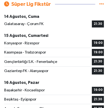
Süper Lig Fikstür
14 Ağustos, Cuma
Galatasaray - Çorum FK
21:30
15 Ağustos, Cumartesi
Konyaspor - Rizespor
19:00
Kasımpaşa - Trabzonspor
19:00
Gençlerbirliği S.K. - Fenerbahçe
21:30
Gaziantep FK - Alanyaspor
21:30
16 Ağustos, Pazar
Başakşehir - Kocaelispor
19:00
Beşiktaş - Eyüpspor
21:30